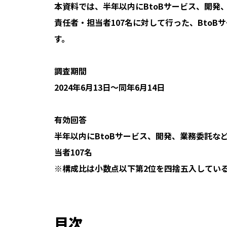
本資料では、半年以内にBtoBサービス、開発
責任者・担当者107名に対して行った、Bto
す。
調査期間
2024年6月13日〜同年6月14日
有効回答
半年以内にBtoBサービス、開発、業務委託な
当者107名
※構成比は小数点以下第2位を四捨五入している
目次