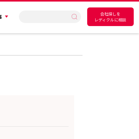
会社探しを
事
レディクルに相談