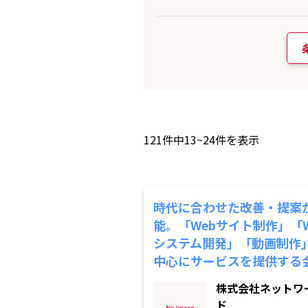
121
件中
13~24
件を表示
時代に合わせた改善・提案
能。「Webサイト制作」「W
システム開発」「動画制作
中心にサービスを提供する
株式会社ネットワ
ド