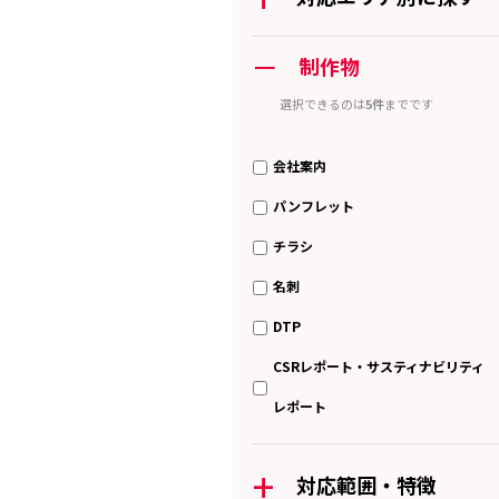
ー
制作物
選択できるのは
5件
までです
会社案内
パンフレット
チラシ
名刺
DTP
CSRレポート・サスティナビリティ
レポート
+
対応範囲・特徴