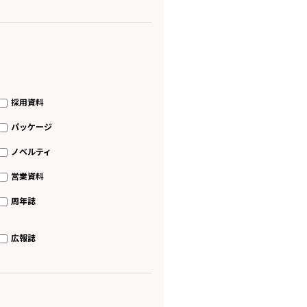
採用資料
パッケージ
ノベルティ
営業資料
周年誌
広報誌