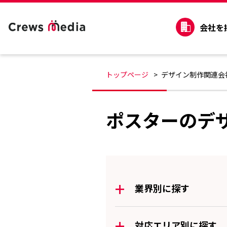
会社を
トップページ
デザイン制作関連会
ポスターのデ
+
業界別に探す
+
対応エリア別に探す