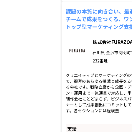
課題の本質に向き合い、最
チームで成果をつくる、ワ
トップ型マーケティング支
株式会社FURAZO
石川県
金沢市間明町
232番地
クリエイティブとマーケティングの
で、顧客のあらゆる挑戦と成長を支
る会社です。戦略立案から企画・デ
ン・運用まで一気通貫で対応し、単
制作会社にとどまらず、ビジネスパ
ナーとして成果創出にコミットして
す。各セクションには経験豊...
実績