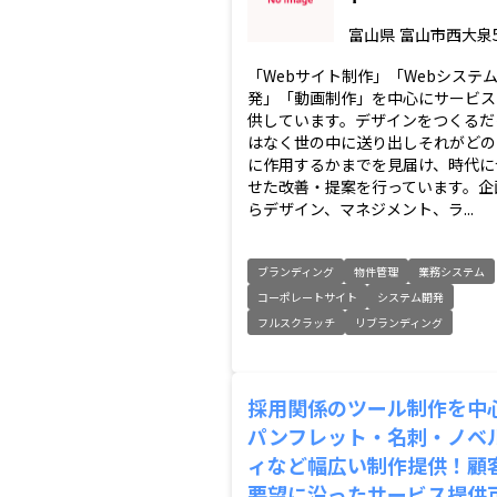
富山県
富山市西大泉5
「Webサイト制作」「Webシステ
発」「動画制作」を中心にサービス
供しています。デザインをつくるだ
はなく世の中に送り出しそれがどの
に作用するかまでを見届け、時代に
せた改善・提案を行っています。企
らデザイン、マネジメント、ラ...
ブランディング
物件管理
業務システム
コーポレートサイト
システム開発
フルスクラッチ
リブランディング
採用関係のツール制作を中
パンフレット・名刺・ノベ
ィなど幅広い制作提供！顧
要望に沿ったサービス提供