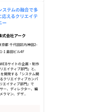
システムの融合で多
に応えるクリエイテ
ニー
株式会社アーク
東京都
千代田区内神田2-
11-1 島田ビル4F
WEBサイトの企画・制作
リエイティブ部門」と、
ムを開発する「システム開
るクリエイティブカンパ
リエイティブ部門」で
サー、ディレクター、編
ラマン、デザ...