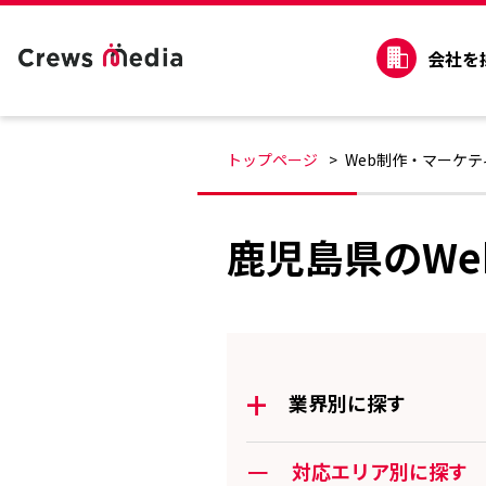
会社を
トップページ
Web制作・マーケ
鹿児島県のW
+
業界別に探す
ー
対応エリア別に探す