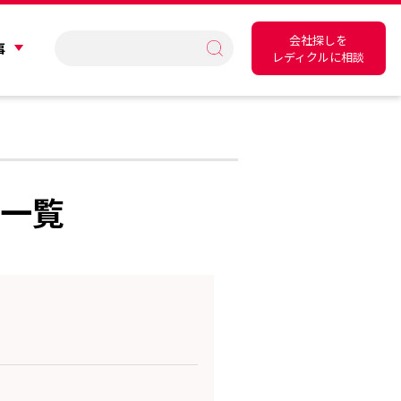
会社探しを
事
レディクルに相談
社一覧