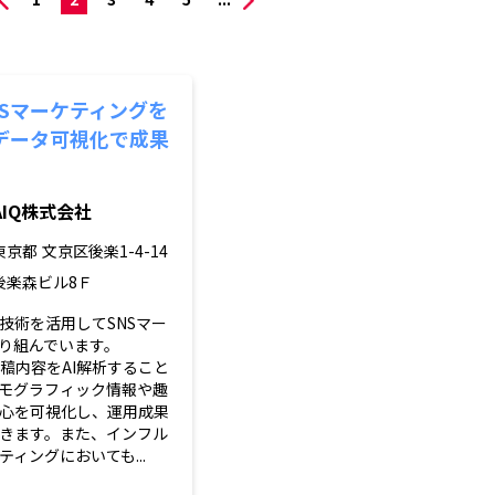
NSマーケティングを
データ可視化で成果
AIQ株式会社
東京都
文京区後楽1-4-14
後楽森ビル8Ｆ
技術を活用してSNSマー
り組んでいます。
の投稿内容をAI解析すること
モグラフィック情報や趣
心を可視化し、運用成果
きます。また、インフル
ィングにおいても...