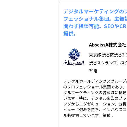
デジタルマーケティングの
フェッショナル集団。広告
問わず相談可能。SEOやCR
提供。
AbscissA株式会社
東京都
渋谷区渋谷2-2
渋谷スクランブルス
39階
デジタルホールディングスグループ
のプロフェッショナル集団であり、
タルマーケティングの各領域に精通
います。特に、デジタル広告のプラ
ングからエグゼキューション、分析
ビューに強みを持ち、インハウスコ
ルも提供しています。業種...