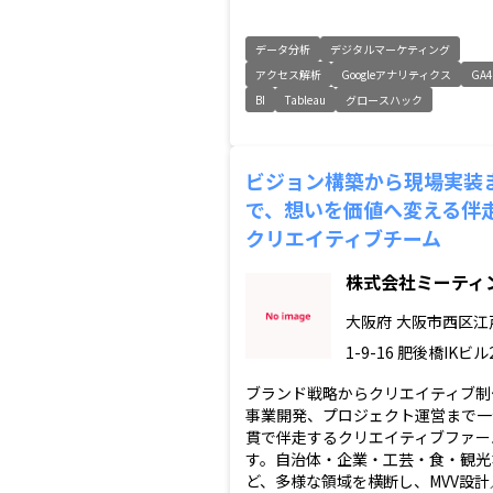
データ分析
デジタルマーケティング
アクセス解析
Googleアナリティクス
GA4
BI
Tableau
グロースハック
ビジョン構築から現場実装
で、想いを価値へ変える伴
クリエイティブチーム
株式会社ミーティ
大阪府
大阪市西区江
1-9-16 肥後橋IKビル
ブランド戦略からクリエイティブ制
事業開発、プロジェクト運営まで一
貫で伴走するクリエイティブファー
す。自治体・企業・工芸・食・観光
ど、多様な領域を横断し、MVV設計