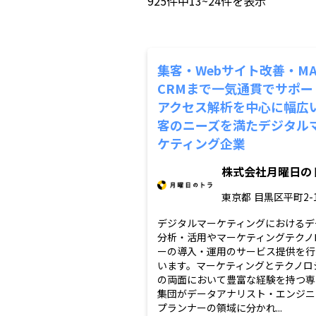
925
件中
13~24
件を表示
集客・Webサイト改善・M
CRMまで一気通貫でサポー
アクセス解析を中心に幅広
客のニーズを満たデジタル
ケティング企業
株式会社月曜日の
東京都
目黒区平町2-1
デジタルマーケティングにおけるデ
分析・活用やマーケティングテクノ
ーの導入・運用のサービス提供を行
います。マーケティングとテクノロ
の両面において豊富な経験を持つ専
集団がデータアナリスト・エンジニ
プランナーの領域に分かれ...