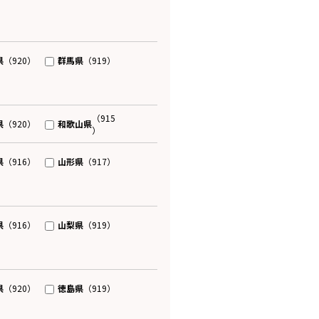
県
群馬県
（920）
（919）
（915
県
和歌山県
（920）
）
県
山形県
（916）
（917）
県
山梨県
（916）
（919）
県
徳島県
（920）
（919）