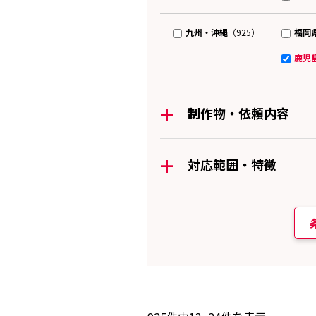
九州・沖縄
福岡
（925）
鹿児
+
制作物・依頼内容
+
対応範囲・特徴