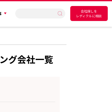
会社探しを
事
レディクルに相談
ィング会社一覧