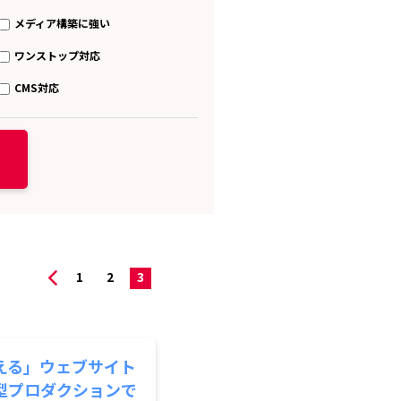
メディア構築に強い
ワンストップ対応
CMS対応
1
2
3
える」ウェブサイト
型プロダクションで