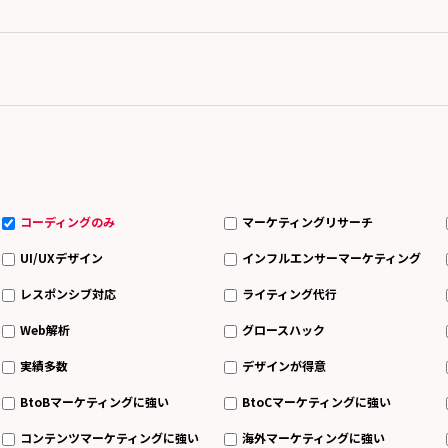
コーディングのみ
マーケティングリサーチ
UI/UXデザイン
インフルエンサーマーケティング
レスポンシブ対応
ライティング代行
Web解析
グロースハック
実績多数
デザインが得意
BtoBマーケティングに強い
BtoCマーケティングに強い
コンテンツマーケティングに強い
海外マーケティングに強い