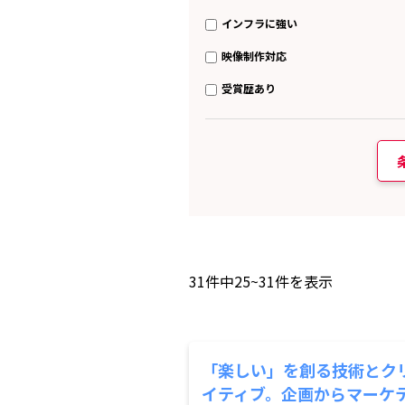
インフラに強い
映像制作対応
受賞歴あり
31
件中
25~31
件を表示
「楽しい」を創る技術とク
イティブ。企画からマーケ