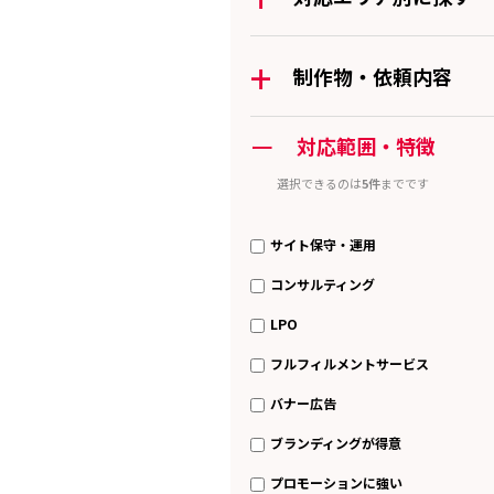
+
制作物・依頼内容
ー
対応範囲・特徴
選択できるのは
5件
までです
サイト保守・運用
コンサルティング
LPO
フルフィルメントサービス
バナー広告
ブランディングが得意
プロモーションに強い