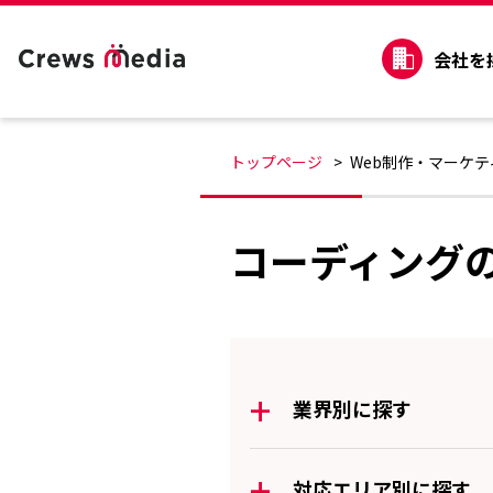
会社を
トップページ
Web制作・マーケ
コーディング
+
業界別に探す
+
対応エリア別に探す