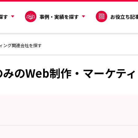
探す
事例・実績を探す
お役立ち記
ティング関連会社を探す
のみのWeb制作・マーケテ