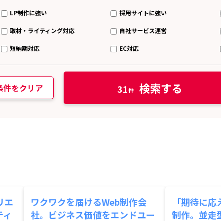
LP制作に強い
採用サイトに強い
取材・ライティング対応
自社サービス運営
短納期対応
EC対応
検索する
条件をクリア
31
リエ
ワクワクを届けるWeb制作会
「期待に応
ティ
社。ビジネス価値をエンドユー
制作。並走