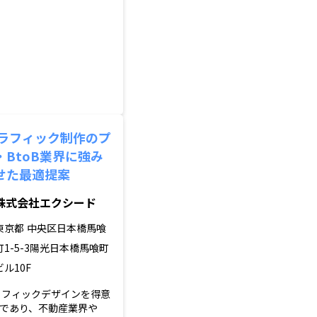
グラフィック制作のプ
BtoB業界に強み
せた最適提案
株式会社エクシード
東京都
中央区日本橋馬喰
町1-5-3陽光日本橋馬喰町
ビル10F
ラフィックデザインを得意
であり、不動産業界や