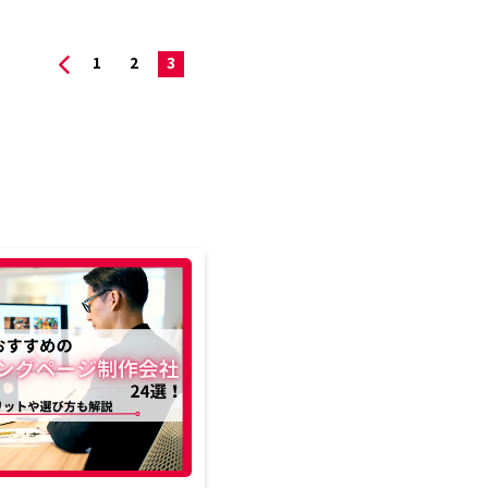
1
2
3