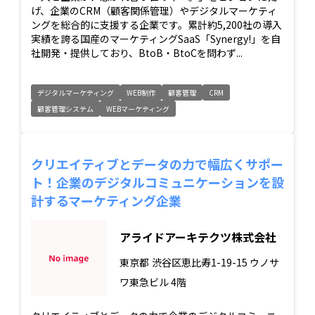
げ、企業のCRM（顧客関係管理）やデジタルマーケティ
ングを総合的に支援する企業です。累計約5,200社の導入
実績を誇る国産のマーケティングSaaS「Synergy!」を自
社開発・提供しており、BtoB・BtoCを問わず...
デジタルマーケティング
WEB制作
顧客管理
CRM
顧客管理システム
WEBマーケティング
クリエイティブとデータの力で幅広くサポー
ト！企業のデジタルコミュニケーションを設
計するマーケティング企業
アライドアーキテクツ株式会社
東京都
渋谷区恵比寿1-19-15 ウノサ
ワ東急ビル 4階