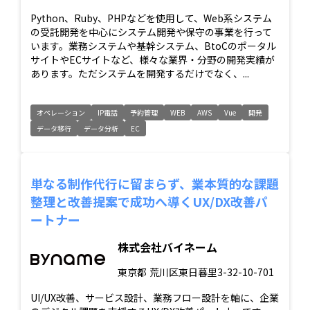
Python、Ruby、PHPなどを使用して、Web系システム
の受託開発を中心にシステム開発や保守の事業を行って
います。業務システムや基幹システム、BtoCのポータル
サイトやECサイトなど、様々な業界・分野の開発実績が
あります。ただシステムを開発するだけでなく、...
オペレーション
IP電話
予約管理
WEB
AWS
Vue
開発
データ移行
データ分析
EC
単なる制作代行に留まらず、業本質的な課題
整理と改善提案で成功へ導くUX/DX改善パ
ートナー
株式会社バイネーム
東京都
荒川区東日暮里3-32-10-701
UI/UX改善、サービス設計、業務フロー設計を軸に、企業