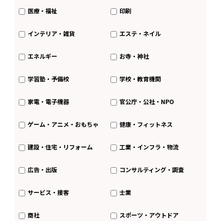
医療・福祉
印刷
インテリア・雑貨
エステ・ネイル
エネルギー
お寺・神社
学習塾・予備校
学校・教育機関
家電・電子機器
官公庁・公社・NPO
ゲーム・アニメ・おもちゃ
健康・フィットネス
建設・住宅・リフォーム
工業・インフラ・物流
広告・出版
コンサルティング・調査
サービス・接客
士業
商社
スポーツ・アウトドア