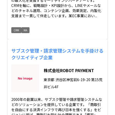
の最大化を支援するマーケティングパートナーです。
CRMを軸に、戦略設計・KPI設計から、LINEやメールな
どのチャネル運用、コンテンツ企画、効果測定、内製化
支援まで一貫して伴走しています。某EC事業におい...
CRM
MA
サブスク管理・請求管理システムを手掛ける
クリエイティブ企業
株式会社ROBOT PAYMENT
東京都
渋谷区神宮前6-19-20 第15荒
井ビル4F
2000年の創業以来、サブスク管理や請求管理システムな
どのソリューションを提供している企業です。「商取引
を自由にする決済インフラで再び日本を強くする」をビ
ジョンに掲げ、商取引を阻む社会課題である「慣習」