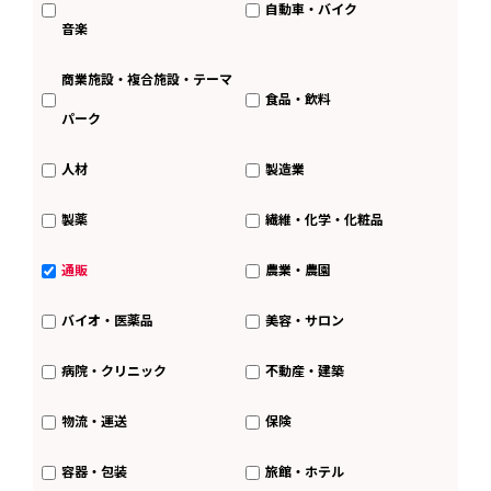
自動車・バイク
音楽
商業施設・複合施設・テーマ
食品・飲料
パーク
人材
製造業
製薬
繊維・化学・化粧品
通販
農業・農園
バイオ・医薬品
美容・サロン
病院・クリニック
不動産・建築
物流・運送
保険
容器・包装
旅館・ホテル