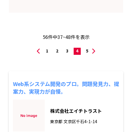
56
件中
37~48
件を表示
1
2
3
4
5
Web系システム開発のプロ。問題発見力、提
案力、実現力が自慢。
株式会社エイチトラスト
東京都
文京区千石4-1-14