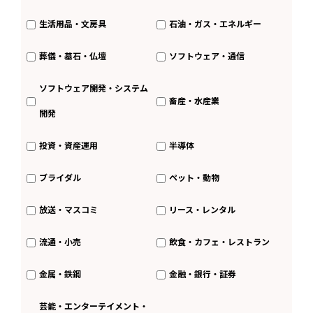
生活用品・文房具
石油・ガス・エネルギー
葬儀・墓石・仏壇
ソフトウェア・通信
ソフトウェア開発・システム
畜産・水産業
開発
投資・資産運用
半導体
ブライダル
ペット・動物
放送・マスコミ
リース・レンタル
流通・小売
飲食・カフェ・レストラン
金属・鉄鋼
金融・銀行・証券
芸能・エンターテイメント・