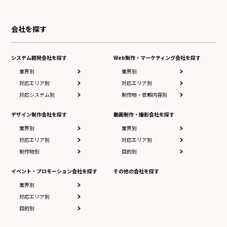
会社を探す
システム開発会社を探す
Web制作・マーケティング会社を探す
業界別
業界別
対応エリア別
対応エリア別
対応システム別
制作物・依頼内容別
デザイン制作会社を探す
動画制作・撮影会社を探す
業界別
業界別
対応エリア別
対応エリア別
制作物別
目的別
イベント・プロモーション会社を探す
その他の会社を探す
業界別
対応エリア別
目的別