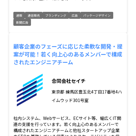
通販
通信販売
ブランディング
広告
パッケージデザイン
新聞広告
顧客企業のフェーズに応じた柔軟な開発・提
案が可能！若く向上心のあるメンバーで構成
されたエンジニアチーム
合同会社セイチ
東京都
練馬区豊玉北4丁目17番地4ハ
イムウッド301号室
社内システム、Webサービス、ECサイト等、幅広くIT関
連の支援を行っています。若く向上心のあるメンバーで
構成されたエンジニアチームと他社スタートアップ企業