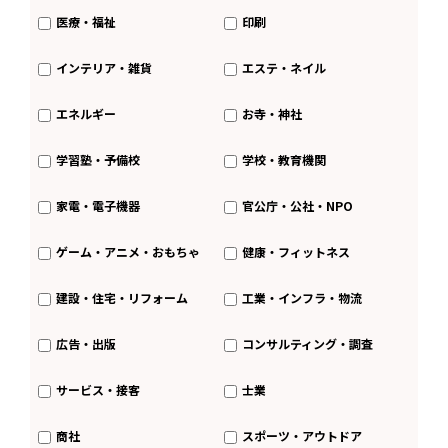
医療・福祉
印刷
インテリア・雑貨
エステ・ネイル
エネルギー
お寺・神社
学習塾・予備校
学校・教育機関
家電・電子機器
官公庁・公社・NPO
ゲーム・アニメ・おもちゃ
健康・フィットネス
建設・住宅・リフォーム
工業・インフラ・物流
広告・出版
コンサルティング・調査
サービス・接客
士業
商社
スポーツ・アウトドア