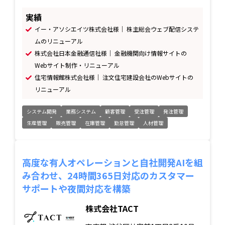
実績
イー・アソシエイツ株式会社様｜ 株主総会ウェブ配信システ
ムのリニューアル
株式会社日本金融通信社様｜ 金融機関向け情報サイトの
Webサイト制作・リニューアル
住宅情報館株式会社様｜ 注文住宅建設会社のWebサイトの
リニューアル
システム開発
業務システム
顧客管理
受注管理
発注管理
生産管理
販売管理
在庫管理
勤怠管理
人材管理
高度な有人オペレーションと自社開発AIを組
み合わせ、24時間365日対応のカスタマー
サポートや夜間対応を構築
株式会社TACT