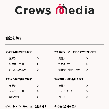
会社を探す
システム開発会社を探す
Web制作・マーケティング会社を探す
業界別
業界別
対応エリア別
対応エリア別
対応システム別
制作物・依頼内容別
デザイン制作会社を探す
動画制作・撮影会社を探す
業界別
業界別
対応エリア別
対応エリア別
制作物別
目的別
イベント・プロモーション会社を探す
その他の会社を探す