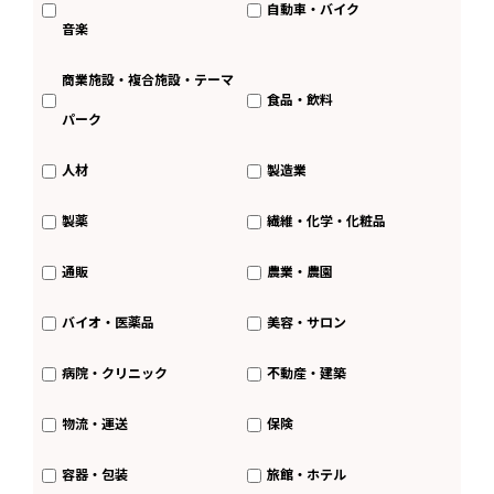
自動車・バイク
音楽
商業施設・複合施設・テーマ
食品・飲料
パーク
人材
製造業
製薬
繊維・化学・化粧品
通販
農業・農園
バイオ・医薬品
美容・サロン
病院・クリニック
不動産・建築
物流・運送
保険
容器・包装
旅館・ホテル