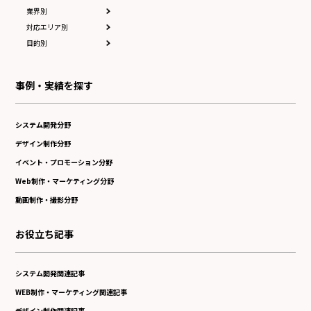
業界別
対応エリア別
目的別
事例・実績を探す
システム開発分野
デザイン制作分野
イベント・プロモーション分野
Web制作・マーケティング分野
動画制作・撮影分野
お役立ち記事
システム開発関連記事
WEB制作・マーケティング関連記事
デザイン制作関連記事