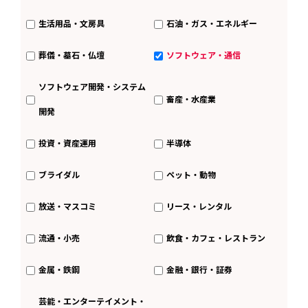
生活用品・文房具
石油・ガス・エネルギー
葬儀・墓石・仏壇
ソフトウェア・通信
ソフトウェア開発・システム
畜産・水産業
開発
投資・資産運用
半導体
ブライダル
ペット・動物
放送・マスコミ
リース・レンタル
流通・小売
飲食・カフェ・レストラン
金属・鉄鋼
金融・銀行・証券
芸能・エンターテイメント・