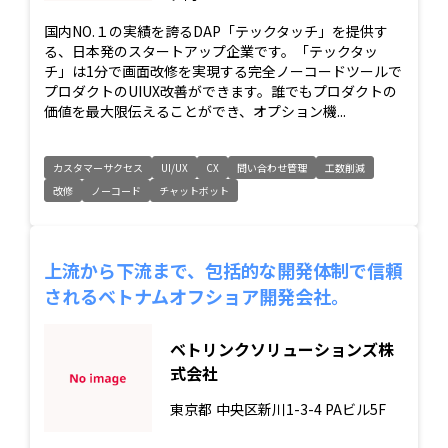
国内NO.１の実績を誇るDAP「テックタッチ」を提供す
る、日本発のスタートアップ企業です。「テックタッ
チ」は1分で画面改修を実現する完全ノーコードツールで
プロダクトのUIUX改善ができます。誰でもプロダクトの
価値を最大限伝えることができ、オプション機...
カスタマーサクセス
UI/UX
CX
問い合わせ管理
工数削減
改修
ノーコード
チャットボット
上流から下流まで、包括的な開発体制で信頼
されるベトナムオフショア開発会社。
ベトリンクソリューションズ株
式会社
東京都
中央区新川1-3-4 PAビル5F