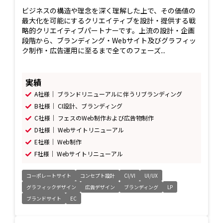
ビジネスの構造や理念を深く理解した上で、その価値の
最大化を可能にするクリエイティブを設計・提供する戦
略的クリエイティブパートナーです。上流の設計・企画
段階から、ブランディング・Webサイト及びグラフィッ
ク制作・広告運用に至るまで全てのフェーズ...
実績
A社様｜ ブランドリニューアルに伴うリブランディング
B社様｜ CI設計、ブランディング
C社様｜ フェスのWeb制作および広告物制作
D社様｜ Webサイトリニューアル
E社様｜ Web制作
F社様｜ Webサイトリニューアル
コーポレートサイト
コンセプト設計
CI/VI
UI/UX
グラフィックデザイン
広告デザイン
ブランディング
LP
ブランドサイト
EC