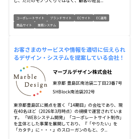
し、ただのモノづくりではなく、顧客の経営...
コーポレートサイト
ブランドサイト
ECサイト
EC運用
商品サイト
業務システム
お客さまのサービスや情報を適切に伝えられ
るデザイン・システムを提案している会社！
マーブルデザイン株式会社
東京都
豊島区南池袋二丁目23番7号
SHBlock南池袋202号
東京都豊島区に拠点を置く「14期目」の会社であり、現
在40名ほど（2026年3月時点）の規模で運営されていま
す。 「WEBシステム開発」「コーポレートサイト制作」
を主体とした事業を展開しており、『「やりたい」を
「カタチ」に・・・』のスローガンのもと、ク...