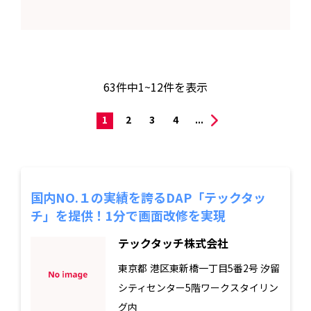
63
件中
1~12
件を表示
1
2
3
4
...
国内NO.１の実績を誇るDAP「テックタッ
チ」を提供！1分で画面改修を実現
テックタッチ株式会社
東京都
港区東新橋一丁目5番2号 汐留
シティセンター5階ワークスタイリン
グ内