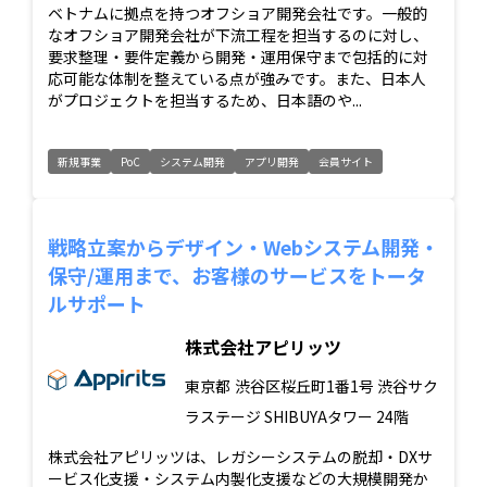
ベトナムに拠点を持つオフショア開発会社です。一般的
なオフショア開発会社が下流工程を担当するのに対し、
要求整理・要件定義から開発・運用保守まで包括的に対
応可能な体制を整えている点が強みです。また、日本人
がプロジェクトを担当するため、日本語のや...
新規事業
PoC
システム開発
アプリ開発
会員サイト
戦略立案からデザイン・Webシステム開発・
保守/運用まで、お客様のサービスをトータ
ルサポート
株式会社アピリッツ
東京都
渋谷区桜丘町1番1号 渋谷サク
ラステージ SHIBUYAタワー 24階
株式会社アピリッツは、レガシーシステムの脱却・DXサ
ービス化支援・システム内製化支援などの大規模開発か