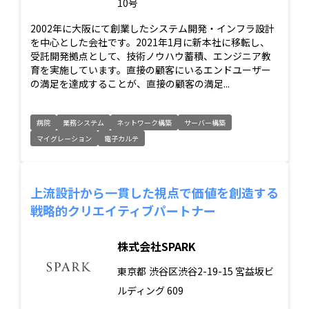
10号
2002年に大阪にて創業したシステム開発・インフラ設計
を中心とした会社です。2021年1月に新本社に移転し、
受託開発拠点として、技術ノウハウ蓄積、エンジニア教
育を実施しています。直接の顧客にいるエンドユーザー
の満足を達成することが、直接の顧客の満足...
病院
業務システム
ネットワーク構築
サーバー構築
マイグレーション
電子カルテ
上流設計から一貫した視点で価値を創造する
戦略的クリエイティブパートナー
株式会社SPARK
東京都
渋谷区渋谷2-19-15 宮益坂ビ
ルディング 609