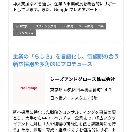
導入支援などを通じ、企業の事業成長を総合的にサポー
トしています。また、Google プレミアパート...
WEB広告
リスティング広告
SNS広告
バナー広告
YDA
デジタル広告
企業の「らしさ」を言語化し、価値観の合う
新卒採用を多角的にプロデュース
シーズアンドグロース株式会社
東京都
中央区日本橋堀留町1-4-2
日本橋ノーススクエア3階
新卒採用に特化した戦略的コンサルティングを事業の要
とし、大手から中小・ベンチャー企業まで、幅広いクラ
イアントに対し「人や組織の可能性を信じ課題解決を行
う」ため、採用・育成・組織づくりを包括的にサポート