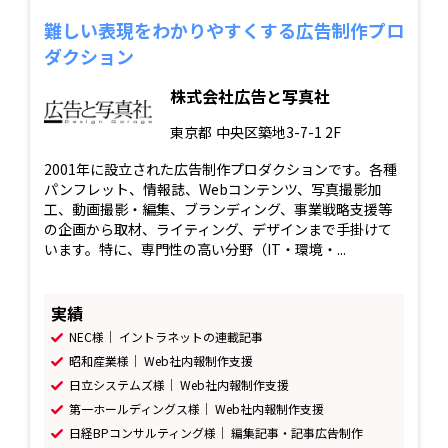
難しい表現をわかりやすくする広告制作プロ
ダクション
株式会社広告と写真社
東京都
中央区築地3-7-1 2F
2001年に設立された広告制作プロダクションです。各種
パンフレット、情報誌、Webコンテンツ、写真撮影加
工、動画撮影・編集、ブランディング、事業戦略支援等
の企画から取材、ライティング、デザインまで手掛けて
います。特に、専門性の高い分野（IT・環境・...
実績
NEC様｜ イントラネットの連載記事
昭和産業様｜ Web社内報制作支援
日立システムズ様｜ Web社内報制作支援
第一ホールディングス様｜ Web社内報制作支援
日経BPコンサルティング様｜ 編集記事・記事広告制作