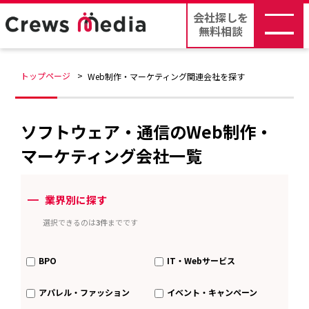
会社探しを
無料相談
トップページ
Web制作・マーケティング関連会社を探す
ソフトウェア・通信のWeb制作・
マーケティング会社一覧
ー
業界別に探す
選択できるのは
3件
までです
BPO
IT・Webサービス
アパレル・ファッション
イベント・キャンペーン