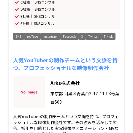
C社様｜ SNSコンサル
D社様｜ SNSコンサル
E社様｜ SNSコンサル
F社様｜ SNSコンサル
SNS
YouTube
Instagram
Facebook
X
Twitter
Tiktok
人気YouTuberの制作チームという文脈を持
つ、プロフェッショナルな映像制作会社
Arks株式会社
東京都
目黒区青葉台3-17-11 TK青葉
台503
人気YouTuberの制作チームという文脈を持つ、プロフェ
ッショナルな映像制作会社です。その強みを活かして広
告、採用を目的とした実写映像やアニメーション・MVな