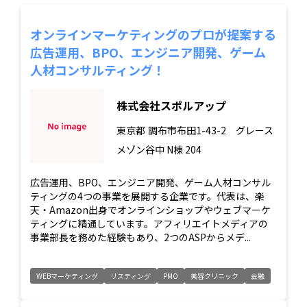
オンラインマーケティングのプロが提案する
広告運用、BPO、エンジニア開発、ゲーム
人材コンサルティング！
株式会社スポルアップ
東京都
調布市布田1-43-2 グレース
メゾン谷中 N棟 204
広告運用、BPO、エンジニア開発、ゲーム人材コンサル
ティングの4つの事業を展開する企業です。代表は、楽
天・Amazon出身でオンラインショップやウェブマーケ
ティングに精通しています。アフィリエイトメディアの
事業部長を務めた経験もあり、2つのASPからメデ...
WEBマーケティング
リスティング
PMO
美容クリニック
金融