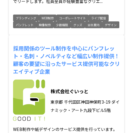
でリードします。社員全員が経験豊富なクリエ...
ブランディング
WEB制作
コーポレートサイト
ライブ配信
パンフレット
映像制作
少数精鋭
グッズ
会社案内
デザイン
採用関係のツール制作を中心にパンフレッ
ト・名刺・ノベルティなど幅広い制作提供！
顧客の要望に沿ったサービス提供可能なクリ
エイティブ企業
株式会社ぐいっと
東京都
千代田区神田神保町3-19 ダイ
ナミック・アート九段下ビル5階
WEB制作や紙デザインのサービス提供を行っています。