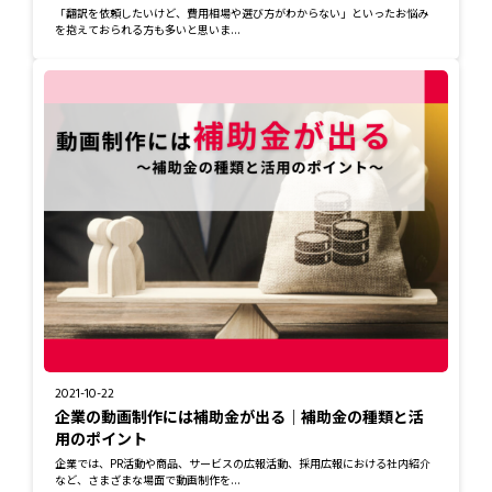
「翻訳を依頼したいけど、費用相場や選び方がわからない」といったお悩み
を抱えておられる方も多いと思いま...
2021-10-22
企業の動画制作には補助金が出る｜補助金の種類と活
用のポイント
企業では、PR活動や商品、サービスの広報活動、採用広報における社内紹介
など、さまざまな場面で動画制作を...