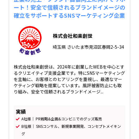
ート！安全で信頼されるブランドイメージの
確立をサポートするSNSマーケティング企業
株式会社和楽創世
埼玉県
さいたま市見沼区春岡2-5-34
株式会社和楽創世は、2024年に創業したWEBを中心とす
るクリエイティブ支援企業です。特にSNSマーケティング
を主軸に、お客様とのヒアリングを重視し、最適なマー
ケティング戦略を提案しています。風評被害防止にも取
り組み、安全で信頼されるブランドイメージ...
実績
A社様｜ PR戦略&企画&コンビニでのグッズ販売
B社様｜ SNSコンサル、新規事業開発、コンセプトメイキン
グ