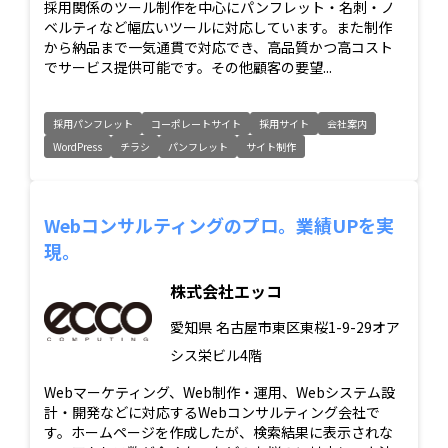
採用関係のツール制作を中心にパンフレット・名刺・ノ
ベルティなど幅広いツールに対応しています。また制作
から納品まで一気通貫で対応でき、高品質かつ高コスト
でサービス提供可能です。その他顧客の要望...
採用パンフレット
コーポレートサイト
採用サイト
会社案内
WordPress
チラシ
パンフレット
サイト制作
Webコンサルティングのプロ。業績UPを実
現。
株式会社エッコ
愛知県
名古屋市東区東桜1-9-29オア
シス栄ビル4階
Webマーケティング、Web制作・運用、Webシステム設
計・開発などに対応するWebコンサルティング会社で
す。ホームページを作成したが、検索結果に表示されな