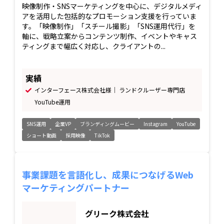
映像制作・SNSマーケティングを中心に、デジタルメディ
アを活用した包括的なプロモーション支援を行っていま
す。「映像制作」「スチール撮影」「SNS運用代行」を
軸に、戦略立案からコンテンツ制作、イベントやキャス
ティングまで幅広く対応し、クライアントの...
実績
インターフェース株式会社様｜ ランドクルーザー専門店
YouTube運用
SNS運用
企業VP
ブランディングムービー
Instagram
YouTube
ショート動画
採用映像
TikTok
事業課題を言語化し、成果につなげるWeb
マーケティングパートナー
グリーク株式会社