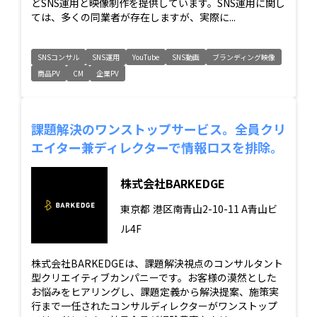
どSNS運用と映像制作を提供しています。SNS運用に関し
ては、多くの同業者が存在しますが、実際に...
SNSコンサル
SNS運用
YouTube
SNS動画
ブランディング映像
商品PV
CM
企業PV
課題解決のワンストップサービス。全員クリ
エイター兼ディレクターで情報ロスを排除。
株式会社BARKEDGE
東京都
港区南青山2-10-11 A青山ビ
ル4F
株式会社BARKEDGEは、課題解決視点のコンサルタント
型クリエイティブカンパニーです。お客様の漠然とした
お悩みをヒアリングし、課題定義から解決提案、施策実
行まで一任されたコンサルディレクターがワンストップ