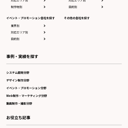
対応エリア別
対応エリア別
制作物別
目的別
イベント・プロモーション会社を探す
その他の会社を探す
業界別
対応エリア別
目的別
事例・実績を探す
システム開発分野
デザイン制作分野
イベント・プロモーション分野
Web制作・マーケティング分野
動画制作・撮影分野
お役立ち記事