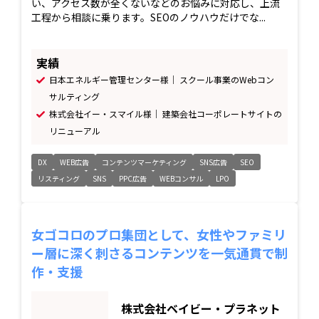
い、アクセス数が全くないなどのお悩みに対応し、上流
工程から相談に乗ります。SEOのノウハウだけでな...
実績
日本エネルギー管理センター様｜ スクール事業のWebコン
サルティング
株式会社イー・スマイル様｜ 建築会社コーポレートサイトの
リニューアル
DX
WEB広告
コンテンツマーケティング
SNS広告
SEO
リスティング
SNS
PPC広告
WEBコンサル
LPO
女ゴコロのプロ集団として、女性やファミリ
ー層に深く刺さるコンテンツを一気通貫で制
作・支援
株式会社ベイビー・プラネット