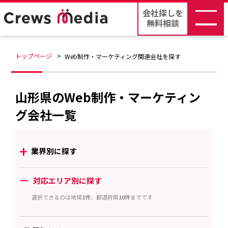
会社探しを
無料相談
トップページ
Web制作・マーケティング関連会社を探す
山形県のWeb制作・マーケティン
グ会社一覧
+
業界別に探す
ー
対応エリア別に探す
選択できるのは地域
1件
、都道府県
10件
までです