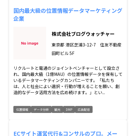
国内最大級の位置情報データマーケティング
企業
株式会社ブログウォッチャー
東京都
港区芝浦3-12-7 住友不動産
田町ビル 5F
リクルートと電通のジョイントベンチャーとして設立さ
れ、国内最大級（1億MAU）の位置情報データを保有して
いるデータマーケティングカンパニーです。「私たち
は、人と社会によい選択・行動が増えることを願い、創
造的なデータ活用方法を広め続けます。」とい...
位置情報
データ分析
観光
DMP
広告配信
ECサイト運営代行&コンサルのプロ。メー