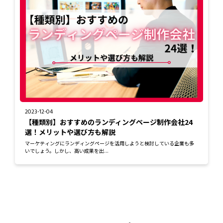
2023-12-04
【種類別】おすすめのランディングページ制作会社24
選！メリットや選び方も解説
マーケティングにランディングページを活用しようと検討している企業も多
いでしょう。しかし、高い成果を出...