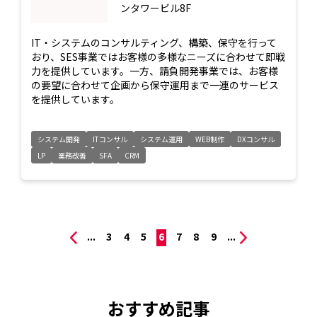
ンタワービル8F
IT・システムのコンサルティング、構築、保守を行って
おり、SES事業ではお客様の多様なニーズに合わせて即戦
力を提供しています。一方、請負開発事業では、お客様
の要望に合わせて企画から保守運用まで一連のサービス
を提供しています。
システム開発
ITコンサル
システム運用
WEB制作
DXコンサル
LP
業務改善
SFA
CRM
...
3
4
5
6
7
8
9
...
おすすめ記事