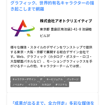
グラフィック、世界的有名キャラクターの描
き起こしまで網羅
株式会社アオトクリエイティブ
東京都
豊島区南池袋2-41−8 池袋睦
ビル3F
様々な媒体・スタイルのデザインをワンストップで提供
する東京・大阪・京都で展開する総合デザイン会社で
す。Web、グラフィック（カタログ・ポスター・ロゴ・
大型壁面パネルなど）、モーショングラフィックスを手
がけるチームの他、キャラクターチームでは世...
キャラクターデザイン
IP
キービジュアル
パッケージ
ノベルティ
イラスト
カタログ
オリジナル
「成果が出るまで、全力伴走」多彩な媒体を