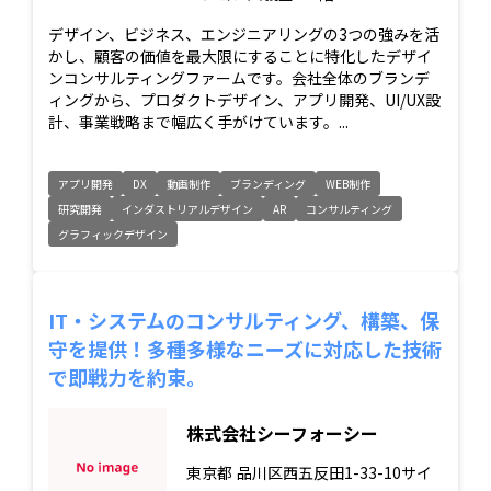
デザイン、ビジネス、エンジニアリングの3つの強みを活
かし、顧客の価値を最大限にすることに特化したデザイ
ンコンサルティングファームです。会社全体のブランデ
ィングから、プロダクトデザイン、アプリ開発、UI/UX設
計、事業戦略まで幅広く手がけています。...
アプリ開発
DX
動画制作
ブランディング
WEB制作
研究開発
インダストリアルデザイン
AR
コンサルティング
グラフィックデザイン
IT・システムのコンサルティング、構築、保
守を提供！多種多様なニーズに対応した技術
で即戦力を約束。
株式会社シーフォーシー
東京都
品川区西五反田1-33-10サイ