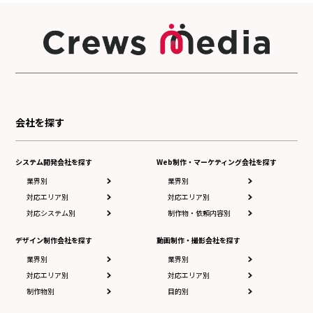
会社を探す
システム開発会社を探す
Web制作・マーケティング会社を探す
業界別
業界別
対応エリア別
対応エリア別
対応システム別
制作物・依頼内容別
デザイン制作会社を探す
動画制作・撮影会社を探す
業界別
業界別
対応エリア別
対応エリア別
制作物別
目的別