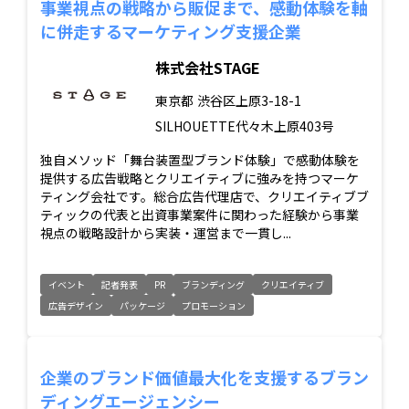
事業視点の戦略から販促まで、感動体験を軸
に併走するマーケティング支援企業
株式会社STAGE
東京都
渋谷区上原3-18-1
SILHOUETTE代々木上原403号
独自メソッド「舞台装置型ブランド体験」で感動体験を
提供する広告戦略とクリエイティブに強みを持つマーケ
ティング会社です。総合広告代理店で、クリエイティブブ
ティックの代表と出資事業案件に関わった経験から事業
視点の戦略設計から実装・運営まで一貫し...
イベント
記者発表
PR
ブランディング
クリエイティブ
広告デザイン
パッケージ
プロモーション
企業のブランド価値最大化を支援するブラン
ディングエージェンシー