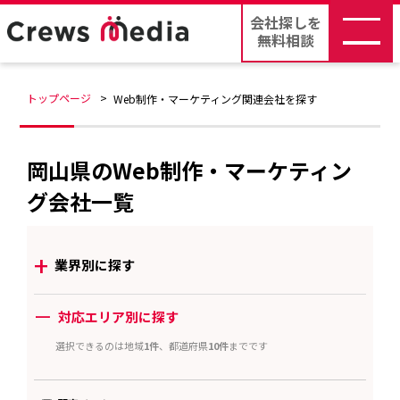
会社探しを
無料相談
トップページ
Web制作・マーケティング関連会社を探す
岡山県のWeb制作・マーケティン
グ会社一覧
+
業界別に探す
ー
対応エリア別に探す
選択できるのは地域
1件
、都道府県
10件
までです