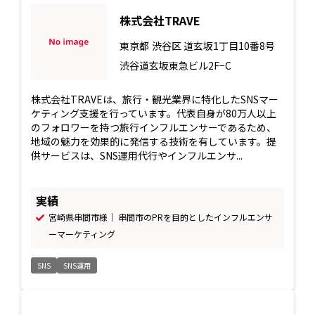
株式会社TRAVE
東京都
渋谷区 道玄坂1丁目10番8号
渋谷道玄坂東急ビル2F−C
株式会社TRAVEは、旅行・観光業界に特化したSNSマー
ケティング支援を行っています。代表自身が80万人以上
のフォロワーを持つ旅行インフルエンサーであるため、
地域の魅力を効果的に発信する技術を有しています。提
供サービスは、SNS運用代行やインフルエンサ...
実績
宮崎県串間市様｜ 串間市のPRを目的としたインフルエンサ
ーマーケティング
SNS
SNS運用