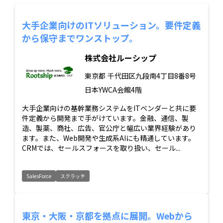
大手企業向けのITソリューション。要件定義
から保守までワンストップ。
株式会社ルーシップ
東京都
千代田区九段南4丁目8番8号
日本YWCA会館4階
大手企業向けの基幹業務システムをITベンダーと共に要
件定義から開発まで手がけています。金融、通信、製
造、製薬、商社、広告、官公庁と幅広い業界経験があり
ます。また、Web開発や生成系AIにも精通しています。
CRMでは、セールスフォースを取り扱い、セール...
SalesForce
スクラッチ
東京・大阪・京都を拠点に展開。Webから