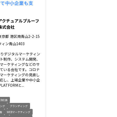
RMで中小企業も支
アクチュアルプルーフ
株式会社
東京都
港区南青山2-2-15
ウィン青山1403
たりデジタルマーケティン
ト制作、システム開発、
マーケティングなどのサ
ている会社です。コロナ
マーケティングの見直し
応し、上場企業や中小企
LATFORMと...
EB広告
ング
ブランディング
広告
WEBマーケティング