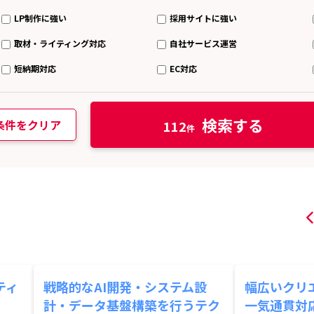
LP制作に強い
採用サイトに強い
取材・ライティング対応
自社サービス運営
短納期対応
EC対応
検索する
条件をクリア
112
ティ
戦略的なAI開発・システム設
幅広いクリ
計・データ基盤構築を行うテク
一気通貫対