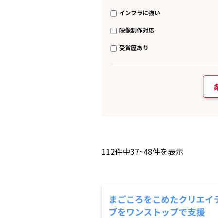
インフラに強い
映像制作対応
受賞歴あり
112
件中
37~48
件を表示
まごころをこめたクリエイ
ブをワンストップで支援