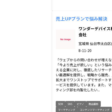
売上UPプランで悩み解決
ワンダーデバイス
会社
宮城県
仙台市太白区
8-11-20
「ウェブからの問い合わせが増えな
「今より売上が欲しい」という悩み
える企業に対し、徹底したリサーチ
い最適解を提供し、戦略から販売、
拡大までワンストップでサポートす
ービスを提供しています。また、マ
ティング部を内製化したい...
SEM
SNS
ピアノ
商品撮影
マーケティング
コンテンツマーケティング