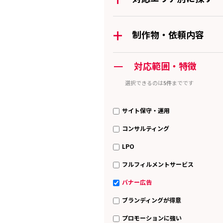
+
制作物・依頼内容
ー
対応範囲・特徴
選択できるのは
5件
までです
サイト保守・運用
コンサルティング
LPO
フルフィルメントサービス
バナー広告
ブランディングが得意
プロモーションに強い