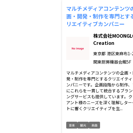
マルチメディアコンテンツ
画・開発・制作を専門とす
リエイティブカンパニー
株式会社MOONGL
Creation
東京都
港区東麻布1-2
関東厨房機器会館5F
マルチメディアコンテンツの企画・
発・制作を専門とするクリエイティ
ンパニーです。企画段階から制作、
にこれらを一貫して統合するブラン
ングサービスも提供しています。ク
アント様のニーズを深く理解しター
トに響くクリエイティブを生...
音楽
観光
楽曲