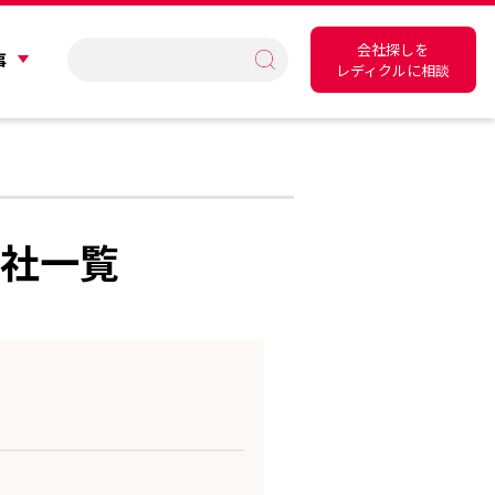
会社探しを
事
レディクルに相談
会社一覧