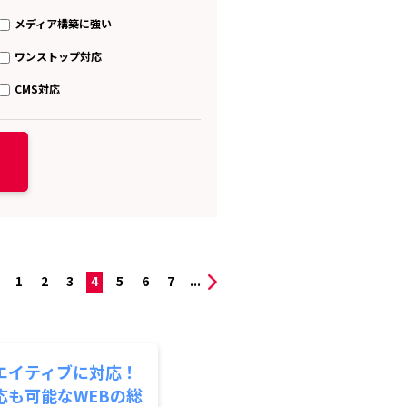
メディア構築に強い
ワンストップ対応
CMS対応
1
2
3
4
5
6
7
...
エイティブに対応！
応も可能なWEBの総