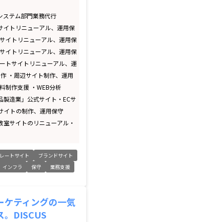
報システム部門業務代行
人サイトリニューアル、運用保
用サイトリニューアル、運用保
用サイトリニューアル、運用保
レートサイトリニューアル、運
制作 ・周辺サイト制作、運用
料制作支援 ・WEB分析
食品製造業」公式サイト・ECサ
サイトの制作、運用保守
ア教室サイトのリニューアル・
レートサイト
ブランドサイト
インフラ
保守
業務支援
ーケティングの一気
。DISCUS