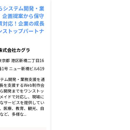
からシステム開発・業
、企画提案から保守
貫対応！企業の成長
ンストップパートナ
株式会社カグラ
東京都
港区新橋二丁目16
番1号 ニュー新橋ビル619
ステム開発・業務支援を通
長を支援するWeb制作会
ら開発までをワンストッ
メイドで対応し、現場に
なサービスを提供してい
、医療、教育、観光、自
ど、多様な...