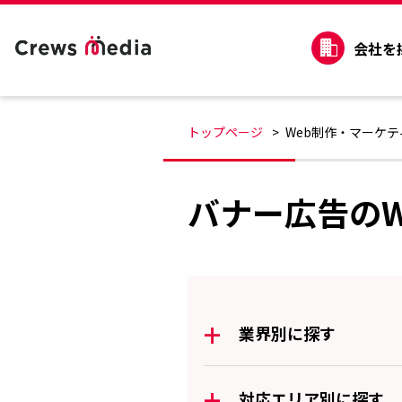
会社を
トップページ
Web制作・マーケ
バナー広告の
+
業界別に探す
+
対応エリア別に探す