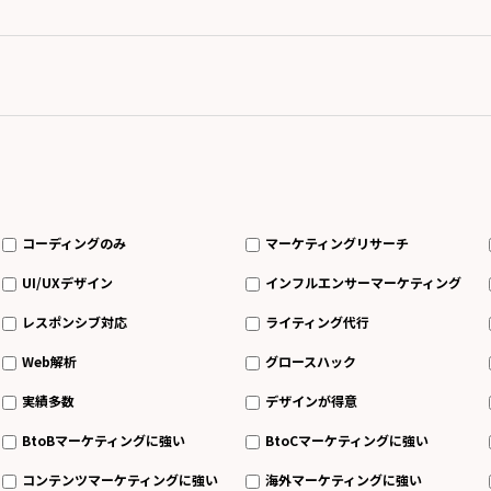
コーディングのみ
マーケティングリサーチ
UI/UXデザイン
インフルエンサーマーケティング
レスポンシブ対応
ライティング代行
Web解析
グロースハック
実績多数
デザインが得意
BtoBマーケティングに強い
BtoCマーケティングに強い
コンテンツマーケティングに強い
海外マーケティングに強い