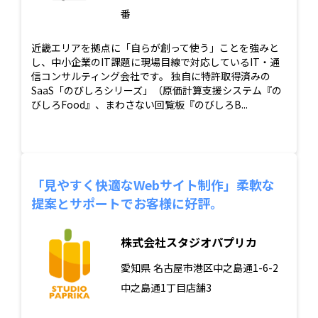
番
近畿エリアを拠点に「自らが創って使う」ことを強みと
し、中小企業のIT課題に現場目線で対応しているIT・通
信コンサルティング会社です。 独自に特許取得済みの
SaaS「のびしろシリーズ」（原価計算支援システム『の
びしろFood』、まわさない回覧板『のびしろB...
「見やすく快適なWebサイト制作」柔軟な
提案とサポートでお客様に好評。
株式会社スタジオパプリカ
愛知県
名古屋市港区中之島通1-6-2
中之島通1丁目店舗3