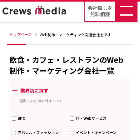
会社探しを
無料相談
トップページ
Web制作・マーケティング関連会社を探す
飲食・カフェ・レストランのWeb
制作・マーケティング会社一覧
ー
業界別に探す
選択できるのは
3件
までです
BPO
IT・Webサービス
アパレル・ファッション
イベント・キャンペーン