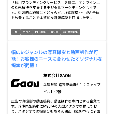
「採用ブランディングサービス」を軸に、オンライン上
の課題解決を支援するデジタルマーケティング会社で
す。対処的な施策にとどまらず、検索環境～生成AI全体
を改善することで本質的な課題解決を目指した支...
SNS
口コミ
MEO対策
逆SEO
風評被害対策
幅広いジャンルの写真撮影と動画制作が可
能！お客様のニーズに合わせたオリジナルな
提案が武器！
株式会社GAON
兵庫県姫
路市東雲町6-1-2 ファイブ
ビル1・2階
広告写真撮影や動画撮影、動画制作を専門とする企業で
す。兵庫県姫路市に約70坪の大型スタジオを構えてお
り、スタジオでの撮影はもちろん関西地域を中心に全国