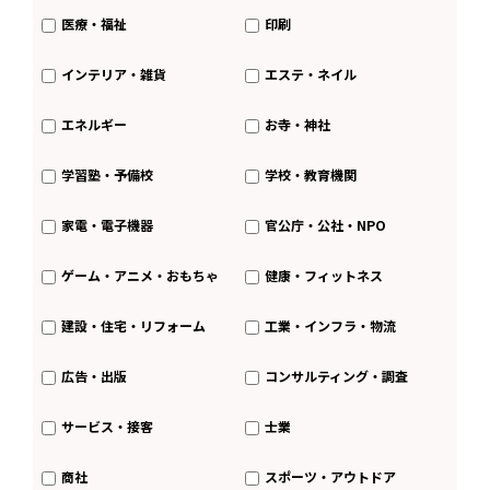
医療・福祉
印刷
インテリア・雑貨
エステ・ネイル
エネルギー
お寺・神社
学習塾・予備校
学校・教育機関
家電・電子機器
官公庁・公社・NPO
ゲーム・アニメ・おもちゃ
健康・フィットネス
建設・住宅・リフォーム
工業・インフラ・物流
広告・出版
コンサルティング・調査
サービス・接客
士業
商社
スポーツ・アウトドア