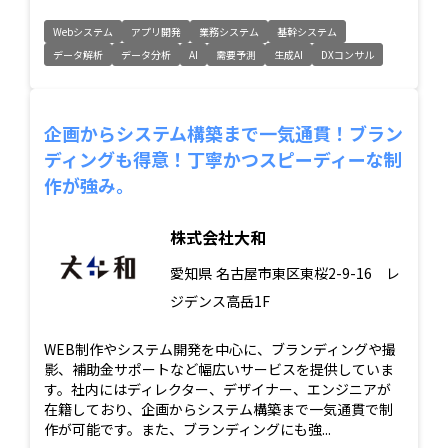
Webシステム
アプリ開発
業務システム
基幹システム
データ解析
データ分析
AI
需要予測
生成AI
DXコンサル
企画からシステム構築まで一気通貫！ブラン
ディングも得意！丁寧かつスピーディーな制
作が強み。
株式会社大和
愛知県
名古屋市東区東桜2-9-16 レ
ジデンス高岳1F
WEB制作やシステム開発を中心に、ブランディングや撮
影、補助金サポートなど幅広いサービスを提供していま
す。社内にはディレクター、デザイナー、エンジニアが
在籍しており、企画からシステム構築まで一気通貫で制
作が可能です。また、ブランディングにも強...