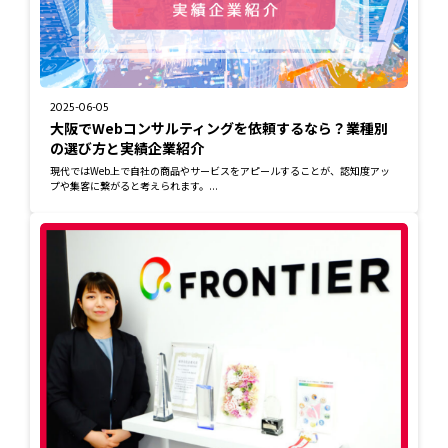
2025-06-05
大阪でWebコンサルティングを依頼するなら？業種別
の選び方と実績企業紹介
現代ではWeb上で自社の商品やサービスをアピールすることが、認知度アッ
プや集客に繋がると考えられます。...