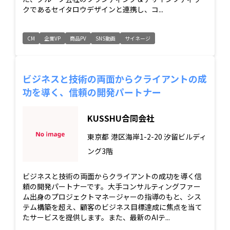
クであるセイタロウデザインと連携し、コ...
CM
企業VP
商品PV
SNS動画
サイネージ
ビジネスと技術の両面からクライアントの成
功を導く、信頼の開発パートナー
KUSSHU合同会社
東京都
港区海岸1-2-20 汐留ビルディ
ング3階
ビジネスと技術の両面からクライアントの成功を導く信
頼の開発パートナーです。大手コンサルティングファー
ム出身のプロジェクトマネージャーの指導のもと、シス
テム構築を超え、顧客のビジネス目標達成に焦点を当て
たサービスを提供します。また、最新のAIテ...