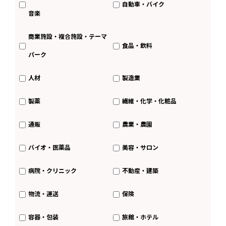
自動車・バイク
音楽
商業施設・複合施設・テーマ
食品・飲料
パーク
人材
製造業
製薬
繊維・化学・化粧品
通販
農業・農園
バイオ・医薬品
美容・サロン
病院・クリニック
不動産・建築
物流・運送
保険
容器・包装
旅館・ホテル