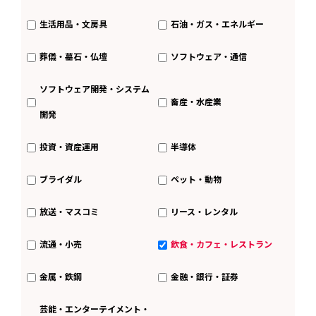
生活用品・文房具
石油・ガス・エネルギー
葬儀・墓石・仏壇
ソフトウェア・通信
ソフトウェア開発・システム
畜産・水産業
開発
投資・資産運用
半導体
ブライダル
ペット・動物
放送・マスコミ
リース・レンタル
流通・小売
飲食・カフェ・レストラン
金属・鉄鋼
金融・銀行・証券
芸能・エンターテイメント・