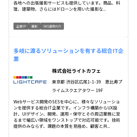
各地への出張撮影サービスも提供しています。商品、料
理、建築物、さらにはドローンを用いた撮影な...
企業VP
撮影
SNS運用代行
多岐に渡るソリューションを有する総合IT企
業
株式会社ライトカフェ
東京都
渋谷区広尾1-1-39 恵比寿プ
ライムスクエアタワー 19F
Webサービス開発のSESを中心に、様々なソリューショ
ンを提供する総合IT企業です。インフラ構築からUX設
計、UIデザイン、開発、運用・保守とその周辺業務に至
るまで幅広い領域をワンストップで対応可能です。技術
提供のみならず、課題の本質を見極め、顧客と共...