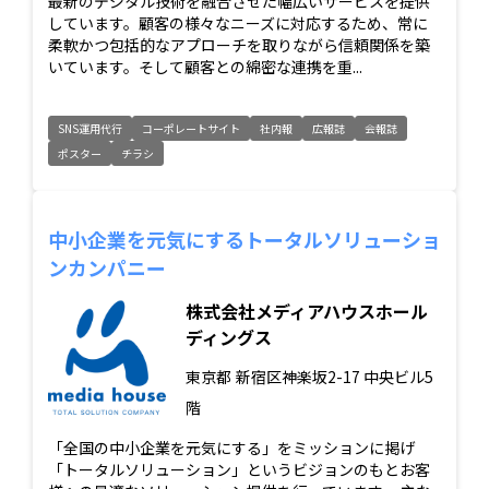
最新のデジタル技術を融合させた幅広いサービスを提供
しています。顧客の様々なニーズに対応するため、常に
柔軟かつ包括的なアプローチを取りながら信頼関係を築
いています。そして顧客との綿密な連携を重...
SNS運用代行
コーポレートサイト
社内報
広報誌
会報誌
ポスター
チラシ
中小企業を元気にするトータルソリューショ
ンカンパニー
株式会社メディアハウスホール
ディングス
東京都
新宿区神楽坂2-17 中央ビル5
階
「全国の中小企業を元気にする」をミッションに掲げ
「トータルソリューション」というビジョンのもとお客