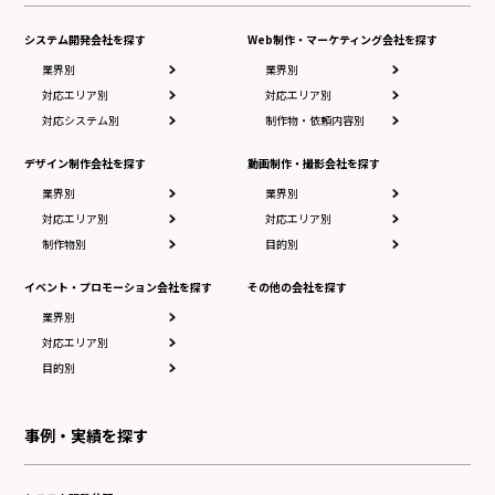
システム開発会社を探す
Web制作・マーケティング会社を探す
業界別
業界別
対応エリア別
対応エリア別
対応システム別
制作物・依頼内容別
デザイン制作会社を探す
動画制作・撮影会社を探す
業界別
業界別
対応エリア別
対応エリア別
制作物別
目的別
イベント・プロモーション会社を探す
その他の会社を探す
業界別
対応エリア別
目的別
事例・実績を探す