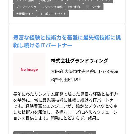
ブランディング
スクラッチ開発
WEB制作
データ分析
大規模サイト
コーポレートサイト
豊富な経験と技術力を基盤に最先端技術に挑
戦し続けるITパートナー
株式会社グランドウィング
大阪府
大阪市中央区谷町1-7-3 天満
橋千代田ビル9F
長年にわたりシステム開発で培った豊富な経験と技術力
を基盤に、常に最先端技術に挑戦し続けるITパートナー
です。経験豊富なエンジニアが、確かなノウハウと安定
した技術力を駆使し、多様なニーズに応えるソリューシ
ョンを提供します。開発にとどまらず、成果...