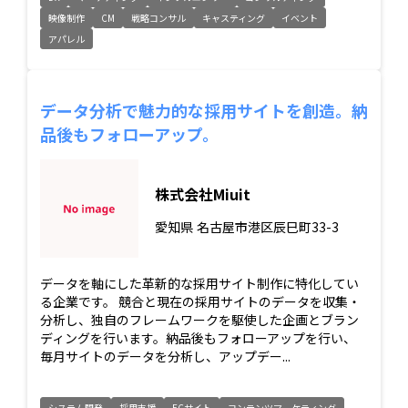
映像制作
CM
戦略コンサル
キャスティング
イベント
アパレル
データ分析で魅力的な採用サイトを創造。納
品後もフォローアップ。
株式会社Miuit
愛知県
名古屋市港区辰巳町33-3
データを軸にした革新的な採用サイト制作に特化してい
る企業です。 競合と現在の採用サイトのデータを収集・
分析し、独自のフレームワークを駆使した企画とブラン
ディングを行います。納品後もフォローアップを行い、
毎月サイトのデータを分析し、アップデー...
システム開発
採用支援
ECサイト
コンテンツマーケティング