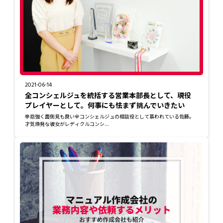
2021-06-14
全コンシェルジュを統括する営業本部長として、現役
プレイヤーとして。何事にも怯まず挑んでいきたい
辛抱強く面倒見も良い全コンシェルジュの相談役として慕われている佐藤。
才気煥発な彼女がレディクルコンシ...