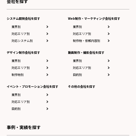
会社を探す
システム開発会社を探す
Web制作・マーケティング会社を探す
業界別
業界別
対応エリア別
対応エリア別
対応システム別
制作物・依頼内容別
デザイン制作会社を探す
動画制作・撮影会社を探す
業界別
業界別
対応エリア別
対応エリア別
制作物別
目的別
イベント・プロモーション会社を探す
その他の会社を探す
業界別
対応エリア別
目的別
事例・実績を探す