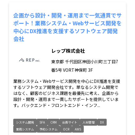
企画から設計・開発・運用まで一気通貫でサ
ポート！業務システム・Webサービス開発を
中心にDX推進を支援するソフトウェア開発
会社
レップ株式会社
東京都
千代田区神田小川町三丁目7
番5号 VORT神保町 3F
業務システム・Webサービス開発を中心にDX推進を支援
するソフトウェア開発会社です。単なるシステム開発で
はなく、顧客のビジネス課題を最優先に考え、企画から
設計・開発・運用まで一貫したサポートを提供していま
す。バックエンド・フロントエンド・インフ...
システム開発
SFA
CRM
会員サイト
人材管理
DX
業務システム
予約システム
OCR
AWS