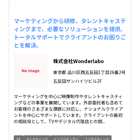
マーケティングから研修、タレントキャステ
ィングまで、必要なソリューションを提供。
トータルサポートでクライアントのお困りご
とを解決。
株式会社Wonderlabo
東京都
品川区西五反田1丁目26番2号
五反田サンハイツビル2F
マーケティングを中心に映像制作やタレントキャスティ
ングなどの事業を展開しています。外部委託者も含めて
お客様のさまざまな課題に対応し、ナショナルクライア
ントを中心にサポートしています。クライアントの最初
の相談役として、TVやデジタル代理店との間...
DX
マーケティング
インフルエンサー
コンサルティング