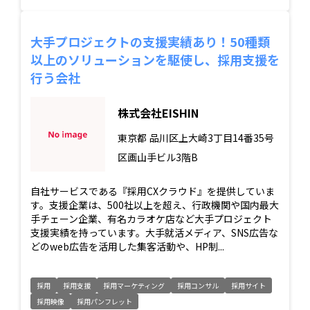
大手プロジェクトの支援実績あり！50種類
以上のソリューションを駆使し、採用支援を
行う会社
株式会社EISHIN
東京都
品川区上大崎3丁目14番35号
区画山手ビル3階B
自社サービスである『採用CXクラウド』を提供していま
す。支援企業は、500社以上を超え、行政機関や国内最大
手チェーン企業、有名カラオケ店など大手プロジェクト
支援実績を持っています。大手就活メディア、SNS広告な
どのweb広告を活用した集客活動や、HP制...
採用
採用支援
採用マーケティング
採用コンサル
採用サイト
採用映像
採用パンフレット