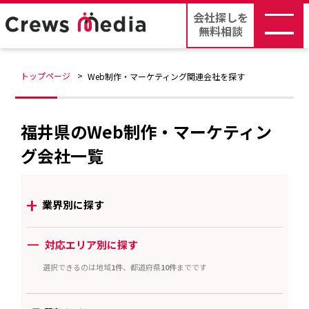
会社探しを
無料相談
トップページ
Web制作・マーケティング関連会社を探す
福井県のWeb制作・マーケティン
グ会社一覧
+
業界別に探す
ー
対応エリア別に探す
選択できるのは地域
1件
、都道府県
10件
までです