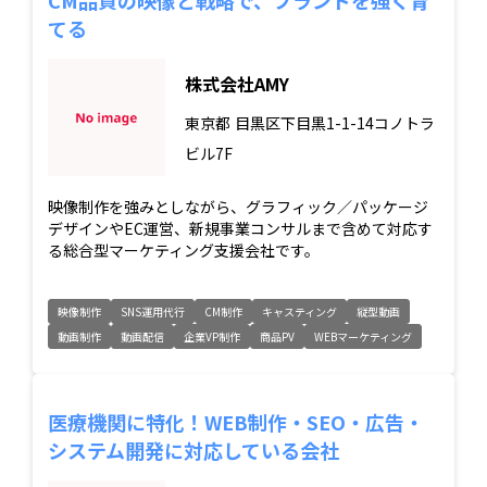
てる
株式会社AMY
東京都
目黒区下目黒1-1-14コノトラ
ビル7F
映像制作を強みとしながら、グラフィック／パッケージ
デザインやEC運営、新規事業コンサルまで含めて対応す
る総合型マーケティング支援会社です。
映像制作
SNS運用代行
CM制作
キャスティング
縦型動画
動画制作
動画配信
企業VP制作
商品PV
WEBマーケティング
医療機関に特化！WEB制作・SEO・広告・
システム開発に対応している会社