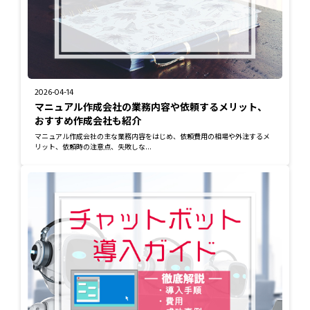
2026-04-14
マニュアル作成会社の業務内容や依頼するメリット、
おすすめ作成会社も紹介
マニュアル作成会社の主な業務内容をはじめ、依頼費用の相場や外注するメ
リット、依頼時の注意点、失敗しな...