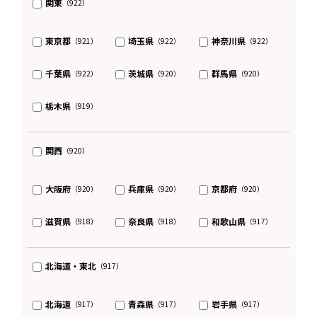
関東
（922）
東京都
埼玉県
神奈川県
（921）
（922）
（922）
千葉県
茨城県
群馬県
（922）
（920）
（920）
栃木県
（919）
関西
（920）
大阪府
兵庫県
京都府
（920）
（920）
（920）
滋賀県
奈良県
和歌山県
（918）
（918）
（917）
北海道・東北
（917）
北海道
青森県
岩手県
（917）
（917）
（917）