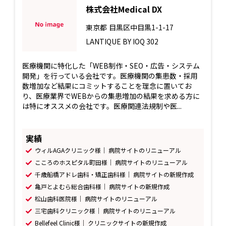
株式会社Medical DX
東京都
目黒区中目黒1-1-17
LANTIQUE BY IOQ 302
医療機関に特化した「WEB制作・SEO・広告・システム
開発」を行っている会社です。医療機関の集患数・採用
数増加など結果にコミットすることを理念に置いてお
り、医療業界でWEBからの集患増加の結果を求める方に
は特にオススメの会社です。医療関連法規制や医...
実績
ウィルAGAクリニック様｜ 病院サイトのリニューアル
こころのホスピタル町田様｜ 病院サイトのリニューアル
千歳船橋アドレ歯科・矯正歯科様｜ 病院サイトの新規作成
亀戸とよむら総合歯科様｜ 病院サイトの新規作成
松山歯科医院様｜ 病院サイトのリニューアル
三宅歯科クリニック様｜ 病院サイトのリニューアル
Bellefeel Clinic様｜ クリニックサイトの新規作成