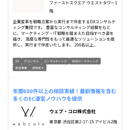
ファーストスクエア ウエストタワー1
階
企業変革を戦略立案から実行まで伴走するDXコンサルテ
ィング集団です。 豊富なコンサルティング経験をもと
に、マーケティング・IT戦略を踏まえた目指すべき姿を
描き、 高度な専門性をもって最適なソリューションを提
供し、実行まで伴走いたします。 200名以上...
DX
ITコンサル
コンサルティング
WEBマーケティング
新規事業
認知拡大
年間600件以上の相談実績！最新情報を含む
多くのEC運営ノウハウを提供
ウェブ・コロ株式会社
東京都
渋谷区東2-17-15 アイビル2階