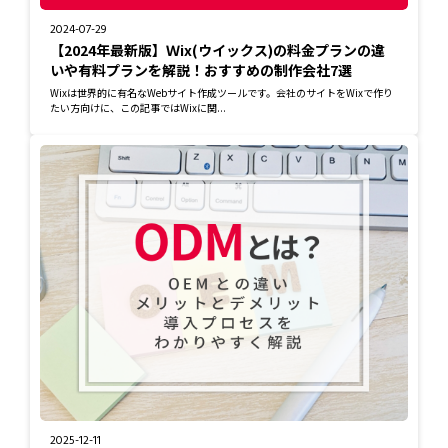
2024-07-29
【2024年最新版】Ｗix(ウイックス)の料金プランの違
いや有料プランを解説！おすすめの制作会社7選
Wixは世界的に有名なWebサイト作成ツールです。会社のサイトをWixで作り
たい方向けに、この記事ではWixに関...
2025-12-11