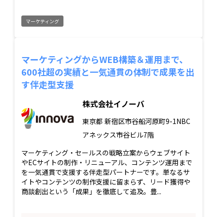
マーケティング
マーケティングからWEB構築＆運用まで、
600社超の実績と一気通貫の体制で成果を出
す伴走型支援
株式会社イノーバ
東京都
新宿区市谷船河原町9-1NBC
アネックス市谷ビル7階
マーケティング・セールスの戦略立案からウェブサイト
やECサイトの制作・リニューアル、コンテンツ運用まで
を一気通貫で支援する伴走型パートナーです。単なるサ
イトやコンテンツの制作支援に留まらず、リード獲得や
商談創出という「成果」を徹底して追及。豊...