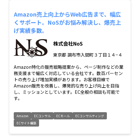
Amazon売上向上からWeb広告まで、幅広
くサポート。NoSがお悩み解決し、爆売上
げ実績多数。
株式会社NoS
東京都
調布市入間町３丁目１４−４
Amazon特化の販売戦略提案から、ページ制作などの業
務支援まで幅広く対応している会社です。数百パーセン
トの売り上げ増加実績があります。お客様目線で
Amazon販売を改善し、爆発的な売り上げ向上を目指
し、ミッションとしています。EC全般の相談も可能で
す。
Amazon
ECコンサル
ECモール
ECコンサルティング
ECサイト構築