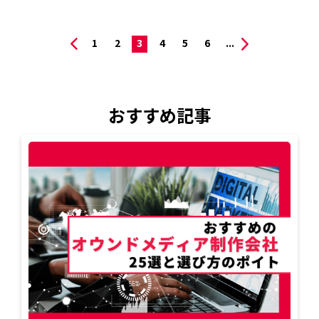
1
2
3
4
5
6
...
おすすめ記事