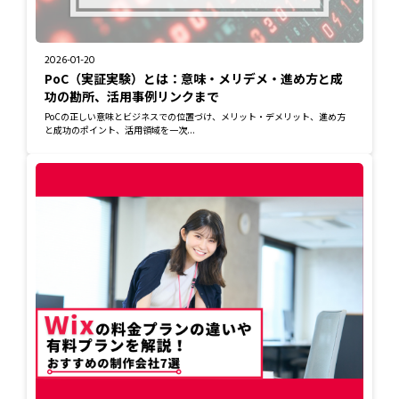
2026-01-20
PoC（実証実験）とは：意味・メリデメ・進め方と成
功の勘所、活用事例リンクまで
PoCの正しい意味とビジネスでの位置づけ、メリット・デメリット、進め方
と成功のポイント、活用領域を一次...