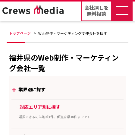
会社探しを
無料相談
トップページ
Web制作・マーケティング関連会社を探す
福井県のWeb制作・マーケティン
グ会社一覧
+
業界別に探す
ー
対応エリア別に探す
選択できるのは地域
1件
、都道府県
10件
までです