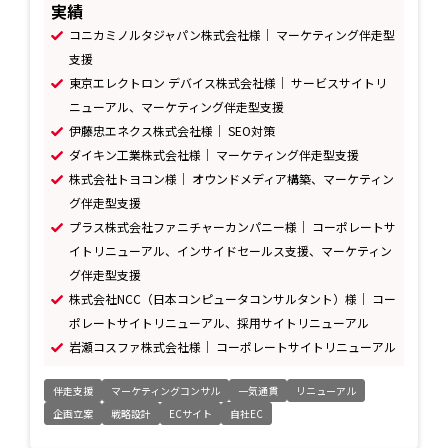
実績
コニカミノルタジャパン株式会社様｜ マーケティング伴走型
支援
東京エレクトロン デバイス株式会社様｜ サービスサイトリ
ニューアル、マーケティング伴走型支援
伊藤忠エネクス株式会社様｜ SEO対策
ダイキン工業株式会社様｜ マーケティング伴走型支援
株式会社トヨコン様｜ オウンドメディア構築、マーケティン
グ伴走型支援
プラス株式会社ファニチャーカンパニー様｜ コーポレートサ
イトリニューアル、インサイドセールス支援、マーケティン
グ伴走型支援
株式会社NCC（日本コンピュータコンサルタント）様｜ コー
ポレートサイトリニューアル、採用サイトリニューアル
岩瀬コスファ株式会社様｜ コーポレートサイトリニューアル
伴走支援
マーケティングコンサル
一気通貫
リニューアル
企画立案
戦略設計
ECサイト
自社EC