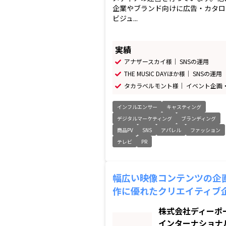
企業やブランド向けに広告・カタロ
ビジュ...
実績
アナザースカイ様｜ SNSの運用
THE MUSIC DAYほか様｜ SNSの運用
タカラベルモント様｜ イベント企画
インフルエンサー
キャスティング
デジタルマーケティング
ブランディング
商品PV
SNS
アパレル
ファッション
テレビ
PR
幅広い映像コンテンツの企
作に優れたクリエイティブ
株式会社ディーポ
インターナショナ