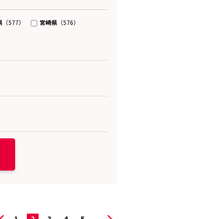
県
宮崎県
（577）
（576）
1
2
3
4
5
...