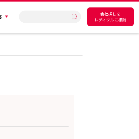
会社探しを
事
レディクルに相談