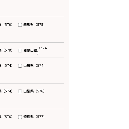
県
群馬県
（576）
（575）
（574
県
和歌山県
（578）
）
県
山形県
（574）
（574）
県
山梨県
（574）
（576）
県
徳島県
（576）
（577）