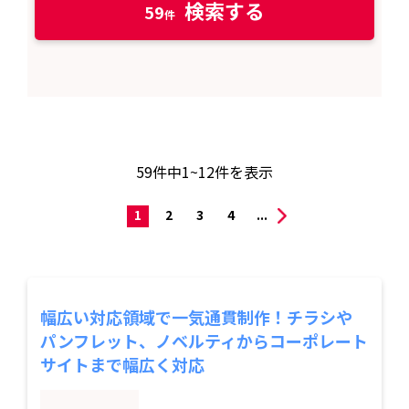
検索する
59
59
件中
1~12
件を表示
1
2
3
4
...
幅広い対応領域で一気通貫制作！チラシや
パンフレット、ノベルティからコーポレート
サイトまで幅広く対応