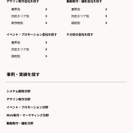
デザイン制作会社を探す
動画制作・撮影会社を探す
業界別
業界別
対応エリア別
対応エリア別
制作物別
目的別
イベント・プロモーション会社を探す
その他の会社を探す
業界別
対応エリア別
目的別
事例・実績を探す
システム開発分野
デザイン制作分野
イベント・プロモーション分野
Web制作・マーケティング分野
動画制作・撮影分野