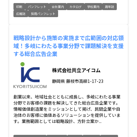
印刷
パンフレット
会社案内
カタログ
学校案内
周年誌
広報誌
採用パンフレット
戦略設計から施策の実施まで広範囲の対応領
域！多岐にわたる事業分野で課題解決を支援
する総合広告企業
株式会社共立アイコム
静岡県
藤枝市高柳1-17-23
創業以来、地域社会とともに成長し、多岐にわたる事業
分野でお客様の課題を解決してきた総合広告企業です。
情報価値創造業をミッションとして掲げ、民間企業や自
治体のお客様に価値あるソリューションを提供していま
す。業務範囲としては戦略設計、方針立案か...