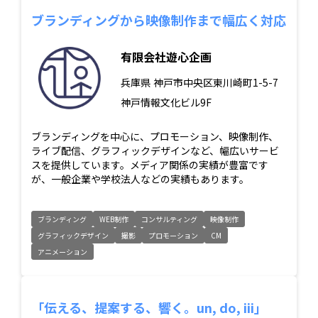
ブランディングから映像制作まで幅広く対応
有限会社遊心企画
兵庫県
神戸市中央区東川崎町1-5-7
神戸情報文化ビル9F
ブランディングを中心に、プロモーション、映像制作、
ライブ配信、グラフィックデザインなど、幅広いサービ
スを提供しています。メディア関係の実績が豊富です
が、一般企業や学校法人などの実績もあります。
ブランディング
WEB制作
コンサルティング
映像制作
グラフィックデザイン
撮影
プロモーション
CM
アニメーション
「伝える、提案する、響く。un, do, iii」