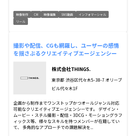
映像制作
CM
映像編集
SNS動画
インフォマーシャル
リール
撮影や配信、CGも網羅し、ユーザーの感情
を揺さぶるクリエイティブエージェンシー
株式会社THINGS.
東京都
渋谷区代々木5-38-7 オリーブ
ビル代々木1F
企画から制作までワンストップかつオールジャンル対応
可能なクリエイティブエージェンシーです。 デザイン・
ムービー・スチル撮影・配信・3DCG・モーショングラフ
ィックス等、様々なスキルを持つメンバーが在籍してい
て、 多角的なアプローチでの課題解決を...