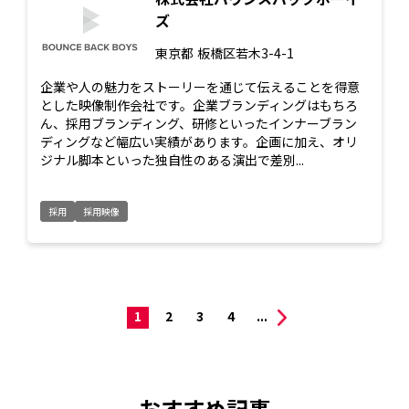
ズ
東京都
板橋区若木3-4-1
企業や人の魅力をストーリーを通じて伝えることを得意
とした映像制作会社です。企業ブランディングはもちろ
ん、採用ブランディング、研修といったインナーブラン
ディングなど幅広い実績があります。企画に加え、オリ
ジナル脚本といった独自性のある演出で差別...
採用
採用映像
1
2
3
4
...
おすすめ記事