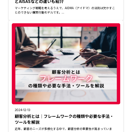
とAISASなどの違いも紹介
マーケティング戦略を考えるうえで、AIDMA（アイドマ）の法則は欠かすこ
とのできない購買行動モデルです。...
2024-12-13
顧客分析とは｜フレームワークの種類や必要な手法・
ツールを解説
近年、顧客のニーズが多様化する中で、顧客分析の重要性が高まっていま