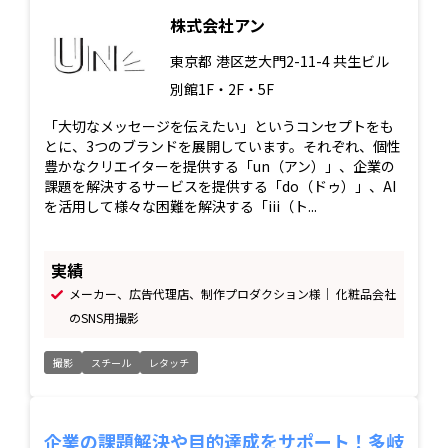
株式会社アン
東京都
港区芝大門2-11-4 共生ビル
別館1F・2F・5F
「大切なメッセージを伝えたい」というコンセプトをも
とに、3つのブランドを展開しています。それぞれ、個性
豊かなクリエイターを提供する「un（アン）」、企業の
課題を解決するサービスを提供する「do（ドゥ）」、AI
を活用して様々な困難を解決する「iii（ト...
実績
メーカー、広告代理店、制作プロダクション様｜ 化粧品会社
のSNS用撮影
撮影
スチール
レタッチ
企業の課題解決や目的達成をサポート！多岐