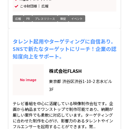
こゆ財団様｜ 広報
広報
PR
プレスリリース
販促
イベント
タレント起用やターゲティングに自信あり。
SNSで新たなターゲットにリーチ！企業の認
知度向上をサポート。
株式会社FLASH
東京都
渋谷区渋谷1-10-2 志水ビル
3F
テレビ番組を中心に活躍している映像制作会社です。企
画から納品までワンストップで制作可能であり、納期が
厳しい案件でも柔軟に対応しています。ターゲティング
に合わせた制作を心がけ、影響力のあるタレントやイン
フルエンサーを起用することができます。常...