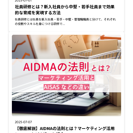
2025-07-01
社員研修とは？新入社員から中堅・若手社員まで効果
的な育成を実現する方法
社員研修とは社員を新入社員・若手・中堅・管理職職員と分けて、それぞれ
の役割やスキルを身につける研修で...
2025-07-07
【徹底解説】AIDMAの法則とは？マーケティング活用