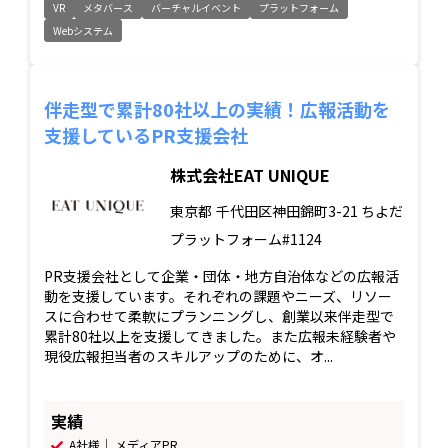
VR
メタバース
バーチャルイベント
プラットフォーム
Webシステム
伴走型で累計80社以上の実績！広報活動を
支援しているPR支援会社
株式会社EAT UNIQUE
東京都
千代田区神田錦町3-21 ちよだ
プラットフォーム#1124
PR支援会社として企業・団体・地方自治体などの広報活
動を支援しています。それぞれの課題やニーズ、リソー
スに合わせて柔軟にプランニングし、創業以来伴走型で
累計80社以上を支援してきました。また広報未経験者や
現役広報担当者のスキルアップのために、オ...
実績
A社様｜ メディアPR