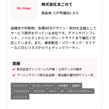
株式会社まごのて
青森県
八戸市諏訪1-9-6
紙媒体や印刷物、各種WEBデザイン・制作を主軸として
サービス提供を行っている会社です。チラシやパンフレ
ット、ノベルティからコーポレートサイトまで幅広く対
応しています。また、撮影配信・コワーキング・セミナ
ーなどのビジネスからウェディングパーティ...
実績
株式会社ヴァンラーレ八戸様｜ 公式グッズの製作
アーバンテクノス株式会社様｜ 新社屋の屋内外サイン一式
パンフレット
コーポレートサイト
会社案内
企業VP
ブランドサイト
ECサイト
チラシ
LP
グラフィックデザイン
リーフレット