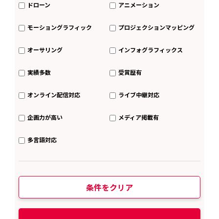
ドローン
アニメーション
モーショングラフィック
プロジェクションマッピング
オーサリング
インフォグラフィックス
実績多数
受賞歴有
オンライン配信対応
ライブ中継対応
企画力が高い
メディア掲載有
多言語対応
条件をクリア