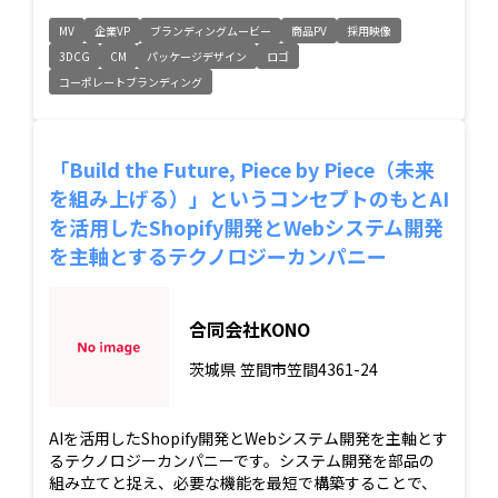
MV
企業VP
ブランディングムービー
商品PV
採用映像
3DCG
CM
パッケージデザイン
ロゴ
コーポレートブランディング
「Build the Future, Piece by Piece（未来
を組み上げる）」というコンセプトのもとAI
を活用したShopify開発とWebシステム開発
を主軸とするテクノロジーカンパニー
合同会社KONO
茨城県
笠間市笠間4361-24
AIを活用したShopify開発とWebシステム開発を主軸とす
るテクノロジーカンパニーです。システム開発を部品の
組み立てと捉え、必要な機能を最短で構築することで、