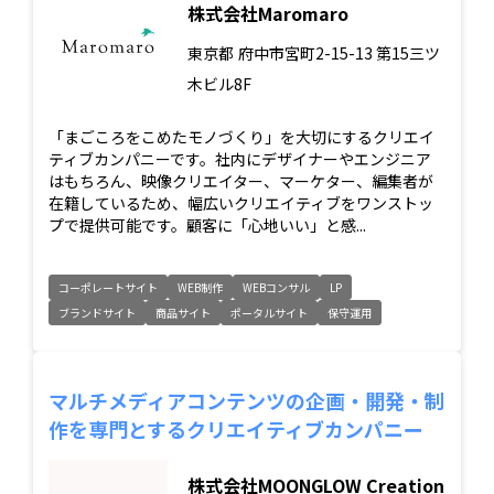
株式会社Maromaro
東京都
府中市宮町2-15-13 第15三ツ
木ビル8F
「まごころをこめたモノづくり」を大切にするクリエイ
ティブカンパニーです。社内にデザイナーやエンジニア
はもちろん、映像クリエイター、マーケター、編集者が
在籍しているため、幅広いクリエイティブをワンストッ
プで提供可能です。顧客に「心地いい」と感...
コーポレートサイト
WEB制作
WEBコンサル
LP
ブランドサイト
商品サイト
ポータルサイト
保守運用
マルチメディアコンテンツの企画・開発・制
作を専門とするクリエイティブカンパニー
株式会社MOONGLOW Creation