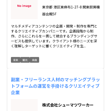
東京都
港区東麻布1-27-8 関東厨房機
器会館5F
マルチメディアコンテンツの企画・開発・制作を専門と
するクリエイティブカンパニーです。企画段階から制
作、さらにこれらを一貫して統合するブランディングサ
ービスも提供しています。クライアント様のニーズを深
く理解しターゲットに響くクリエイティブを生...
音楽
観光
楽曲
副業・フリーランス人材のマッチングプラッ
トフォームの運営を手掛けるクリエイティブ
企業
株式会社シューマツワーカー