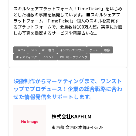
スキルシェアプラットフォーム「TimeTicket」をはじめ
とした複数の事業を展開しています。 ■スキルシェアプ
ラットフォーム「TimeTicket」 個人のスキルを売買す
るプラットフォームで、会員数は100万人超。実際に対面
しお写真を撮影するサービスや電話占いな...
Tiktok
SNS
WEB制作
インフルエンサー
ゲーム
映像
キャスティング
イベント
WEBマーケティング
映像制作からマーケティングまで、ワンスト
ップでプロデュース！企業の総合戦略に合わ
せた情報発信をサポートします。
株式会社KAPFILM
東京都
文京区本郷3-4-5 2F