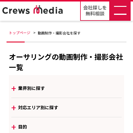
会社探しを
無料相談
トップページ
動画制作・撮影会社を探す
オーサリングの動画制作・撮影会社
一覧
+
業界別に探す
+
対応エリア別に探す
+
目的