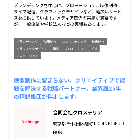
ブランディングを中心に、プロモーション、映像制作、
ライブ配信、グラフィックデザインなど、幅広いサービ
スを提供しています。メディア関係の実績が豊富です
が、一般企業や学校法人などの実績もあります。
ブランディング
WEB制作
コンサルティング
映像制作
グラフィックデザイン
撮影
プロモーション
CM
アニメーション
映像制作に留まらない。クリエイティブで課
題を解決する戦略パートナー。業界歴25年
の精鋭集団が伴走します。
合同会社クロステリア
東京都
千代田区麹町1-4-4 2F LIFULL
HUB