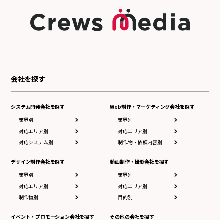
会社を探す
システム開発会社を探す
Web制作・マーケティング会社を探す
業界別
業界別
対応エリア別
対応エリア別
対応システム別
制作物・依頼内容別
デザイン制作会社を探す
動画制作・撮影会社を探す
業界別
業界別
対応エリア別
対応エリア別
制作物別
目的別
イベント・プロモーション会社を探す
その他の会社を探す