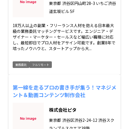
東京都
渋谷区円山町28-3 いちご渋谷
道玄坂ビル 5F
18万人以上の副業・フリーランス人材を抱える日本最大
級の業務委託マッチングサービスです。エンジニア・デ
ザイナー・マーケター・セールスなど幅広い職種に対応
し、最短即日でプロ人材をアサイン可能です。創業8年で
培ったノウハウと、スタートアップから大...
業務委託
フルリモート
第一線を走るプロの書き手が集う！マネジメ
ント＆動画コンテンツ制作会社
株式会社ピタ
東京都
渋谷区渋谷2-24-12 渋谷スク
ランブルスクエア38階