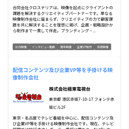
合同会社クロステリアは、映像を起点にクライアントの
課題を解決するクリエイティブパートナーです。単なる
映像制作会社に留まらず、クリエイティブの力で顧客課
題を共に解決することを理想に掲げ、企画・戦略設計か
ら制作まで一貫して伴走。ブランディング・...
社内映像
インタビュー動画
周年映像
企業VP制作
採用映像
配信コンテンツ及び企業VP等を手掛ける映
像制作会社
株式会社極東電視台
東京都
港区赤坂7-10-17 フォンテ赤
坂ビル2F
東京・名古屋でテレビ番組を中心に、配信コンテンツ及
び企業VP等を手掛ける映像制作会社です。現在、テレビ