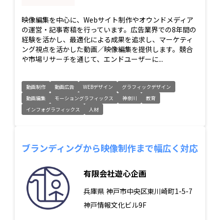
映像編集を中心に、Webサイト制作やオウンドメディア
の運営・記事寄稿を行っています。広告業界での8年間の
経験を活かし、最適化による成果を追求し、マーケティ
ング視点を活かした動画／映像編集を提供します。競合
や市場リサーチを通じて、エンドユーザーに...
動画制作
動画広告
WEBデザイン
グラフィックデザイン
動画編集
モーショングラフィックス
神奈川
教育
インフォグラフィックス
人材
ブランディングから映像制作まで幅広く対応
有限会社遊心企画
兵庫県
神戸市中央区東川崎町1-5-7
神戸情報文化ビル9F