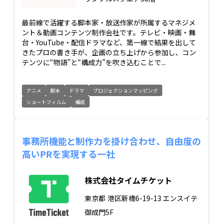
最前線で活躍する脚本家・放送作家が所属するマネジメ
ント＆動画コンテンツ制作会社です。テレビ・映画・舞
台・YouTube・配信ドラマなど、第一線で結果を出して
きたプロの書き手が、企画の立ち上げから参加し、コン
テンツに“物語”と“構成力”を吹き込むことで...
アニメ
脚本
ドラマ
プロジェクションマッピング
ショートフィルム
構成
事務所機能と制作力を掛け合わせ、自由度の
高いPRを実現する一社
株式会社タイムチケット
東京都
港区新橋6-19-13 エンスイテ
御成門5F