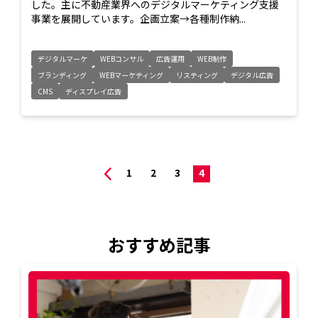
した。主に不動産業界へのデジタルマーケティング支援
事業を展開しています。企画立案→各種制作納...
デジタルマーケ
WEBコンサル
広告運用
WEB制作
ブランディング
WEBマーケティング
リスティング
デジタル広告
CMS
ディスプレイ広告
1
2
3
4
おすすめ記事