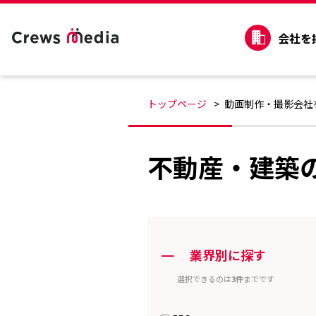
会社を
トップページ
動画制作・撮影会社
不動産・建築
ー
業界別に探す
選択できるのは
3件
までです