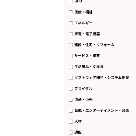
BPO
医療・福祉
エネルギー
家電・電子機器
建設・住宅・リフォーム
サービス・接客
生活用品・文房具
ソフトウェア開発・システム開発
ブライダル
流通・小売
芸能・エンターテイメント・音楽
人材
通販