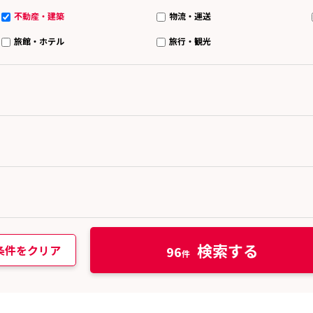
不動産・建築
物流・運送
旅館・ホテル
旅行・観光
検索する
条件をクリア
96