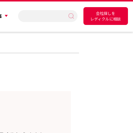
会社探しを
事
レディクルに相談