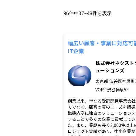
96
件中
37~48
件を表示
幅広い顧客・事業に対応可
IT企業
株式会社ネクスト
ューションズ
東京都
渋谷区神泉町1
VORT渋谷神泉5F
創業以来、単なる受託開発事業会社
てでなく、顧客の真のニーズを把握
臨機応変に独自のソリューションを
することで多くの企業に貢献してき
た。また、業歴も長く2,000件以上
ロジェクト実績があり、中小企業か