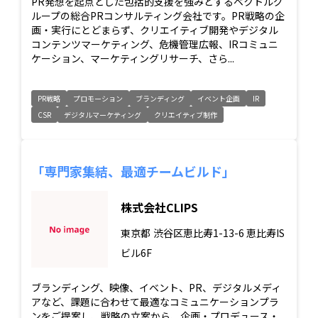
PR発想を起点とした包括的支援を強みとするベクトルグ
ループの総合PRコンサルティング会社です。PR戦略の企
画・実行にとどまらず、クリエイティブ開発やデジタル
コンテンツマーケティング、危機管理広報、IRコミュニ
ケーション、マーケティングリサーチ、さら...
PR戦略
プロモーション
ブランディング
イベント企画
IR
CSR
デジタルマーケティング
クリエイティブ制作
「専門家集結、最適チームビルド」
株式会社CLIPS
東京都
渋谷区恵比寿1-13-6 恵比寿IS
ビル6F
ブランディング、映像、イベント、PR、デジタルメディ
アなど、課題に合わせて最適なコミュニケーションプラ
ンをご提案し、戦略の立案から、企画・プロデュース・