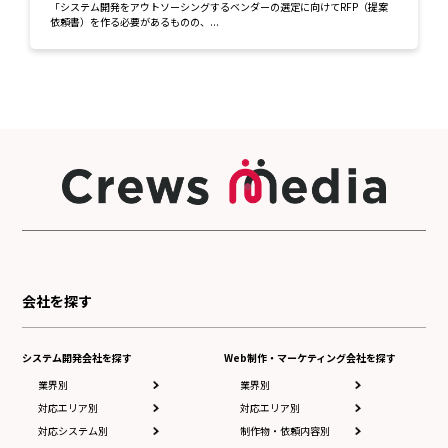
「システム開発をアウトソーシングするベンダーの選定に向けてRFP（提案
依頼書）を作る必要があるものの、...
会社を探す
システム開発会社を探す
Web制作・マーケティング会社を探す
業界別
業界別
対応エリア別
対応エリア別
対応システム別
制作物・依頼内容別