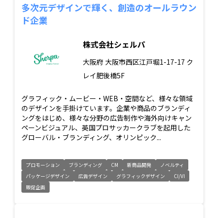
多次元デザインで輝く、創造のオールラウン
ド企業
株式会社シェルパ
大阪府
大阪市西区江戸堀1-17-17 ク
レイ肥後橋5F
グラフィック・ムービー・WEB・空間など、様々な領域
のデザインを手掛けています。企業や商品のブランディ
ングをはじめ、様々な分野の広告制作や海外向けキャン
ペーンビジュアル、英国プロサッカークラブを起用した
グローバル・ブランディング、オリンピック...
プロモーション
ブランディング
CM
新商品開発
ノベルティ
パッケージデザイン
広告デザイン
グラフィックデザイン
CI/VI
販促企画