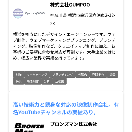
株式会社QUMPOO
神奈川県
横浜市金沢区六浦東2-12-
23
横浜を拠点にしたデザイン・エージェンシーです。ウェ
ブ制作、ウェブマーケティングプランニング、ブランデ
ィング、映像制作など、クリエイティブ制作に加え、お
客様のご要望に合わせ対応が可能です。大手企業をはじ
め、幅広い業界で実績を持っています。
制作
マーケティング
ブランディング
代理店
WEB制作
企画
横浜
映像制作
分析
幼稚園
高い技術力と親身な対応の映像制作会社。有
名YouTubeチャンネルの実績あり。
ブロンズマン株式会社