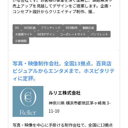
売上アップを見越してデザインをご提案します。企画・
コンセプト設計からクリエイティブ制作、撮...
DX
WEB広告
ブランディング
WEB制作
動画広告
大規模サイト
WEBデザイン
コーポレートサイト
パンフレット
少数精鋭
写真・映像制作会社。全国13拠点。百貨店
ビジュアルからエンタメまで。ホスピタリテ
ィに定評。
ルリエ株式会社
神奈川県
横浜市都筑区茅ヶ崎南 3-
11-10
写真・映像を中心に手掛ける制作会社で、全国に13拠点