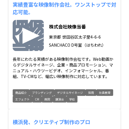
実績豊富な映像制作会社。ワンストップで対
応可能。
株式会社映像当番
東京都
世田谷区太子堂4-6-6
SANCHACO D号室（はちわれ）
長年にわたる実績がある映像制作会社です。Web動画か
らデジタルサイネージ、企業・商品プロモーション、マ
ニュアル・ハウツービデオ、インフォマーシャル、番
組、TV-CMなど、幅広い映像制作に対応しています。
商品紹介
ブランディング
デジタルサイネージ
採用
社員教育
エフェクト
CM
病院
講演会
学校
横浜発、クリエティブ制作のプロ