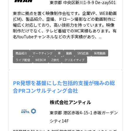
東京都
中央区新川1-9-9 De-zay501
東京に拠点を置く映像制作会社です。企業VP、WEB動画
(CM)、製品紹介、空撮、ドローン撮影などの動画制作に
幅広く対応しており、高い技術力を持っています。映像
制作だけでなく、テレビ番組でのMC実績もあります。有
名YouTubeチャンネルなどの大手実績があり、...
商品紹介
マーケティング
車
動画
SNS広告
採用動画
ライブ配信
WEBCM
Z世代
クリエイティブ
PR発想を基盤にした包括的支援が強みの総
合PRコンサルティング会社
株式会社アンティル
東京都
港区赤坂4-15-1 赤坂ガーデン
シティ14F