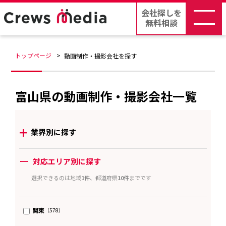
会社探しを
無料相談
トップページ
動画制作・撮影会社を探す
富山県の動画制作・撮影会社一覧
+
業界別に探す
ー
対応エリア別に探す
選択できるのは地域
1件
、都道府県
10件
までです
関東
（578）