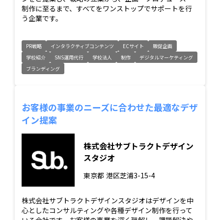
制作に至るまで、すべてをワンストップでサポートを行
う企業です。
PR戦略
インタラクティブコンテンツ
ECサイト
販促企画
学校紹介
SNS運用代行
学校法人
制作
デジタルマーケティング
ブランディング
お客様の事業のニーズに合わせた最適なデザ
イン提案
株式会社サブトラクトデザイン
スタジオ
東京都
港区芝浦3-15-4
株式会社サブトラクトデザインスタジオはデザインを中
心としたコンサルティングや各種デザイン制作を行って
いる会社です。お客様の事業を深く理解し、課題解決や