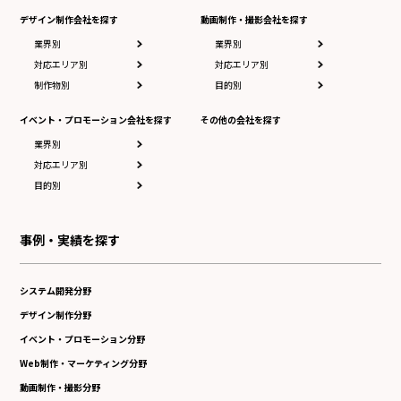
デザイン制作会社を探す
動画制作・撮影会社を探す
業界別
業界別
対応エリア別
対応エリア別
制作物別
目的別
イベント・プロモーション会社を探す
その他の会社を探す
業界別
対応エリア別
目的別
事例・実績を探す
システム開発分野
デザイン制作分野
イベント・プロモーション分野
Web制作・マーケティング分野
動画制作・撮影分野