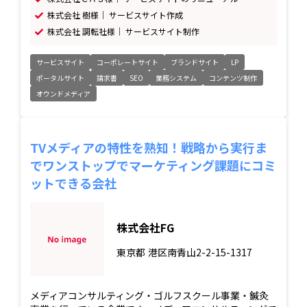
株式会社 樹様｜ サービスサイト作成
株式会社 調転社様｜ サービスサイト制作
サービスサイト
コーポレートサイト
ブランドサイト
LP
ポータルサイト
請求書
SEO
業務システム
コンテンツ制作
オウンドメディア
TVメディアの特性を熟知！戦略から実行ま
でワンストップでマーケティング課題にコミ
ットできる会社
株式会社FG
東京都
港区南青山2-2-15-1317
メディアコンサルティング・ゴルフスクール事業・鍼灸