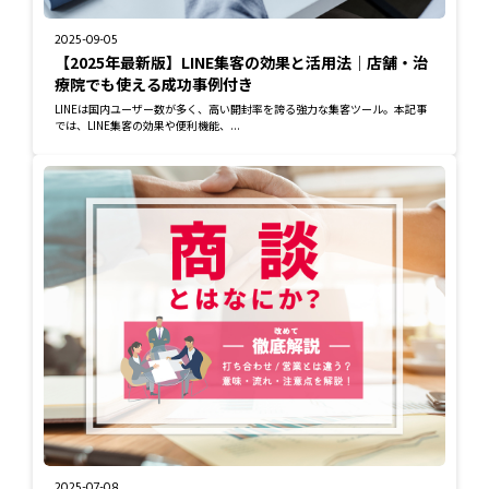
2025-09-05
【2025年最新版】LINE集客の効果と活用法｜店舗・治
療院でも使える成功事例付き
LINEは国内ユーザー数が多く、高い開封率を誇る強力な集客ツール。本記事
では、LINE集客の効果や便利機能、...
2025-07-08