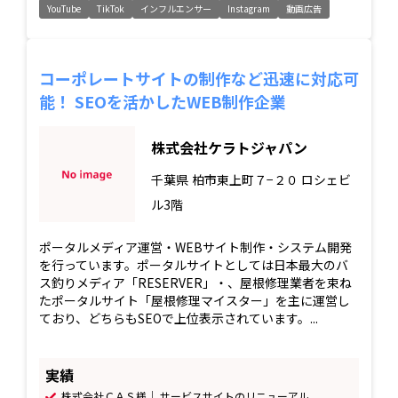
YouTube
TikTok
インフルエンサー
Instagram
動画広告
コーポレートサイトの制作など迅速に対応可
能！ SEOを活かしたWEB制作企業
株式会社ケラトジャパン
千葉県
柏市東上町７−２０ ロシェビ
ル3階
ポータルメディア運営・WEBサイト制作・システム開発
を行っています。ポータルサイトとしては日本最大のバ
ス釣りメディア「RESERVER」・、屋根修理業者を束ね
たポータルサイト「屋根修理マイスター」を主に運営し
ており、どちらもSEOで上位表示されています。...
実績
株式会社ＣＡＳ様｜ サービスサイトのリニューアル