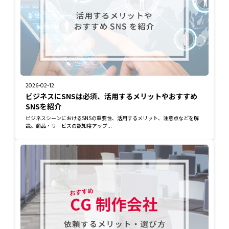
2026-02-12
ビジネスにSNSは必須、活用するメリットやおすすめ
SNSを紹介
ビジネスシーンにおけるSNSの重要性、活用するメリット、注意点などを解
説。商品・サービスの認知度アップ...