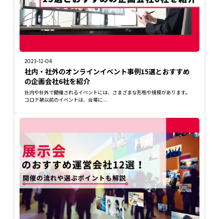
2023-12-04
社内・社外のオンラインイベント事例15選とおすすめ
の企画会社6社を紹介
社内や社外で開催されるイベントには、さまざまな形態や規模があります。
コロナ禍以前のイベントは、会場に...