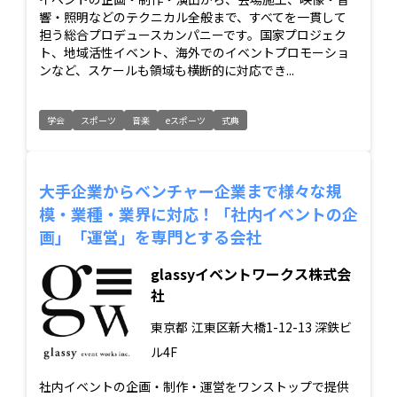
響・照明などのテクニカル全般まで、すべてを一貫して
担う総合プロデュースカンパニーです。国家プロジェク
ト、地域活性イベント、海外でのイベントプロモーショ
ンなど、スケールも領域も横断的に対応でき...
学会
スポーツ
音楽
eスポーツ
式典
大手企業からベンチャー企業まで様々な規
模・業種・業界に対応！「社内イベントの企
画」「運営」を専門とする会社
glassyイベントワークス株式会
社
東京都
江東区新大橋1-12-13 深鉄ビ
ル4F
社内イベントの企画・制作・運営をワンストップで提供