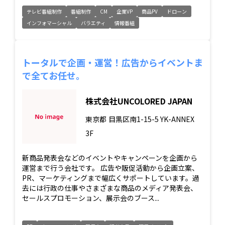
テレビ番組制作
番組制作
CM
企業VP
商品PV
ドローン
インフォマーシャル
バラエティ
情報番組
トータルで企画・運営！広告からイベントま
で全てお任せ。
株式会社UNCOLORED JAPAN
東京都
目黒区南1-15-5 YK-ANNEX
3F
新商品発表会などのイベントやキャンペーンを企画から
運営まで行う会社です。 広告や販促活動から企画立案、
PR、マーケティングまで幅広くサポートしています。過
去には行政の仕事やさまざまな商品のメディア発表会、
セールスプロモーション、展示会のブース...