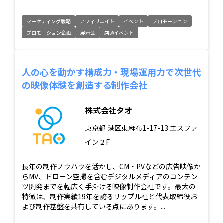
マーケティング戦略
アフィリエイト
イベント
プロモーション
プロモーション企画
展示会
店頭イベント
人の心を動かす構成力・現場運用力で次世代
の映像体験を創造する制作会社
株式会社タオ
東京都
港区東麻布1-17-13 エスファ
イン２F
長年の制作ノウハウを活かし、CM・PVなどの広告映像か
らMV、ドローン空撮を含むデジタルメディアのコンテン
ツ開発までを幅広く手掛ける映像制作会社です。最大の
特徴は、制作実績19年を誇るリップル社と代表取締役お
よび制作基盤を共有している点にあります。...