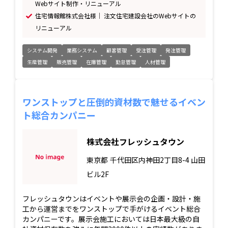
Webサイト制作・リニューアル
住宅情報館株式会社様｜ 注文住宅建設会社のWebサイトの
リニューアル
システム開発
業務システム
顧客管理
受注管理
発注管理
生産管理
販売管理
在庫管理
勤怠管理
人材管理
ワンストップと圧倒的資材数で魅せるイベン
ト総合カンパニー
株式会社フレッシュタウン
東京都
千代田区内神田2丁目8-4 山田
ビル2F
フレッシュタウンはイベントや展示会の企画・設計・施
工から運営までをワンストップで手がけるイベント総合
カンパニーです。展示会施工においては日本最大級の自