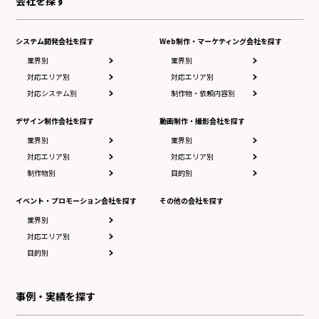
会社を探す
システム開発会社を探す
Web制作・マーケティング会社を探す
業界別
業界別
対応エリア別
対応エリア別
対応システム別
制作物・依頼内容別
デザイン制作会社を探す
動画制作・撮影会社を探す
業界別
業界別
対応エリア別
対応エリア別
制作物別
目的別
イベント・プロモーション会社を探す
その他の会社を探す
業界別
対応エリア別
目的別
事例・実績を探す