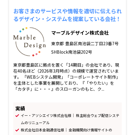
お客さまのサービスや情報を適切に伝えられ
るデザイン・システムを提案している会社！
マーブルデザイン株式会社
東京都
豊島区南池袋二丁目23番7号
SHBlock南池袋202号
東京都豊島区に拠点を置く「14期目」の会社であり、現
在40名ほど（2026年3月時点）の規模で運営されていま
す。 「WEBシステム開発」「コーポレートサイト制作」
を主体とした事業を展開しており、『「やりたい」を
「カタチ」に・・・』のスローガンのもと、ク...
実績
イー・アソシエイツ株式会社様｜ 株主総会ウェブ配信システ
ムのリニューアル
株式会社日本金融通信社様｜ 金融機関向け情報サイトの