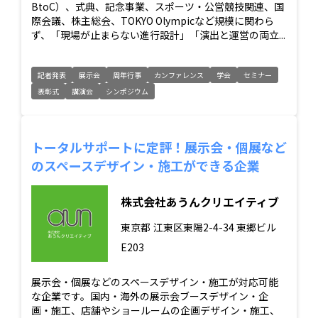
BtoC）、式典、記念事業、スポーツ・公営競技関連、国
際会議、株主総会、TOKYO Olympicなど規模に関わら
ず、「現場が止まらない進行設計」「演出と運営の両立...
記者発表
展示会
周年行事
カンファレンス
学会
セミナー
表彰式
講演会
シンポジウム
トータルサポートに定評！展示会・個展など
のスペースデザイン・施工ができる企業
株式会社あうんクリエイティブ
東京都
江東区東陽2-4-34 東郷ビル
E203
展示会・個展などのスペースデザイン・施工が対応可能
な企業です。国内・海外の展示会ブースデザイン・企
画・施工、店舗やショールームの企画デザイン・施工、