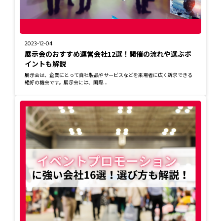
2023-12-04
展示会のおすすめ運営会社12選！開催の流れや選ぶポ
イントも解説
展示会は、企業にとって自社製品やサービスなどを来場者に広く訴求できる
絶好の機会です。展示会には、国際...