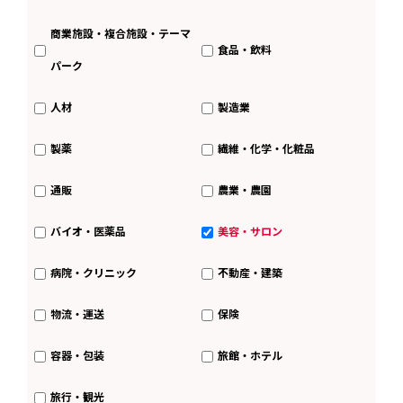
商業施設・複合施設・テーマ
食品・飲料
パーク
人材
製造業
製薬
繊維・化学・化粧品
通販
農業・農園
バイオ・医薬品
美容・サロン
病院・クリニック
不動産・建築
物流・運送
保険
容器・包装
旅館・ホテル
旅行・観光