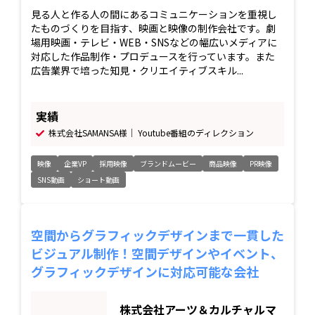
見る人と作る人の間にあるコミュニケーションを重視し
たものづくりを目指す、映画と映像の制作会社です。劇
場用映画・テレビ・WEB・SNSなどの幅広いメディアに
対応した作品制作・プロデュースを行っています。また
広告業界で培った知見・クリエイティブスキル...
実績
株式会社SAMANSA様｜ Youtube番組のディレクション
映像
企業VP
採用映像
ブランドムービー
商品映像
PR映像
SNS動画
ショート動画
空間からグラフィックデザインまで一貫した
ビジュアル制作！空間デザインやイベント、
グラフィックデザインに対応可能な会社
株式会社アーツ＆カルチャルマ