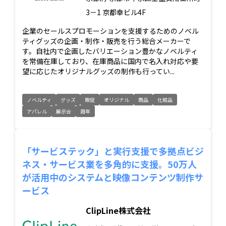
3－1 京都幸ビル4F
企業のセールスプロモーションを支援するためのノベル
ティグッズの企画・制作・販売を行う総合メーカーで
す。自社内で企画したバリエーション豊かなノベルティ
を常備在庫しており、在庫商品に国内で名入れ対応や要
望に応じたオリジナルグッズの制作も行ってい...
ノベルティ
グッズ
販促
オリジナル
商品
化粧品
アパレル
展示会
周年
「サービステック」と実行支援で多拠点ビジ
ネス・サービス業を多角的に支援。50万人
が活用中のシステムと映像コンテンツ制作サ
ービス
ClipLine株式会社