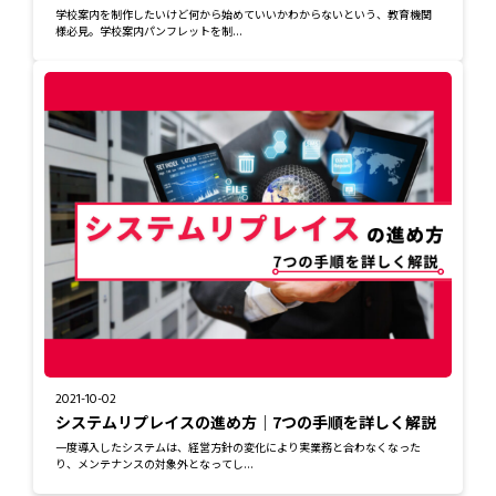
学校案内を制作したいけど何から始めていいかわからないという、教育機関
様必見。学校案内パンフレットを制...
2021-10-02
システムリプレイスの進め方｜7つの手順を詳しく解説
一度導入したシステムは、経営方針の変化により実業務と合わなくなった
り、メンテナンスの対象外となってし...