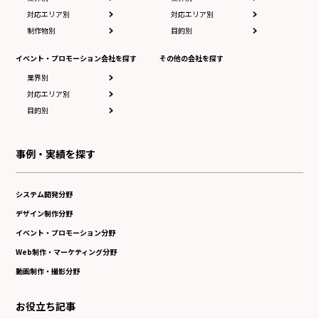
対応エリア別
対応エリア別
制作物別
目的別
イベント・プロモーション会社を探す
その他の会社を探す
業界別
対応エリア別
目的別
事例・実績を探す
システム開発分野
デザイン制作分野
イベント・プロモーション分野
Web制作・マーケティング分野
動画制作・撮影分野
お役立ち記事