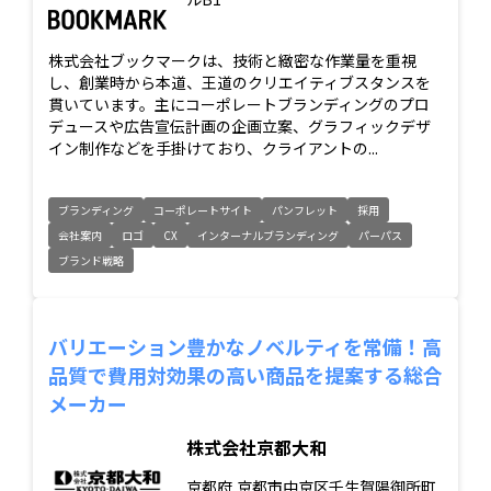
株式会社ブックマークは、技術と緻密な作業量を重視
し、創業時から本道、王道のクリエイティブスタンスを
貫いています。主にコーポレートブランディングのプロ
デュースや広告宣伝計画の企画立案、グラフィックデザ
イン制作などを手掛けており、クライアントの...
ブランディング
コーポレートサイト
パンフレット
採用
会社案内
ロゴ
CX
インターナルブランディング
パーパス
ブランド戦略
バリエーション豊かなノベルティを常備！高
品質で費用対効果の高い商品を提案する総合
メーカー
株式会社京都大和
京都府
京都市中京区壬生賀陽御所町