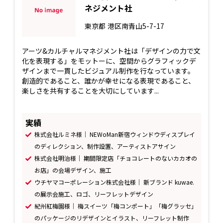
ネジメント社
東京都
港区南青山5-7-17
アーツ&カルチャルマネジメント社は「デザインの力で文
化を表現する」をモットーに、空間からグラフィックデ
ザインまで一貫したビジュアル制作を行なっています。
創造的であること、誰かが幸せになる表現であること、
楽しさを共有することを大切にしています...
実績
株式会社ルミネ様｜ NEWoMan新宿ウィンドウディスプレイ
のディレクション、制作設置、アーティストアサイン
株式会社明治様｜ 期間限定店「チョコレートのないカカオの
お店」の会場デザイン、施工
ウチヤマコーポレーション株式会社様｜ 新ブランド kuwae.
の展示会施工、ロゴ、リーフレットデザイン
紀州紅梅園様｜ 梅スイーツ「梅コンポート」「梅グラッセ」
のパッケージのリデザインとイラスト、リーフレット制作