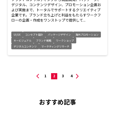
デジタル、コンテンツデザイン、プロモーション企画お
よび実施まで、トータルでサポートするクリエイティブ
企業です。ブランド立ち上げと利益をもたらすワークフ
ローの企画・作成をワンストップで提供して...
UI/UX
コンセプト設計
パッケージデザイン
海外プロモーション
キービジュアル
ブランド戦略
ワークショップ
デジタルコンテンツ
マーケティングリサーチ
1
2
3
4
おすすめ記事