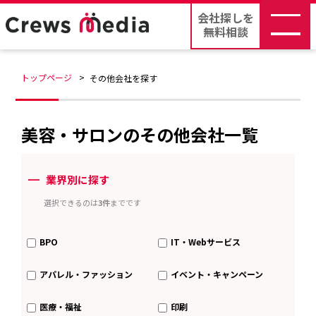
会社探しを
無料相談
トップページ
その他会社を探す
美容・サロンのその他会社一覧
ー
業界別に探す
選択できるのは
3件
までです
BPO
IT・Webサービス
アパレル・ファッション
イベント・キャンペーン
医療・福祉
印刷