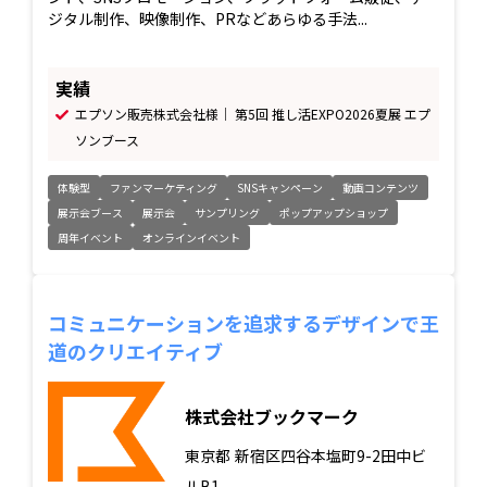
ジタル制作、映像制作、PRなどあらゆる手法...
実績
エプソン販売株式会社様｜ 第5回 推し活EXPO2026夏展 エプ
ソンブース
体験型
ファンマーケティング
SNSキャンペーン
動画コンテンツ
展示会ブース
展示会
サンプリング
ポップアップショップ
周年イベント
オンラインイベント
コミュニケーションを追求するデザインで王
道のクリエイティブ
株式会社ブックマーク
東京都
新宿区四谷本塩町9-2田中ビ
ルB1