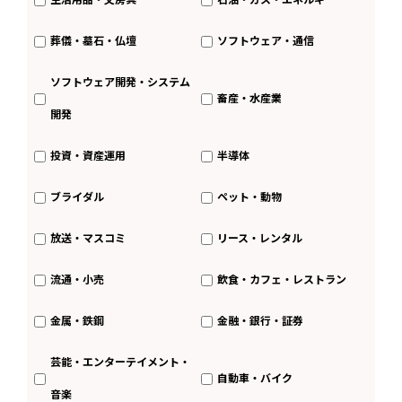
葬儀・墓石・仏壇
ソフトウェア・通信
ソフトウェア開発・システム
畜産・水産業
開発
投資・資産運用
半導体
ブライダル
ペット・動物
放送・マスコミ
リース・レンタル
流通・小売
飲食・カフェ・レストラン
金属・鉄鋼
金融・銀行・証券
芸能・エンターテイメント・
自動車・バイク
音楽