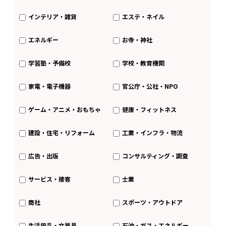
インテリア・雑貨
エステ・ネイル
エネルギー
お寺・神社
学習塾・予備校
学校・教育機関
家電・電子機器
官公庁・公社・NPO
ゲーム・アニメ・おもちゃ
健康・フィットネス
建設・住宅・リフォーム
工業・インフラ・物流
広告・出版
コンサルティング・調査
サービス・接客
士業
商社
スポーツ・アウトドア
生活用品・文房具
石油・ガス・エネルギー