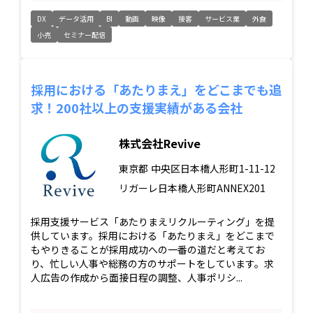
DX
データ活用
BI
動画
映像
接客
サービス業
外食
小売
セミナー配信
採用における「あたりまえ」をどこまでも追
求！200社以上の支援実績がある会社
株式会社Revive
東京都
中央区日本橋人形町1-11-12
リガーレ日本橋人形町ANNEX201
採用支援サービス「あたりまえリクルーティング」を提
供しています。採用における「あたりまえ」をどこまで
もやりきることが採用成功への一番の道だと考えてお
り、忙しい人事や総務の方のサポートをしています。求
人広告の作成から面接日程の調整、人事ポリシ...