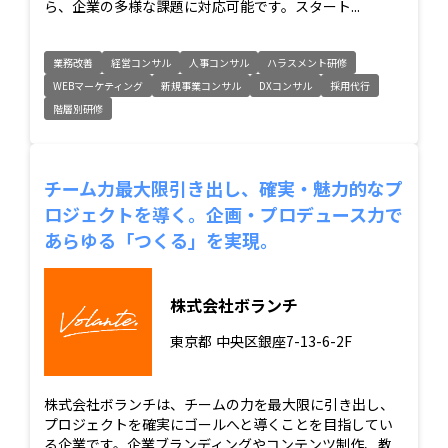
ら、企業の多様な課題に対応可能です。スタート...
業務改善
経営コンサル
人事コンサル
ハラスメント研修
WEBマーケティング
新規事業コンサル
DXコンサル
採用代行
階層別研修
チーム力最大限引き出し、確実・魅力的なプ
ロジェクトを導く。企画・プロデュース力で
あらゆる「つくる」を実現。
株式会社ボランチ
東京都
中央区銀座7-13-6-2F
株式会社ボランチは、チームの力を最大限に引き出し、
プロジェクトを確実にゴールへと導くことを目指してい
る企業です。企業ブランディングやコンテンツ制作、教