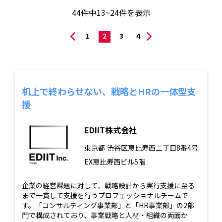
44
件中
13~24
件を表示
1
2
3
4
机上で終わらせない、戦略とHRの一体型支
援
EDIIT株式会社
東京都
渋谷区恵比寿西二丁目8番4号
EX恵比寿西ビル5階
企業の経営課題に対して、戦略設計から実行支援に至る
まで一貫して支援を行うプロフェッショナルチームで
す。「コンサルティング事業部」と「HR事業部」の2部
門で構成されており、事業戦略と人材・組織の両面か