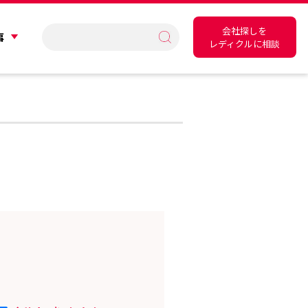
会社探しを
事
レディクルに相談