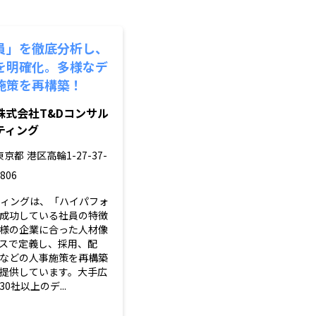
員」を徹底分析し、
を明確化。多様なデ
施策を再構築！
株式会社T&Dコンサル
ティング
東京都
港区高輪1-27-37-
806
ティングは、「ハイパフォ
成功している社員の特徴
様の企業に合った人材像
スで定義し、採用、配
などの人事施策を再構築
提供しています。大手広
0社以上のデ...