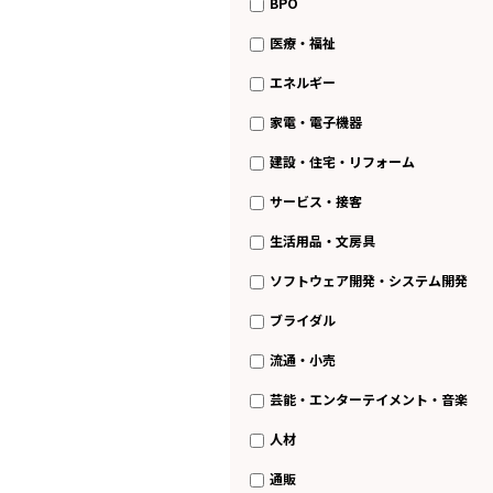
BPO
医療・福祉
エネルギー
家電・電子機器
建設・住宅・リフォーム
サービス・接客
生活用品・文房具
ソフトウェア開発・システム開発
ブライダル
流通・小売
芸能・エンターテイメント・音楽
人材
通販