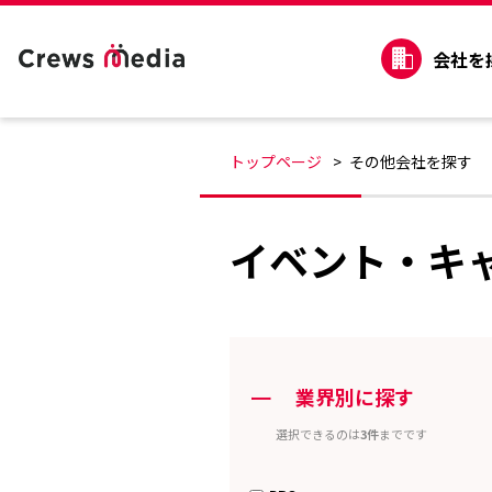
会社を
トップページ
その他会社を探す
イベント・キ
ー
業界別に探す
選択できるのは
3件
までです