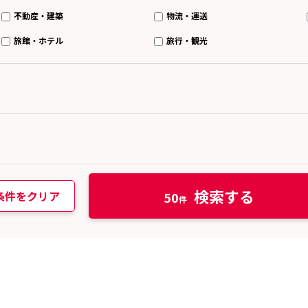
不動産・建築
物流・運送
旅館・ホテル
旅行・観光
検索する
条件をクリア
50