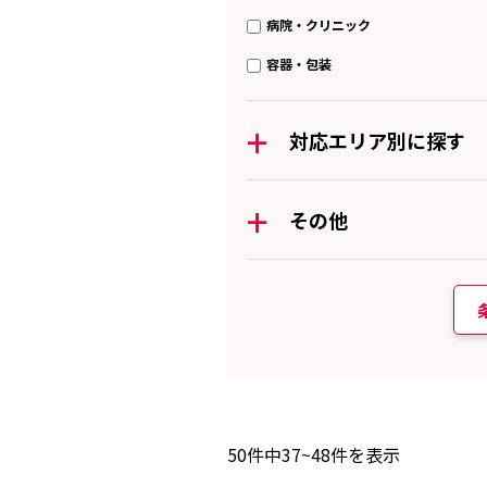
病院・クリニック
容器・包装
+
対応エリア別に探す
+
その他
50
件中
37~48
件を表示