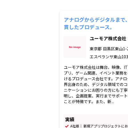
アナログからデジタルまで
貫したプロデュース。
ユーモア株式会社
東京都
目黒区東山1-2
エスペランサ東山10
ユーモア株式会社は舞台、映像、I
プリ、ゲーム関連、イベント業務を
けるプロデュース会社です。アナロ
界出身のため、デジタル領域でのコ
ニケーションにお困りの方にも丁寧
明し、企画提案、実行までサポート
ことが特徴です。また、新...
実績
A社様｜ 新規アプリプロジェクトに