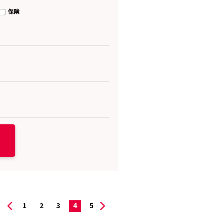
保険
1
2
3
4
5