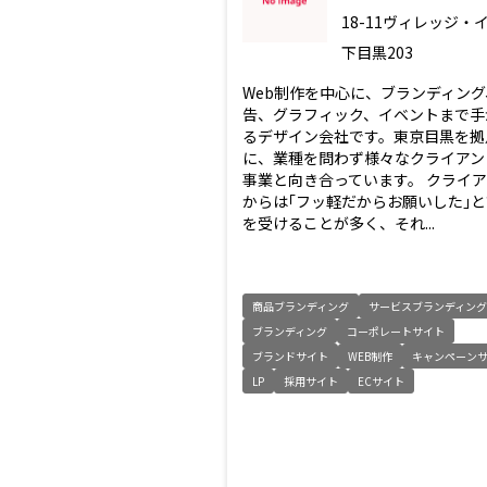
18-11ヴィレッジ・
下目黒203
Web制作を中心に、ブランディング
告、グラフィック、イベントまで手
るデザイン会社です。東京目黒を拠
に、業種を問わず様々なクライアン
事業と向き合っています。 クライ
からは｢フッ軽だからお願いした｣
を受けることが多く、それ...
商品ブランディング
サービスブランディング
ブランディング
コーポレートサイト
ブランドサイト
WEB制作
キャンペーン
LP
採用サイト
ECサイト