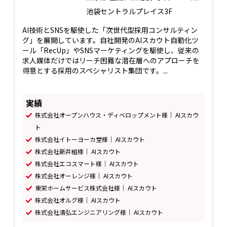
池袋セントラルプレイス3F
AI技術とSNSを駆使した「次世代型採用コンサルティン
グ」を展開しています。自社開発のAIスカウト自動化ツ
ール「RecUp」やSNSマーケティングを駆使し、従来の
求人媒体だけではリーチ困難な潜在層へのアプローチを
得意とする採用のスペシャリスト集団です。...
実績
株式会社オープンハウス・ディベロップメント様｜ AIスカウ
ト
株式会社イトーヨーカ堂様｜ AIスカウト
株式会社新井組様｜ AIスカウト
株式会社エコスマート様｜ AIスカウト
株式会社オーレンジ様｜ AIスカウト
東栄ホームサービス株式会社様｜ AIスカウト
株式会社オルグ様｜ AIスカウト
株式会社清弘エンジニアリング様｜ AIスカウト