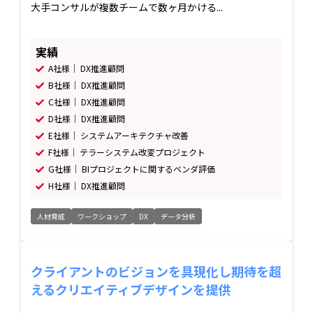
大手コンサルが複数チームで数ヶ月かける...
実績
A社様｜ DX推進顧問
B社様｜ DX推進顧問
C社様｜ DX推進顧問
D社様｜ DX推進顧問
E社様｜ システムアーキテクチャ改善
F社様｜ テラーシステム改変プロジェクト
G社様｜ BIプロジェクトに関するベンダ評価
H社様｜ DX推進顧問
人材育成
ワークショップ
DX
データ分析
クライアントのビジョンを具現化し期待を超
えるクリエイティブデザインを提供