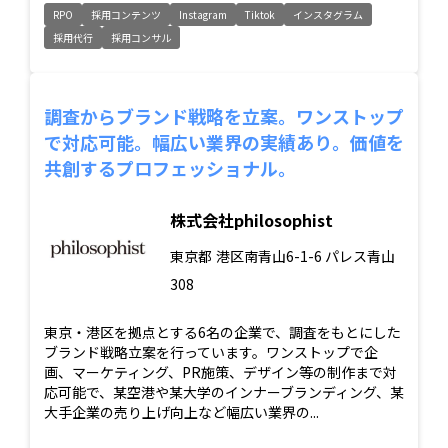
RPO
採用コンテンツ
Instagram
Tiktok
インスタグラム
採用代行
採用コンサル
調査からブランド戦略を立案。ワンストップ
で対応可能。幅広い業界の実績あり。価値を
共創するプロフェッショナル。
株式会社philosophist
東京都
港区南青山6-1-6 パレス青山
308
東京・港区を拠点とする6名の企業で、調査をもとにした
ブランド戦略立案を行っています。ワンストップで企
画、マーケティング、PR施策、デザイン等の制作まで対
応可能で、某空港や某大学のインナーブランディング、某
大手企業の売り上げ向上など幅広い業界の...