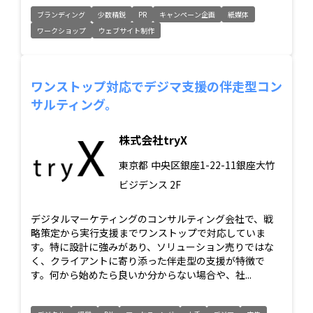
ブランディング
少数精鋭
PR
キャンペーン企画
紙媒体
ワークショップ
ウェブサイト制作
ワンストップ対応でデジマ支援の伴走型コン
サルティング。
株式会社tryX
東京都
中央区銀座1-22-11銀座大竹
ビジデンス 2F
デジタルマーケティングのコンサルティング会社で、戦
略策定から実行支援までワンストップで対応していま
す。特に設計に強みがあり、ソリューション売りではな
く、クライアントに寄り添った伴走型の支援が特徴で
す。何から始めたら良いか分からない場合や、社...