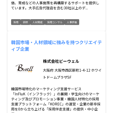
価、育成などの人事施策を再構築するサポートを提供し
ています。大手広告代理店を含む30社以上のデ...
採用
研修
人材育成
採用コンサル
人事評価
韓国市場・人材領域に強みを持つクリエイテ
ィブ企業
株式会社ビーウェル
大阪府
大阪市西区新町1-4-12 ホワイ
トドームプラザ5F
韓国市場特化のマーケティング支援サービス
「InFluK（インフラック）」の展開・学生向けのマーケ
ティング及びプロモーション事業・韓国人材特化の採用
支援プラットフォーム「KOREC」の運営・企業の新卒採
用を0から立ち上げる「採用伴走支援」の提供・中小企