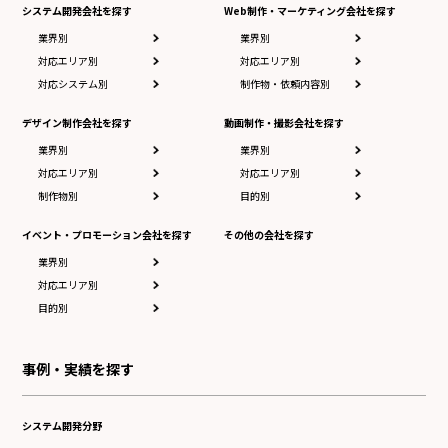
システム開発会社を探す
Web制作・マーケティング会社を探す
業界別
業界別
対応エリア別
対応エリア別
対応システム別
制作物・依頼内容別
デザイン制作会社を探す
動画制作・撮影会社を探す
業界別
業界別
対応エリア別
対応エリア別
制作物別
目的別
イベント・プロモーション会社を探す
その他の会社を探す
業界別
対応エリア別
目的別
事例・実績を探す
システム開発分野