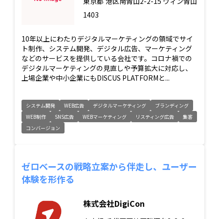
東京都
港区南青山2-2-15 ウィン青山
1403
10年以上にわたりデジタルマーケティングの領域でサイ
ト制作、システム開発、デジタル広告、マーケティング
などのサービスを提供している会社です。コロナ禍での
デジタルマーケティングの見直しや予算拡大に対応し、
上場企業や中小企業にもDISCUS PLATFORMと...
システム開発
WEB広告
デジタルマーケティング
ブランディング
WEB制作
SNS広告
WEBマーケティング
リスティング広告
集客
コンバージョン
ゼロベースの戦略立案から伴走し、ユーザー
体験を形作る
株式会社DigiCon