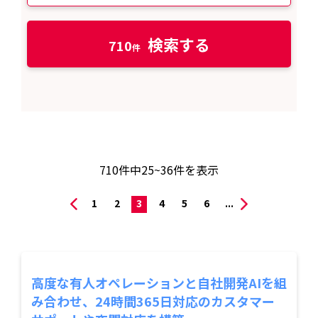
検索する
710
710
件中
25~36
件を表示
1
2
3
4
5
6
...
高度な有人オペレーションと自社開発AIを組
み合わせ、24時間365日対応のカスタマー