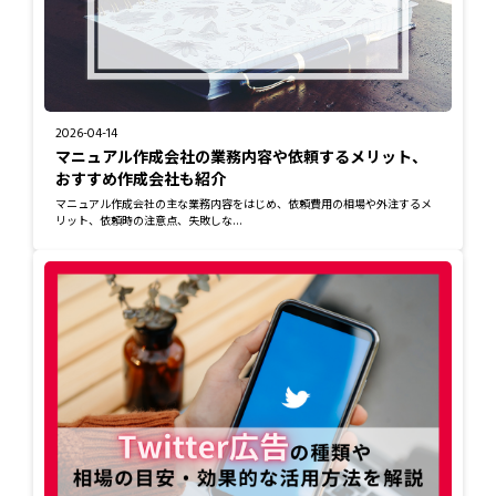
2026-04-14
マニュアル作成会社の業務内容や依頼するメリット、
おすすめ作成会社も紹介
マニュアル作成会社の主な業務内容をはじめ、依頼費用の相場や外注するメ
リット、依頼時の注意点、失敗しな...