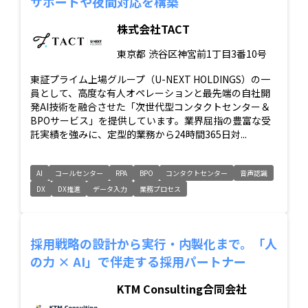
サポートや夜間対応を構築
株式会社TACT
東京都
渋谷区神宮前1丁目3番10号
東証プライム上場グループ（U-NEXT HOLDINGS）の一
員として、高度な有人オペレーションと最先端の自社開
発AI技術を融合させた「次世代型コンタクトセンター＆
BPOサービス」を提供しています。業界屈指の豊富な受
託実績を強みに、定型的業務から24時間365日対...
AI
コールセンター
RPA
BPO
コンタクトセンター
音声認識
DX
DX推進
データ入力
業務プロセス
採用戦略の設計から実行・内製化まで。「人
の力 × AI」で伴走する採用パートナー
KTM Consulting合同会社