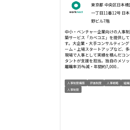
東京都
中央区日本橋
一丁目11番12号 日
野ビル7階
中小・ベンチャー企業向けの人事制
築サービス「カベコエ」を提供して
す。大企業・大手コンサルティング
ーム・上場スタートアップなど、多
現場で人事として実績を積んだコン
タントが支援を担当。独自のメソッ
離職率35%減・年間約7,000...
人事制度構築
評価制度
人事戦略
組織
人事制度