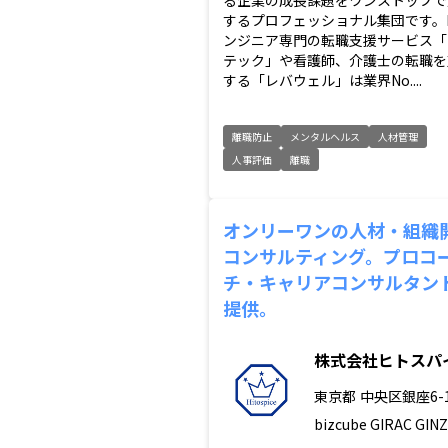
る企業の成長課題をワンストップで
するプロフェッショナル集団です。I
ンジニア専門の転職支援サービス「
テック」や看護師、介護士の転職を
する「レバウェル」は業界No....
離職防止
メンタルヘルス
人材管理
人事評価
離職
オンリーワンの人材・組織
コンサルティング。プロコ
チ・キャリアコンサルタン
提供。
株式会社ヒトスパ
東京都
中央区銀座6-1
bizcube GIRAC GIN