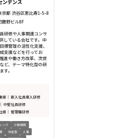
センデンス
東京都
渋谷区恵比寿1-5-8
初鹿野ビル8F
員研修や人事関連コンサ
供している会社です。中
目標管理の活性化支援、
成支援などを行ってお
推進や働き方改革、次世
など、テーマ特化型の研
ます。
業様｜ 新入社員導入研修
｜ 中堅社員研修
社様｜ 管理職研修
ィング
少数精鋭
育
伴走型
人事