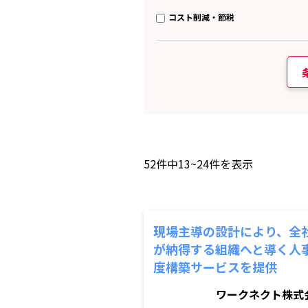
コスト削減・節税
52
件中
13~24
件を表示
現場主導の設計により、全
が納得する組織へと導く人
度構築サービスを提供
ワークネクト株式