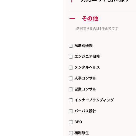
ー
その他
選択できるのは
5件
までです
階層別研修
エンジニア研修
メンタルヘルス
人事コンサル
営業コンサル
インナーブランディング
パーパス設計
BPO
福利厚生