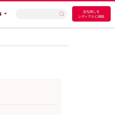
会社探しを
事
レディクルに相談