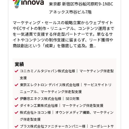
東京都
新宿区市谷船河原町9-1NBC
アネックス市谷ビル7階
マーケティング・セールスの戦略立案からウェブサイト
やECサイトの制作・リニューアル、コンテンツ運用まで
を一気通貫で支援する伴走型パートナーです。単なるサ
イトやコンテンツの制作支援に留まらず、リード獲得や
商談創出という「成果」を徹底して追及。豊...
実績
コニカミノルタジャパン株式会社様｜ マーケティング伴走型
支援
東京エレクトロン デバイス株式会社様｜ サービスサイトリ
ニューアル、マーケティング伴走型支援
伊藤忠エネクス株式会社様｜ SEO対策
ダイキン工業株式会社様｜ マーケティング伴走型支援
株式会社トヨコン様｜ オウンドメディア構築、マーケティン
グ伴走型支援
プラス株式会社ファニチャーカンパニー様｜ コーポレートサ