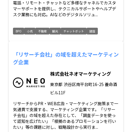
電話・リモート・チャットなど多様なチャネルでカスタ
マーサポートを提供し、テクニカルサポートやヘルプデ
スク業務にも対応。AIなどのデジタルソリュ...
BPO
小売
不動産
観光
チャットボット
建設
「リサーチ会社」の域を超えたマーケティン
グ企業
株式会社ネオマーケティング
東京都
渋谷区南平台町16-25 養命酒
ビル11F
リサーチからPR・WEB広告・マーケティング施策まで一
気通貫で支援する、マーケティング企業です。「リサー
チ会社」の域を超えた存在として、「調査データを使っ
て認知を広げたい」「根拠のあるプロモーションを行い
たい」等の課題に対し、戦略設計から実行ま...