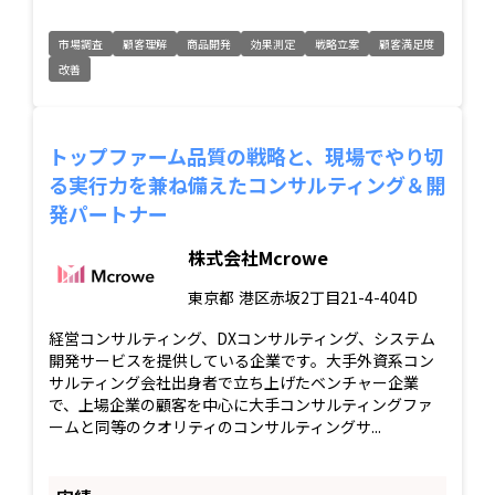
市場調査
顧客理解
商品開発
効果測定
戦略立案
顧客満足度
改善
トップファーム品質の戦略と、現場でやり切
る実行力を兼ね備えたコンサルティング＆開
発パートナー
株式会社Mcrowe
東京都
港区赤坂2丁目21-4-404D
経営コンサルティング、DXコンサルティング、システム
開発サービスを提供している企業です。大手外資系コン
サルティング会社出身者で立ち上げたベンチャー企業
で、上場企業の顧客を中心に大手コンサルティングファ
ームと同等のクオリティのコンサルティングサ...