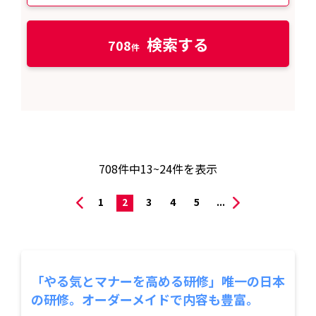
検索する
708
708
件中
13~24
件を表示
1
2
3
4
5
...
「やる気とマナーを高める研修」唯一の日本
の研修。オーダーメイドで内容も豊富。