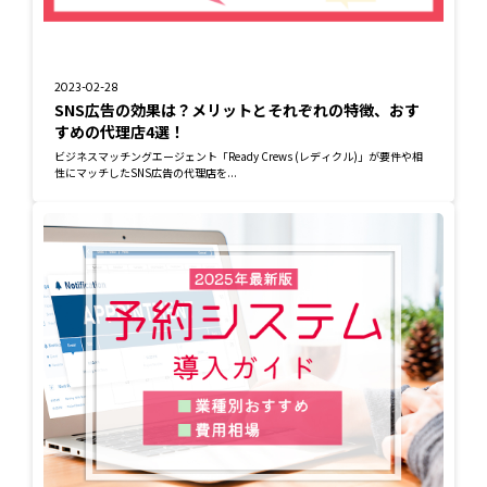
2023-02-28
SNS広告の効果は？メリットとそれぞれの特徴、おす
すめの代理店4選！
ビジネスマッチングエージェント「Ready Crews (レディクル)」が要件や相
性にマッチしたSNS広告の代理店を...