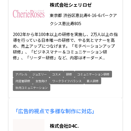
株式会社シェリロゼ
東京都
渋谷区恵比寿4-16-6パークア
クシス恵比寿805
2002年から年100本以上の研修を実施し、2万人以上の指
導を行っている日本唯一の研修で、やる気とマナーを高
め、売上アップにつなげます。「モチベーションアップ
研修」、「ビジネスマナー＆コミュニケーション研
修」、「リーダー研修」など、内容はオーダーメ...
アパレル
ジュエリー
コスメ
研修
コミュニケーション研修
内定者研修
女性向け
ワークライフバランス
新人研修
社内コミュニケーション
「広告的視点で多様な制作に対応」
株式会社D4C.