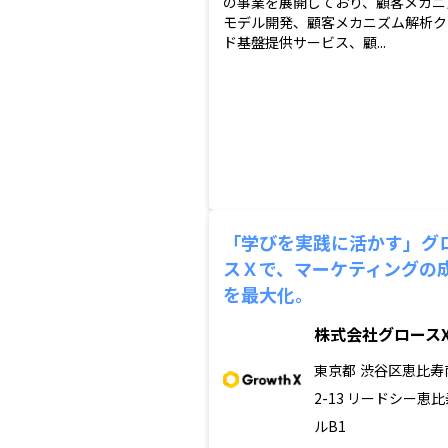
の事業を展開しており、顧客メカニ
モデル開発、顧客メカニズム解析ク
ド基盤提供サービス、顧...
「学びを実践に活かす」グ
スＸで、マーケティングの
を最大化。
株式会社グロース
東京都
渋谷区恵比寿南
2-13 リードシー恵
ルB1