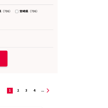
県
宮崎県
（706）
（706）
1
2
3
4
...