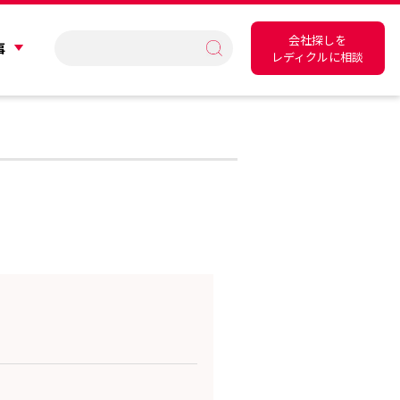
会社探しを
事
レディクルに相談