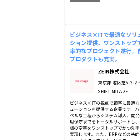
ビジネス×ITで最適なソリ
ション提供。ワンストップ
率的なプロジェクト遂行。
プロダクトも充実。
ZEIN株式会社
東京都
港区芝5-3-2 
SHIFT MITA 2F
ビジネス×ITの視点で顧客に最適
ューションを提供する企業です。ハ
ベルな工程からシステム導入、開発
用保守までをトータルサポートし、
様の変革をワンストップでかつ効率
実現します。また、ERPなどの基幹