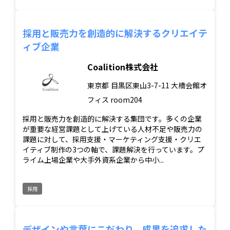
採用と販売力を創造的に解決するクリエイテ
ィブ企業
Coalition株式会社
東京都
目黒区東山3-7-11 大橋会館オ
フィス room204
採用と販売力を創造的に解決する集団です。多くの企業
が重要な経営課題として上げている人材不足や販売力の
課題に対して、採用支援・マーケティング支援・クリエ
イティブ制作の3つの軸で、課題解決を行っています。プ
ライム上場企業や大手外資系企業から中小...
採用
デザインや言葉にこだわり、成果を追求した