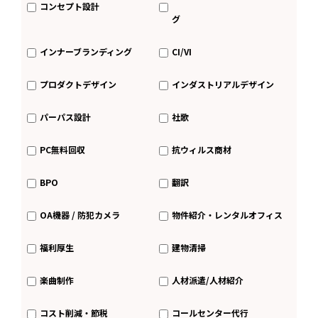
コンセプト設計
グ
インナーブランディング
CI/VI
プロダクトデザイン
インダストリアルデザイン
パーパス設計
社歌
PC無料回収
抗ウィルス商材
BPO
翻訳
OA機器 / 防犯カメラ
物件紹介・レンタルオフィス
福利厚生
建物清掃
楽曲制作
人材派遣/人材紹介
コスト削減・節税
コールセンター代行