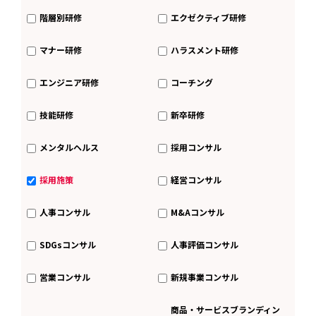
階層別研修
エクゼクティブ研修
マナー研修
ハラスメント研修
エンジニア研修
コーチング
技能研修
新卒研修
メンタルヘルス
採用コンサル
採用施策
経営コンサル
人事コンサル
M&Aコンサル
SDGsコンサル
人事評価コンサル
営業コンサル
新規事業コンサル
商品・サービスブランディン