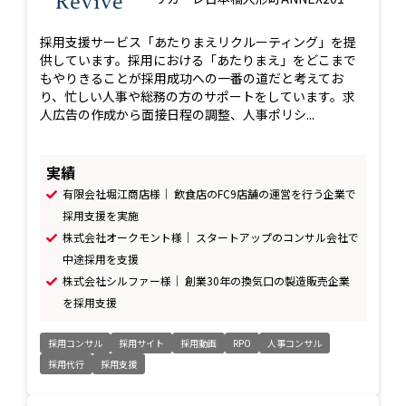
採用支援サービス「あたりまえリクルーティング」を提
供しています。採用における「あたりまえ」をどこまで
もやりきることが採用成功への一番の道だと考えてお
り、忙しい人事や総務の方のサポートをしています。求
人広告の作成から面接日程の調整、人事ポリシ...
実績
有限会社堀江商店様｜ 飲食店のFC9店舗の運営を行う企業で
採用支援を実施
株式会社オークモント様｜ スタートアップのコンサル会社で
中途採用を支援
株式会社シルファー様｜ 創業30年の換気口の製造販売企業
を採用支援
採用コンサル
採用サイト
採用動画
RPO
人事コンサル
採用代行
採用支援