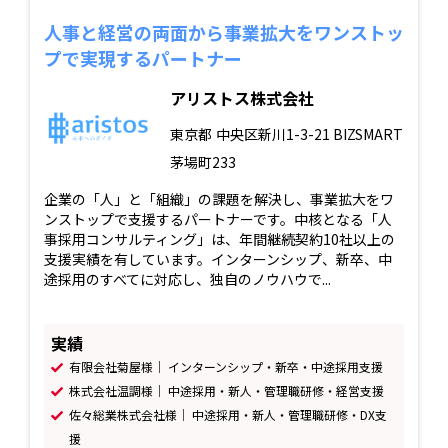
人事と経営の両面から事業拡大をワンストッ
プで実現するパートナー
アリストス株式会社
東京都
中央区新川1-3-21 BIZSMART
茅場町233
企業の「人」と「組織」の課題を解決し、事業拡大をワ
ンストップで支援するパートナーです。中核となる「人
事採用コンサルティング」は、年間継続契約10社以上の
支援実績を有しています。インターンシップ、新卒、中
途採用のすべてに対応し、独自のノウハウで...
実績
有限会社菊屋様｜ インターンシップ・新卒・中途採用支援
株式会社温調様｜ 中途採用・新人・管理職研修・経営支援
佐々総業株式会社様｜ 中途採用・新人・管理職研修・DX支
援