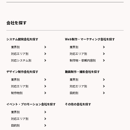
会社を探す
システム開発会社を探す
Web制作・マーケティング会社を探す
業界別
業界別
対応エリア別
対応エリア別
対応システム別
制作物・依頼内容別
デザイン制作会社を探す
動画制作・撮影会社を探す
業界別
業界別
対応エリア別
対応エリア別
制作物別
目的別
イベント・プロモーション会社を探す
その他の会社を探す
業界別
対応エリア別
目的別