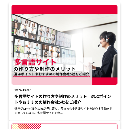
2024-10-07
多言語サイトの作り方や制作のメリット｜選ぶポイン
トやおすすめの制作会社5社をご紹介
近年グローバル化の波が押し寄せ、各社でも多言語サイトを制作する動きが
加速しています。多言語サイトを制...