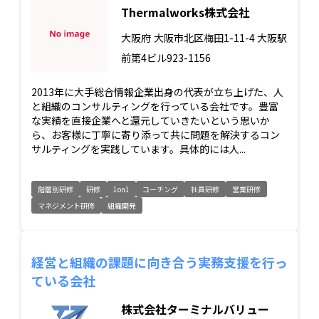
Thermalworks株式会社
大阪府
大阪市北区梅田1-11-4 大阪駅
前第4ビル923-1156
2013年に大手総合情報企業出身の代表が立ち上げた、人
と組織のコンサルティングを行っている会社です。豊富
な実績を直接企業へと還元していきたいという思いか
ら、お客様に丁寧に寄り添って共に問題を解決するコン
サルティングを実践しています。具体的には人...
階層別研修
研修
1on1
コーチング
社員研修
営業研修
マネジメント研修
組織開発
経営と組織の課題に向き合う実務支援を行っ
ている会社
株式会社ターミナルバリュー