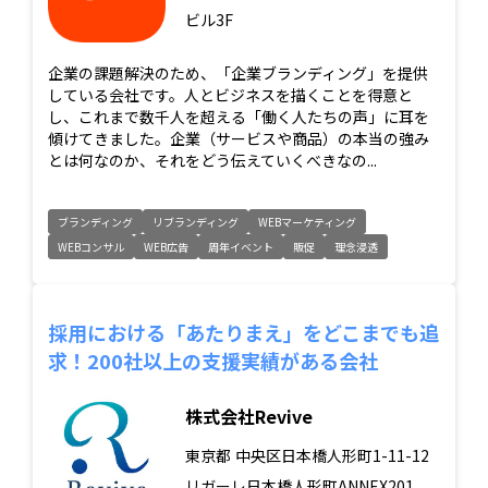
ビル3F
企業の課題解決のため、「企業ブランディング」を提供
している会社です。人とビジネスを描くことを得意と
し、これまで数千人を超える「働く人たちの声」に耳を
傾けてきました。企業（サービスや商品）の本当の強み
とは何なのか、それをどう伝えていくべきなの...
ブランディング
リブランディング
WEBマーケティング
WEBコンサル
WEB広告
周年イベント
販促
理念浸透
採用における「あたりまえ」をどこまでも追
求！200社以上の支援実績がある会社
株式会社Revive
東京都
中央区日本橋人形町1-11-12
リガーレ日本橋人形町ANNEX201