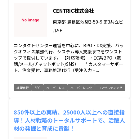
CENTRIC株式会社
東京都
豊島区池袋2-50-9 第3共立ビ
ル5F
コンタクトセンター運営を中心に、BPO・DX支援、バッ
クオフィス業務代行、システム導入支援までをワンスト
ップで提供しています。 【対応領域】 ・EC系BPO（電
話/メール/チャットボット/SMS） └カスタマーサポー
ト、注文受付、事務処理代行（受注入力・...
経理代行
BPO
ペーパーレス
ペーパーレス化
コンサルティング
850件以上の実績、25000人以上への直接指
導！人材戦略のトータルサポートで、活躍人
材の発掘と育成に貢献！