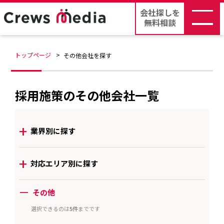
会社探しを
無料相談
トップページ
その他会社を探す
採用施策のその他会社一覧
+
業界別に探す
+
対応エリア別に探す
ー
その他
選択できるのは
5件
までです