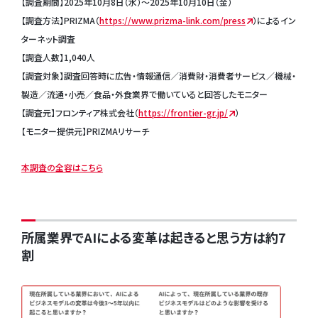
【調査期間】2025年10月8日（水）～2025年10月10日（金）
【調査方法】PRIZMA（
https://www.prizma-link.com/press
）によるイン
ターネット調査
【調査人数】1,040人
【調査対象】調査回答時に広告・情報通信／消費財・消費者サービス／機械・
製造／流通・小売／食品・外食業界で働いていると回答したモニター
【調査元】フロンティア株式会社（
https://frontier-gr.jp/
）
【モニター提供元】PRIZMAリサーチ
本調査の全容はこちら
所属業界でAIによる変革は起きると思う方は約7
割