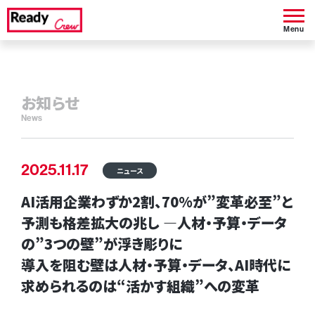
Menu
お知らせ
News
2025.11.17
ニュース
AI活用企業わずか2割、70%が”変革必至”と
予測も格差拡大の兆し —人材・予算・データ
の”3つの壁”が浮き彫りに
導入を阻む壁は人材・予算・データ、AI時代に
求められるのは“活かす組織”への変革