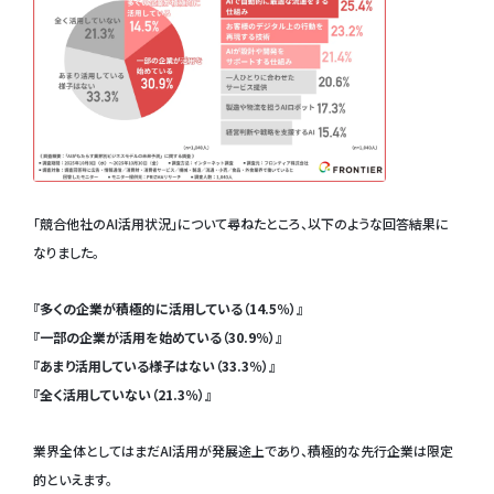
「競合他社のAI活用状況」について尋ねたところ、以下のような回答結果に
なりました。
『多くの企業が積極的に活用している（14.5％）』
『一部の企業が活用を始めている（30.9％）』
『あまり活用している様子はない（33.3％）』
『全く活用していない（21.3％）』
業界全体としてはまだAI活用が発展途上であり、積極的な先行企業は限定
的といえます。