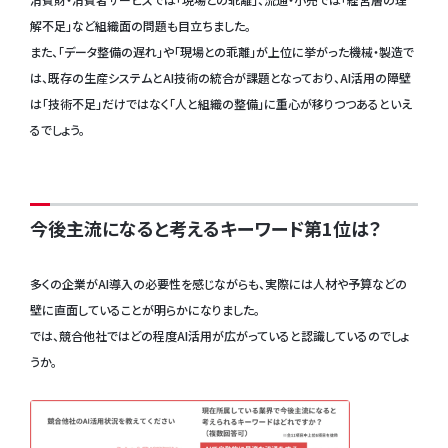
解不足」など組織面の問題も目立ちました。
また、「データ整備の遅れ」や「現場との乖離」が上位に挙がった機械・製造で
は、既存の生産システムとAI技術の統合が課題となっており、AI活用の障壁
は「技術不足」だけではなく「人と組織の整備」に重心が移りつつあるといえ
るでしょう。
今後主流になると考えるキーワード第1位は？
多くの企業がAI導入の必要性を感じながらも、実際には人材や予算などの
壁に直面していることが明らかになりました。
では、競合他社ではどの程度AI活用が広がっていると認識しているのでしょ
うか。