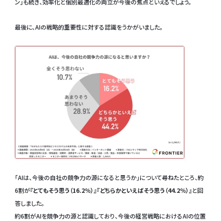
ン」も続き、効率化と個別最適化の両立が今後の焦点といえるでしょう。
最後に、AIの戦略的重要性に対する認識をうかがいました。
「AIは、今後の自社の競争力の源になると思うか」について尋ねたところ、約
6割が
『とてもそう思う（16.2％）』『どちらかといえばそう思う（44.2％）』
と回
答しました。
約6割がAIを競争力の源と認識しており、今後の経営戦略におけるAIの位置