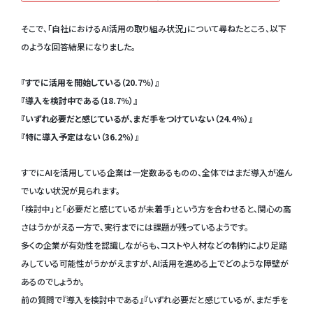
そこで、「自社におけるAI活用の取り組み状況」について尋ねたところ、以下
のような回答結果になりました。
『すでに活用を開始している（20.7％）』
『導入を検討中である（18.7％）』
『いずれ必要だと感じているが、まだ手をつけていない（24.4％）』
『特に導入予定はない（36.2％）』
すでにAIを活用している企業は一定数あるものの、全体ではまだ導入が進ん
でいない状況が見られます。
「検討中」と「必要だと感じているが未着手」という方を合わせると、関心の高
さはうかがえる一方で、実行までには課題が残っているようです。
多くの企業が有効性を認識しながらも、コストや人材などの制約により足踏
みしている可能性がうかがえますが、AI活用を進める上でどのような障壁が
あるのでしょうか。
前の質問で『導入を検討中である』『いずれ必要だと感じているが、まだ手を