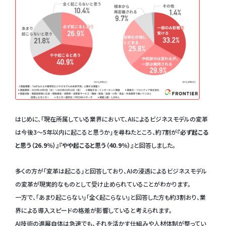
はじめに、「現在所属している業界において、AIによるビジネスモデルの変革
は今後3〜5年以内に起こると思うか」を尋ねたところ、約7割が
『必ず起こる
と思う（26.9％）』『やや起こると思う（40.9％）』
と回答しました。
多くの方が「変革は起こる」と回答しており、AIの浸透によるビジネスモデル
の変革が現実的なものとして受け止められていることがわかります。
一方で、「あまり起こらない」「全く起こらない」と回答した方も約3割おり、業
界による導入スピードの格差が影響していると考えられます。
AI技術の進展自体は急速でも、それを活かす仕組みや人材体制が整ってい