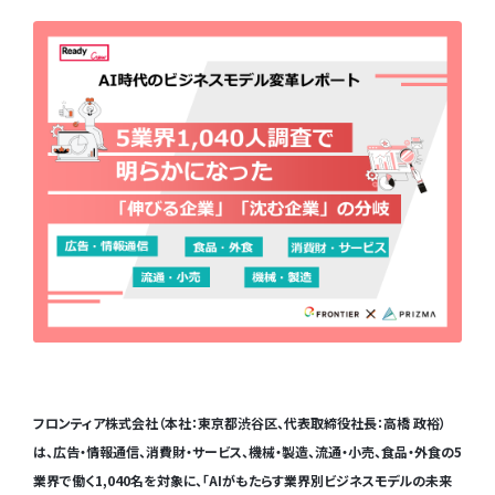
フロンティア株式会社（本社：東京都渋谷区、代表取締役社長：高橋 政裕）
は、広告・情報通信、消費財・サービス、機械・製造、流通・小売、食品・外食の5
業界で働く1,040名を対象に、「AIがもたらす業界別ビジネスモデルの未来