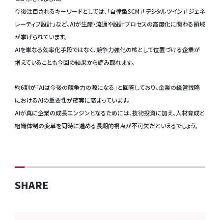
今後注目されるキーワードとしては、「自律型SCM」「デジタルツイン」「ジェネ
レーティブ設計」など、AIが生産・流通や設計プロセスの高度化に関わる領域
が挙げられています。
AIを単なる効率化手段ではなく、競争力強化の核として位置づける企業が
増えていることも今回の結果から読み取れます。
約6割が「AIは今後の競争力の源になる」と回答しており、企業の経営戦略
におけるAIの重要性が確実に高まっています。
AIが真に企業の成長エンジンとなるためには、技術投資に加え、人材育成と
組織体制の変革を同時に進める長期的視点が不可欠だといえるでしょう。
SHARE