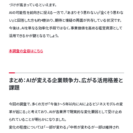
づけが高まっているといえます。
AIの可能性を前向きに捉える一方で、『あまりそう思わない』『全くそう思わな
い』と回答した方も約4割おり、期待と懐疑の両面が共存している状況です。
今後は、AIを単なる効率化手段ではなく、事業価値を高める経営資源として
活用できるかが鍵となるでしょう。
本調査の全容はこちら
まとめ：AIが変える企業競争力、広がる活用格差と
課題
今回の調査で、多くの方が「今後3〜5年以内にAIによるビジネスモデルの変
革が起こる」と考えており、AIが各業界で現実的な変化要因として受け止め
られていることが明らかになりました。
変化の程度については「一部が変わる」「中核が変わるが一部は維持され