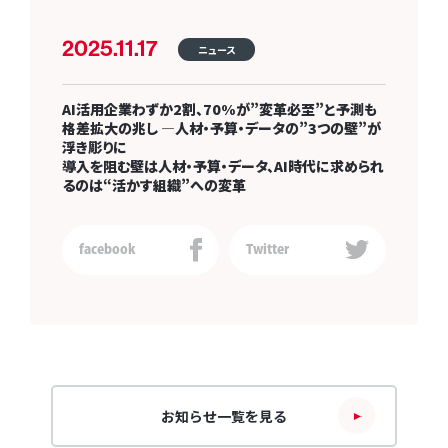
2025.11.17
ニュース
AI活用企業わずか2割、70%が”変革必至”と予測も
格差拡大の兆し —人材・予算・データの”3つの壁”が
浮き彫りに
導入を阻む壁は人材・予算・データ、AI時代に求められ
るのは“活かす組織”への変革
facebook
Twitter
お知らせ一覧を見る