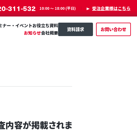
20-311-532
受注企業様はこちら
10:00 〜 18:00 (平日)
ミナー・イベント
お役立ち資料
資料請求
お問い合わせ
お知らせ
会社概要
調査内容が掲載されま