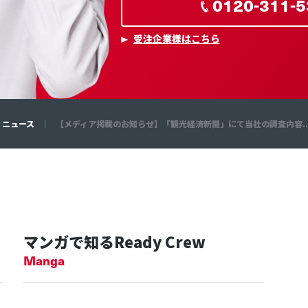
0120-311-5
受注企業様はこちら
ニュース
【メディア掲載のお知らせ】「観光経済新聞」にて当社の調査内容..
マンガで知るReady Crew
Manga