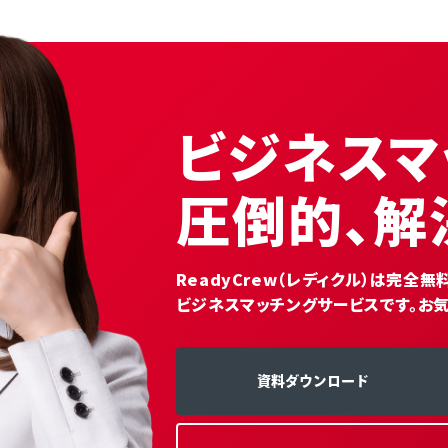
ビジネスマ
圧倒的、解
ReadyCrew（レディクル）は完全
ビジネスマッチングサービスです。お
資料ダウンロード