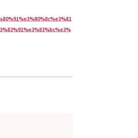
e3%80%91%e3%80%8c%e3%81
3%83%91%e3%83%bc%e3%