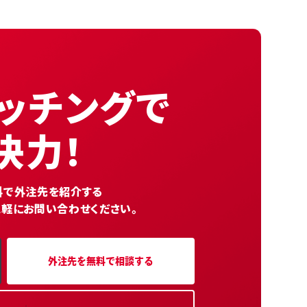
ッチングで
決力！
無料で外注先を紹介する
気軽にお問い合わせください。
外注先を無料で相談する