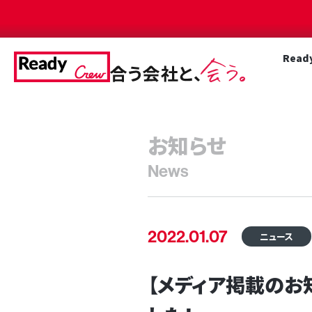
Read
お知らせ
News
2022.01.07
ニュース
【メディア掲載のお