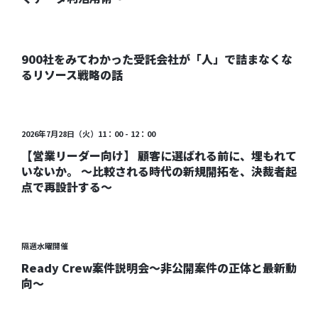
無料公開中
900社をみてわかった受託会社が「人」で詰まなくな
るリソース戦略の話
受付終了
2026年7月28日（火）11：00 - 12：00
【営業リーダー向け】 顧客に選ばれる前に、埋もれて
いないか。 〜比較される時代の新規開拓を、決裁者起
点で再設計する〜
受付中
隔週水曜開催
Ready Crew案件説明会～非公開案件の正体と最新動
向～