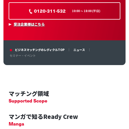
0120-311-532
10:00 〜 18:00 (平日)
受注企業様はこちら
ビジネスマッチングのレディクルTOP
ニュース
セミナー・イベント
マッチング領域
Supported Scope
マンガで知るReady Crew
Manga