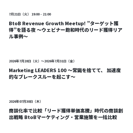
受付中
7月21日（火） 19:00 - 21:00
BtoB Revenue Growth Meetup! ”ターゲット獲
得”を語る夜 〜ウェビナー飽和時代のリード獲得リア
ル事例〜
受付中
2026年7月28日（火）～2026年7月31日（金）
Marketing LEADERS 100 〜常識を捨てて、 加速度
的なブレークスルーを起こす〜
受付中
2026年07月30日（木）
商談化率で比較「リード獲得単価高騰」時代の商談創
出戦略 BtoBマーケティング・営業施策を一括比較