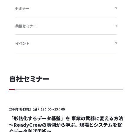
セミナー
共催セミナー
イベント
自社セミナー
受付中
2026年8月28日（金）12：00～13：00
「形骸化するデータ基盤」を 事業の武器に変える方法
〜ReadyCrewの事例から学ぶ、現場とシステムを繋
ぐデータ利活用術〜