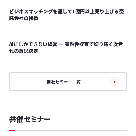
無料公開中
ビジネスマッチングを通して1億円以上売り上げる受
託会社の特徴
無料公開中
AIにしかできない経営 ― 蓋然性探査で切り拓く次世
代の意思決定
自社セミナー一覧
共催セミナー