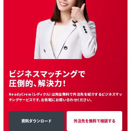
ビジネスマッチングで
圧倒的、解決力！
ReadyCrew（レディクル）は完全無料で外注先を紹介する
ビジネスマッ
チングサービスです。お気軽にお問い合わせください。
資料ダウンロード
外注先を無料で相談する