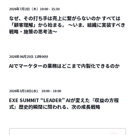
受付中
2026年7月2日（木）10:00 - 15:30
なぜ、その打ち手は売上に繋がらないのか すべては
「顧客理解」から始まる。 〜いま、組織に実装すべき
戦略・施策の思考法〜
受付中
2026年06月25日 11時00分
AIでマーケターの業務はどこまで内製化できるのか
受付終了
2026年3月18日(水) 10:00 - 18:00
EXE SUMMIT “LEADER” AIが変えた『収益の方程
式』歴史的瞬間に問われる、次の成長戦略