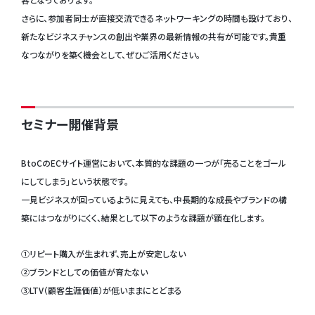
さらに、参加者同士が直接交流できるネットワーキングの時間も設けており、
新たなビジネスチャンスの創出や業界の最新情報の共有が可能です。貴重
なつながりを築く機会として、ぜひご活用ください。
セミナー開催背景
BtoCのECサイト運営において、本質的な課題の一つが「売ることをゴール
にしてしまう」という状態です。
一見ビジネスが回っているように見えても、中長期的な成長やブランドの構
築にはつながりにくく、結果として以下のような課題が顕在化します。
①リピート購入が生まれず、売上が安定しない
②ブランドとしての価値が育たない
③LTV（顧客生涯価値）が低いままにとどまる