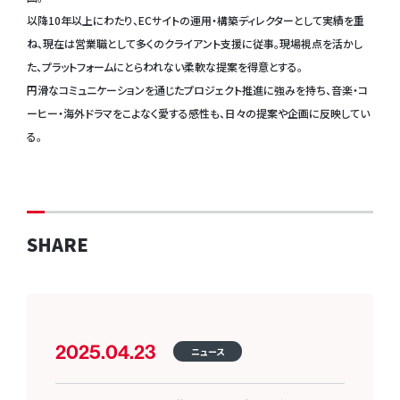
以降10年以上にわたり、ECサイトの運用・構築ディレクターとして実績を重
ね、現在は営業職として多くのクライアント支援に従事。現場視点を活かし
た、プラットフォームにとらわれない柔軟な提案を得意とする。
円滑なコミュニケーションを通じたプロジェクト推進に強みを持ち、音楽・コ
ーヒー・海外ドラマをこよなく愛する感性も、日々の提案や企画に反映してい
る。
SHARE
2025.04.23
ニュース