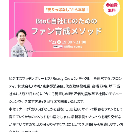
ビジネスマッチングサービス「Ready Crew（レディクル）」を運営する、フロン
ティア株式会社（本社：東京都渋谷区、代表取締役社長：高橋 政裕、以下 当
社）は、5月22日（木）に「今こそ見直しの時！評価制度改革で社員のモチベー
ションを引き出す方法」を渋谷区で開催いたします。
本セミナーは「売りっぱなしから」脱却し、自社ECサイトで顧客をファンとして
育てていくためのメソッドをお届けします。最新事例やノウハウを織り交ぜな
がら行いますので、より分かりやすく学ぶことができ、明日から実践しやすい内
容となっております。