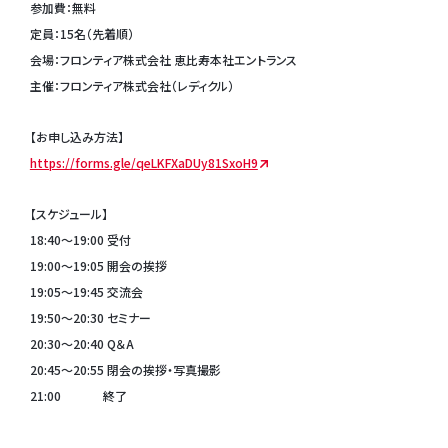
参加費：無料
定員：15名（先着順）
会場：フロンティア株式会社 恵比寿本社エントランス
主催：フロンティア株式会社（レディクル）
【お申し込み方法】
https://forms.gle/qeLKFXaDUy81SxoH9
【スケジュール】
18:40～19:00 受付
19:00～19:05 開会の挨拶
19:05～19:45 交流会
19:50～20:30 セミナー
20:30～20:40 Q＆A
20:45～20:55 閉会の挨拶・写真撮影
21:00 終了