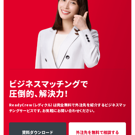
ビジネスマッチングで
圧倒的、解決力！
ReadyCrew（レディクル）は完全無料で外注先を紹介する
ビジネスマッ
チングサービスです。お気軽にお問い合わせください。
資料ダウンロード
外注先を無料で相談する