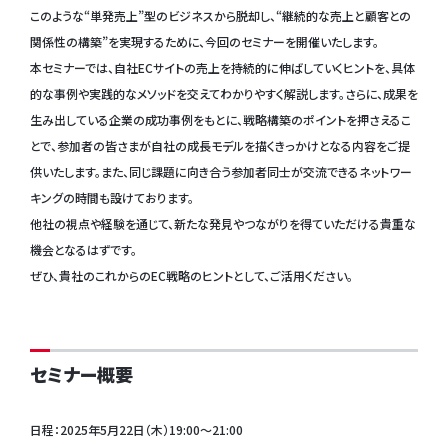
このような“単発売上”型のビジネスから脱却し、“継続的な売上と顧客との
関係性の構築”を実現するために、今回のセミナーを開催いたします。
本セミナーでは、自社ECサイトの売上を持続的に伸ばしていくヒントを、具体
的な事例や実践的なメソッドを交えてわかりやすく解説します。さらに、成果を
生み出している企業の成功事例をもとに、戦略構築のポイントを押さえるこ
とで、参加者の皆さまが自社の成長モデルを描くきっかけとなる内容をご提
供いたします。また、同じ課題に向き合う参加者同士が交流できるネットワー
キングの時間も設けております。
他社の視点や経験を通じて、新たな発見やつながりを得ていただける貴重な
機会となるはずです。
ぜひ、貴社のこれからのEC戦略のヒントとして、ご活用ください。
セミナー概要
日程：2025年5月22日（木）19:00～21:00