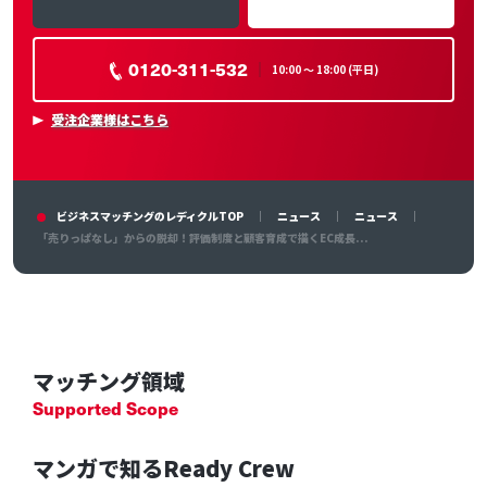
0120-311-532
10:00 〜 18:00 (平日)
受注企業様はこちら
ビジネスマッチングのレディクルTOP
ニュース
ニュース
「売りっぱなし」からの脱却！評価制度と顧客育成で描くEC成長...
マッチング領域
Supported Scope
マンガで知るReady Crew