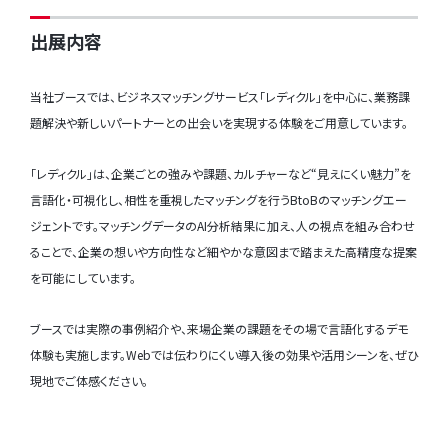
出展内容
当社ブースでは、ビジネスマッチングサービス「レディクル」を中心に、業務課
題解決や新しいパートナーとの出会いを実現する体験をご用意しています。
「レディクル」は、企業ごとの強みや課題、カルチャーなど“見えにくい魅力”を
言語化・可視化し、相性を重視したマッチングを行うBtoBのマッチングエー
ジェントです。マッチングデータのAI分析結果に加え、人の視点を組み合わせ
ることで、企業の想いや方向性など細やかな意図まで踏まえた高精度な提案
を可能にしています。
ブースでは実際の事例紹介や、来場企業の課題をその場で言語化するデモ
体験も実施します。Webでは伝わりにくい導入後の効果や活用シーンを、ぜひ
現地でご体感ください。