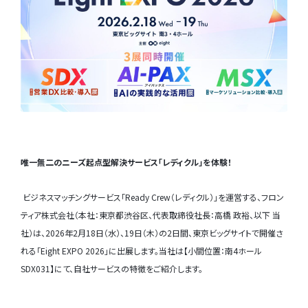
唯一無二のニーズ起点型解決サービス「レディクル」を体験！
ビジネスマッチングサービス「Ready Crew（レディクル）」を運営する、フロン
ティア株式会社（本社：東京都渋谷区、代表取締役社長：高橋 政裕、以下 当
社）は、2026年2月18日（水）、19日（木）の2日間、東京ビッグサイトで開催さ
れる「Eight EXPO 2026」に出展します。当社は【小間位置：南4ホール
SDX031】にて、自社サービスの特徴をご紹介します。