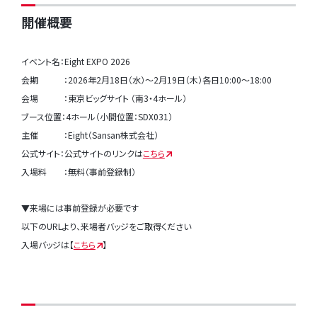
開催概要
イベント名：Eight EXPO 2026
会期 ：2026年2月18日（水）～2月19日（木）各日10:00～18:00
会場 ：東京ビッグサイト （南3・4ホール）
ブース位置：4ホール（小間位置：SDX031）
主催 ：Eight（Sansan株式会社）
公式サイト：
公式サイトのリンクは
こちら
入場料 ：無料（事前登録制）
▼来場には事前登録が必要です
以下のURLより、来場者バッジをご取得ください
入場バッジは【
こちら
】