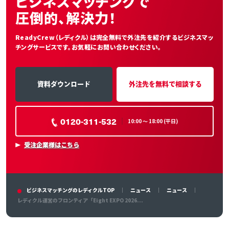
ビジネスマッチングで
圧倒的、解決力！
ReadyCrew（レディクル）は完全無料で外注先を紹介する
ビジネスマッ
チングサービスです。お気軽にお問い合わせください。
資料ダウンロード
外注先を無料で相談する
0120-311-532
10:00 〜 18:00 (平日)
受注企業様はこちら
ビジネスマッチングのレディクルTOP
ニュース
ニュース
レディクル運営のフロンティア「Eight EXPO 2026...