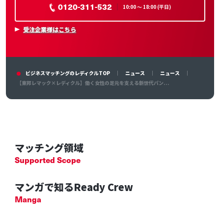
0120-311-532
10:00 〜 18:00 (平日)
受注企業様はこちら
ビジネスマッチングのレディクルTOP
ニュース
ニュース
【東邦レマック×レディクル】働く女性の足元を支える新世代パン...
マッチング領域
Supported Scope
マンガで知るReady Crew
Manga