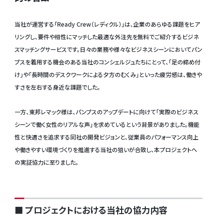
当社が運営する「Ready Crew（レディクル）」は、企業のあらゆる課題をヒア
リングし、要件や相性にマッチした最適な外注先を無料でご紹介するビジネ
スマッチングサービスです。日々の業務や様々なビジネスシーンにおいてパン
プスを着用する機会のある当社のコンシェルジュたちにとって、「足の締め付
け」や「長時間のデスクワークによる夕方のむくみ」といった疲労感は、働きや
すさを左右する身近な課題でした。
一方、東邦レマック様は、パンプスのアップデートに向けて「実際のビジネス
シーンで働く女性のリアルな声」を求めているという背景がありました。機能
性と快適さを追求する同社の開発ビジョンと、従業員のパフォーマンス向上
や働きやすい環境づくりを推進する当社の狙いが合致し、本プロジェクトへ
の実証協力に至りました。
■ プロジェクトにおける当社の協力内容