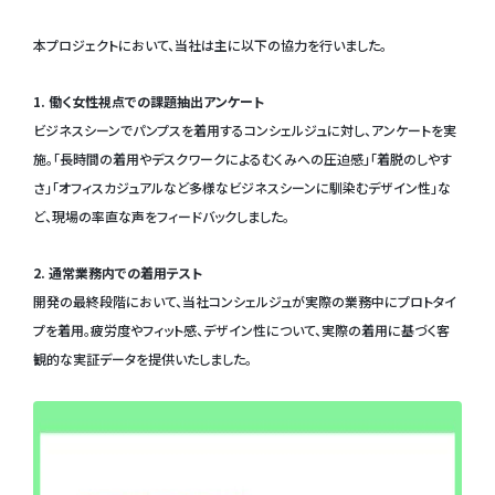
本プロジェクトにおいて、当社は主に以下の協力を行いました。
1. 働く女性視点での課題抽出アンケート
ビジネスシーンでパンプスを着用するコンシェルジュに対し、アンケートを実
施。「長時間の着用やデスクワークによるむくみへの圧迫感」「着脱のしやす
さ」「オフィスカジュアルなど多様なビジネスシーンに馴染むデザイン性」な
ど、現場の率直な声をフィードバックしました。
2. 通常業務内での着用テスト
開発の最終段階において、当社コンシェルジュが実際の業務中にプロトタイ
プを着用。疲労度やフィット感、デザイン性について、実際の着用に基づく客
観的な実証データを提供いたしました。