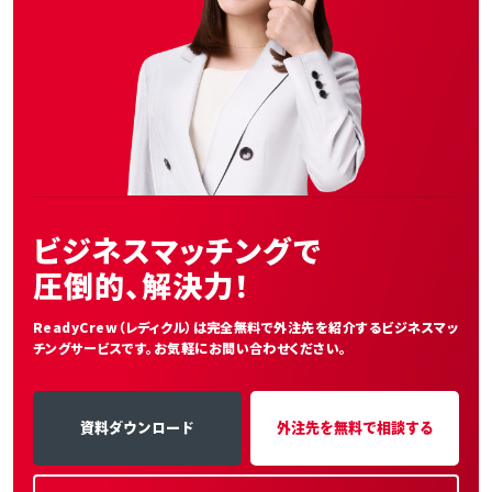
ビジネスマッチングで
圧倒的、解決力！
ReadyCrew（レディクル）は完全無料で外注先を紹介する
ビジネスマッ
チングサービスです。お気軽にお問い合わせください。
資料ダウンロード
外注先を無料で相談する