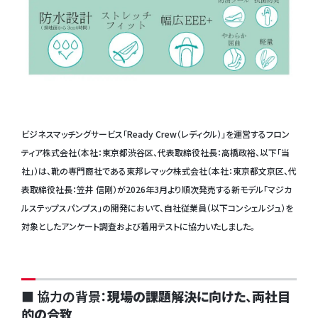
ビジネスマッチングサービス「Ready Crew（レディクル）」を運営するフロン
ティア株式会社（本社：東京都渋谷区、代表取締役社長：高橋政裕、以下「当
社」）は、靴の専門商社である東邦レマック株式会社（本社：東京都文京区、代
表取締役社長：笠井 信剛）が2026年3月より順次発売する新モデル「マジカ
ルステップスパンプス」の開発において、自社従業員（以下コンシェルジュ）を
対象としたアンケート調査および着用テストに協力いたしました。
■ 協力の背景：
現場の課題解決に向けた
、
両社目
的の合致