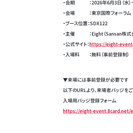
・会期 ：2026年6月3日（水）～4日
・会場 ：東京国際フォーラム 
・ブース位置：SDX122
・主催 ：Eight（Sansan株式
・公式サイト：
https://eight-even
・入場料 ：無料（事前登録制）
▼来場には事前登録が必要です
以下のURLより、来場者バッジを
入場用バッジ登録フォーム
https://eight-event.8card.net/