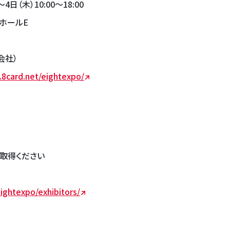
（木）10:00～18:00
ホールE
会社）
t.8card.net/eightexpo/
ご取得ください
eightexpo/exhibitors/