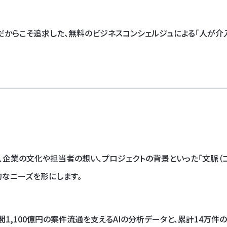
からこそ追求した、無料のビジネスコンシェルジュによる「人が介
企業の文化や担当者の想い、プロジェクトの背景といった「文脈（コ
なニーズを形にします。
間1,100億円の案件流通を支えるAIの分析データと、累計14万件