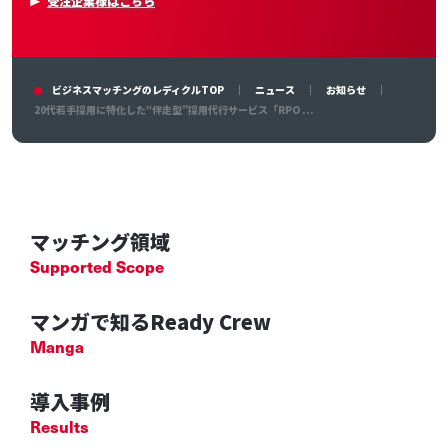
受注企業様はこちら
ビジネスマッチングのレディクルTOP
ニュース
お知らせ
20代若手採用に特化した“伴走型”採用代行サービス「RPO ...
マッチング領域
Supported Scope
マンガで知るReady Crew
Manga
導入事例
Results