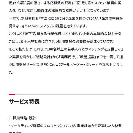
足」や「認知度の低さによる応募数の限界」、「面接対応やスカウト業務の属
人化」など、採用活動自体の構造的な課題が足かせとなっています。
一方で、求職者側も「本当に自分に合う企業を見つけにくい」「企業の中身が
見えない」といったミスマッチの課題を抱えています。
こうした状況下で、単なる作業代行にとどまらず、企業の本質的な魅力を引
き出し、若手人材と真に向き合う採用支援の必要性が高まっています。
そこで私たちは、これまで100名以上の若手人材とのマッチングを支援してき
た実績を活かし、「戦略設計」から「実務代行」、「改善提案」までを一貫して担
う採用支援サービス「RPO Crew（アールピーオー・クルー）」を立ち上げまし
た。
サービス特長
1. 採用戦略・設計
・マーケティング戦略のプロフェッショナルが、事業課題から逆算した人材要