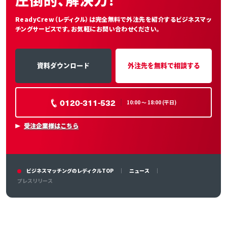
ReadyCrew（レディクル）は完全無料で外注先を紹介する
ビジネスマッ
チングサービスです。お気軽にお問い合わせください。
資料ダウンロード
外注先を無料で相談する
0120-311-532
10:00 〜 18:00 (平日)
受注企業様はこちら
ビジネスマッチングのレディクルTOP
ニュース
プレスリリース