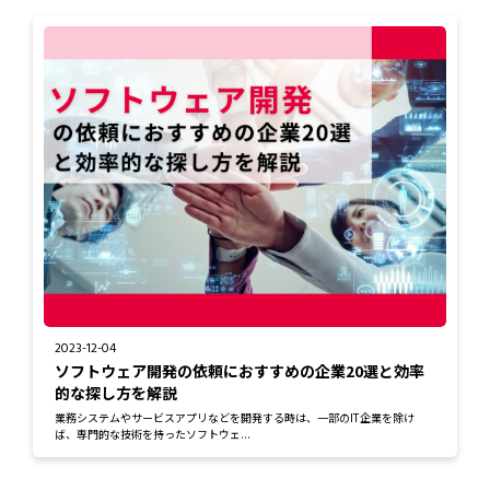
2023-12-04
ソフトウェア開発の依頼におすすめの企業20選と効率
的な探し方を解説
業務システムやサービスアプリなどを開発する時は、一部のIT企業を除け
ば、専門的な技術を持ったソフトウェ...