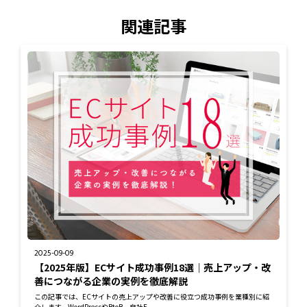
関連記事
2025-09-09
【2025年版】ECサイト成功事例18選｜売上アップ・改
善につながる企業の実例を徹底解説
この記事では、ECサイトの売上アップや改善に役立つ成功事例を業種別に紹
介します。WordPressやBtoB、自社E...