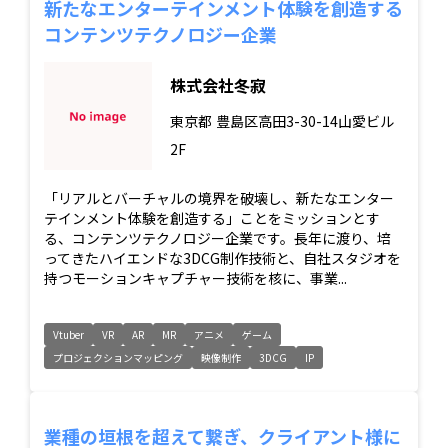
新たなエンターテインメント体験を創造する
コンテンツテクノロジー企業
株式会社冬寂
東京都
豊島区高田3-30-14山愛ビル
2F
「リアルとバーチャルの境界を破壊し、新たなエンター
テインメント体験を創造する」ことをミッションとす
る、コンテンツテクノロジー企業です。長年に渡り、培
ってきたハイエンドな3DCG制作技術と、自社スタジオを
持つモーションキャプチャー技術を核に、事業...
Vtuber
VR
AR
MR
アニメ
ゲーム
プロジェクションマッピング
映像制作
3DCG
IP
業種の垣根を超えて繋ぎ、クライアント様に