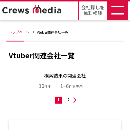
会社探しを
無料相談
トップページ
Vtuber関連会社一覧
Vtuber関連会社一覧
検索結果の関連会社
10
1~6
件中
件を表示
1
2