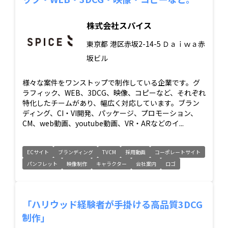
株式会社スパイス
東京都
港区赤坂2-14-5 Ｄａｉｗａ赤
坂ビル
様々な案件をワンストップで制作している企業です。グ
ラフィック、WEB、3DCG、映像、コピーなど、それぞれ
特化したチームがあり、幅広く対応しています。ブラン
ディング、CI・VI開発、パッケージ、プロモーション、
CM、web動画、youtube動画、VR・ARなどのイ...
ECサイト
ブランディング
TVCM
採用動画
コーポレートサイト
パンフレット
映像制作
キャラクター
会社案内
ロゴ
「ハリウッド経験者が手掛ける高品質3DCG
制作」