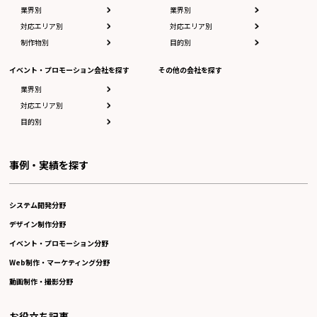
業界別
業界別
対応エリア別
対応エリア別
制作物別
目的別
イベント・プロモーション会社を探す
その他の会社を探す
業界別
対応エリア別
目的別
事例・実績を探す
システム開発分野
デザイン制作分野
イベント・プロモーション分野
Web制作・マーケティング分野
動画制作・撮影分野
お役立ち記事