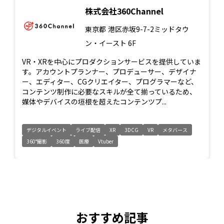
株式会社360Channel
東京都
港区赤坂9-7-2ミッドタウ
ン・イースト 6F
VR・XRを中心にプロダクションサービスを提供していま
す。アカウントプランナー、プロデューサー、デザイナ
ー、エディター、CGクリエイター、プログラマーなど、
コンテンツ制作に必要なスキルが全て揃っているため、
媒体やデバイスの垣根を超えたコンテンツプ...
デジタルイベント
ライブ配信
XR
3DCG
VR
メタバース
360°撮影
360度
医療
Vtuber
おすすめ記事