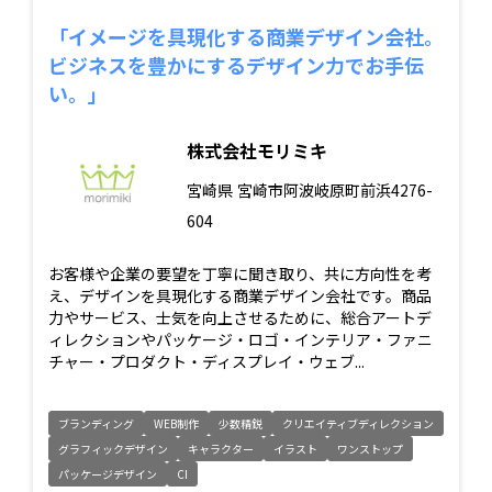
「イメージを具現化する商業デザイン会社。
ビジネスを豊かにするデザイン力でお手伝
い。」
株式会社モリミキ
宮崎県
宮崎市阿波岐原町前浜4276-
604
お客様や企業の要望を丁寧に聞き取り、共に方向性を考
え、デザインを具現化する商業デザイン会社です。商品
力やサービス、士気を向上させるために、総合アートデ
ィレクションやパッケージ・ロゴ・インテリア・ファニ
チャー・プロダクト・ディスプレイ・ウェブ...
ブランディング
WEB制作
少数精鋭
クリエイティブディレクション
グラフィックデザイン
キャラクター
イラスト
ワンストップ
パッケージデザイン
CI