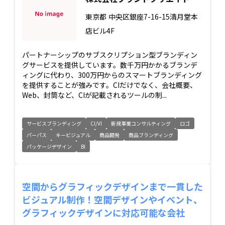
東京都
中央区銀座7-16-15清月堂本
店ビル4F
パートナーシップのサブスクリプション型ブランディン
グサービスを提供しています。数千万円かかるブランデ
ィングに代わり、300万円からのスマートブランディング
を提供することが強みです。CIだけでなく、会社概要、
Web、封筒など、CIが記載されるツールの制...
サービスブランディング
CI/VI
新規事業コンサルティング
ロゴ
パーパス
キービジュアル
商品開発
商品ブランディング
パッケージデザイン
BI
空間からグラフィックデザインまで一貫した
ビジュアル制作！空間デザインやイベント、
グラフィックデザインに対応可能な会社