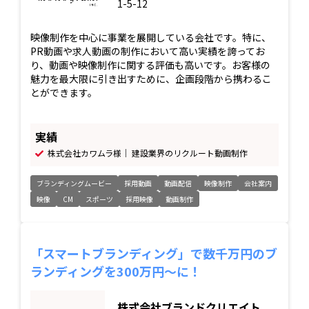
1-5-12
映像制作を中心に事業を展開している会社です。特に、
PR動画や求人動画の制作において高い実績を誇ってお
り、動画や映像制作に関する評価も高いです。お客様の
魅力を最大限に引き出すために、企画段階から携わるこ
とができます。
実績
株式会社カワムラ様｜ 建設業界のリクルート動画制作
ブランディングムービー
採用動画
動画配信
映像制作
会社案内
映像
CM
スポーツ
採用映像
動画制作
「スマートブランディング」で数千万円のブ
ランディングを300万円～に！
株式会社ブランドクリエイト