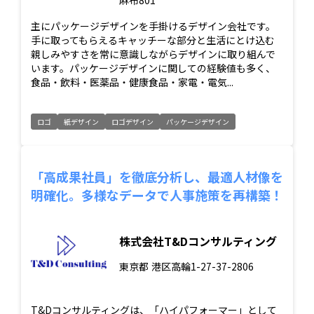
麻布801
主にパッケージデザインを手掛けるデザイン会社です。
手に取ってもらえるキャッチーな部分と生活にとけ込む
親しみやすさを常に意識しながらデザインに取り組んで
います。パッケージデザインに関しての経験値も多く、
食品・飲料・医薬品・健康食品・家電・電気...
ロゴ
紙デザイン
ロゴデザイン
パッケージデザイン
「高成果社員」を徹底分析し、最適人材像を
明確化。多様なデータで人事施策を再構築！
株式会社T&Dコンサルティング
東京都
港区高輪1-27-37-2806
T&Dコンサルティングは、「ハイパフォーマー」として