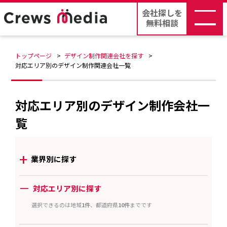
会社探しを
無料相談
トップページ
デザイン制作関連会社を探す
対応エリア別のデザイン制作関連会社一覧
対応エリア別のデザイン制作会社一
覧
+
業界別に探す
ー
対応エリア別に探す
選択できるのは地域
1件
、都道府県
10件
までです