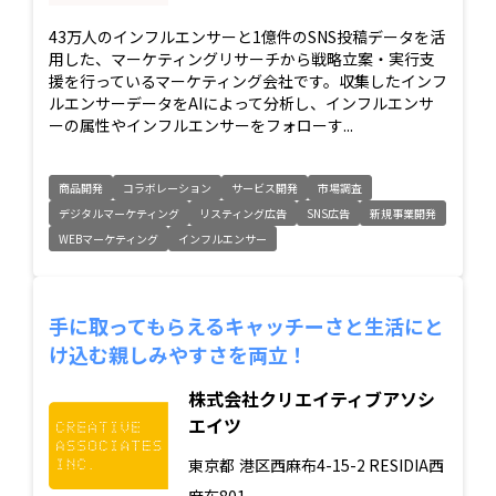
43万人のインフルエンサーと1億件のSNS投稿データを活
用した、マーケティングリサーチから戦略立案・実行支
援を行っているマーケティング会社です。収集したインフ
ルエンサーデータをAIによって分析し、インフルエンサ
ーの属性やインフルエンサーをフォローす...
商品開発
コラボレーション
サービス開発
市場調査
デジタルマーケティング
リスティング広告
SNS広告
新規事業開発
WEBマーケティング
インフルエンサー
手に取ってもらえるキャッチーさと生活にと
け込む親しみやすさを両立！
株式会社クリエイティブアソシ
エイツ
東京都
港区西麻布4-15-2 RESIDIA西