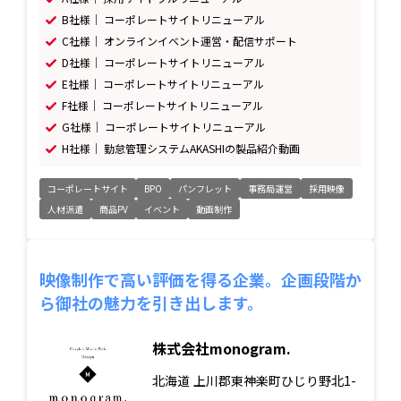
B社様｜ コーポレートサイトリニューアル
C社様｜ オンラインイベント運営・配信サポート
D社様｜ コーポレートサイトリニューアル
E社様｜ コーポレートサイトリニューアル
F社様｜ コーポレートサイトリニューアル
G社様｜ コーポレートサイトリニューアル
H社様｜ 勤怠管理システムAKASHIの製品紹介動画
コーポレートサイト
BPO
パンフレット
事務局運営
採用映像
人材派遣
商品PV
イベント
動画制作
映像制作で高い評価を得る企業。企画段階か
ら御社の魅力を引き出します。
株式会社monogram.
北海道
上川郡東神楽町ひじり野北1-