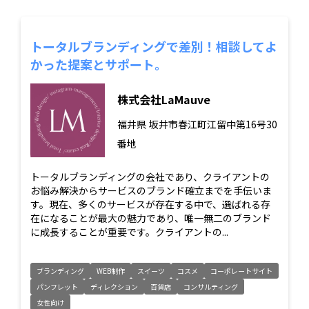
トータルブランディングで差別！相談してよ
かった提案とサポート。
株式会社LaMauve
福井県
坂井市春江町江留中第16号30
番地
トータルブランディングの会社であり、クライアントの
お悩み解決からサービスのブランド確立までを手伝いま
す。現在、多くのサービスが存在する中で、選ばれる存
在になることが最大の魅力であり、唯一無二のブランド
に成長することが重要です。クライアントの...
ブランディング
WEB制作
スイーツ
コスメ
コーポレートサイト
パンフレット
ディレクション
百貨店
コンサルティング
女性向け