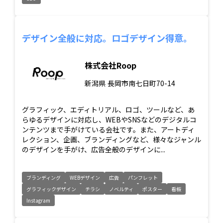
デザイン全般に対応。ロゴデザイン得意。
株式会社Roop
新潟県
長岡市南七日町70-14
グラフィック、エディトリアル、ロゴ、ツールなど、あ
らゆるデザインに対応し、WEBやSNSなどのデジタルコ
ンテンツまで手がけている会社です。また、アートディ
レクション、企画、ブランディングなど、様々なジャンル
のデザインを手がけ、広告全般のデザインに...
ブランディング
WEBデザイン
広告
パンフレット
グラフィックデザイン
チラシ
ノベルティ
ポスター
看板
Instagram