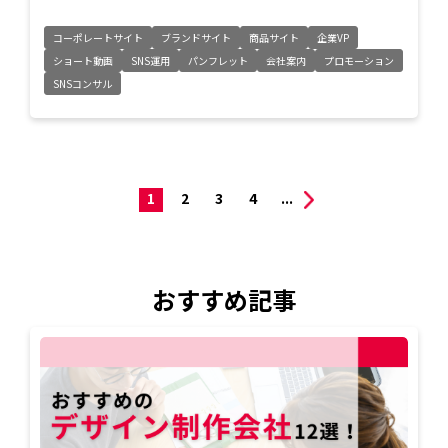
コーポレートサイト
ブランドサイト
商品サイト
企業VP
ショート動画
SNS運用
パンフレット
会社案内
プロモーション
SNSコンサル
1
2
3
4
...
おすすめ記事