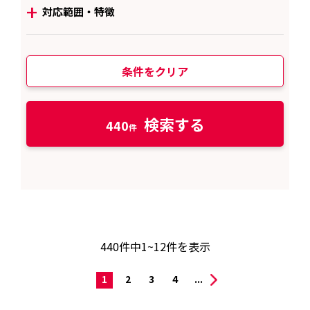
+
対応範囲・特徴
条件をクリア
検索する
440
440
件中
1~12
件を表示
1
2
3
4
...