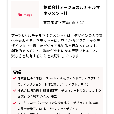
株式会社アーツ＆カルチャルマ
ネジメント社
東京都
港区南青山5-7-17
アーツ&カルチャルマネジメント社は「デザインの力で文
化を表現する」をモットーに、空間からグラフィックデ
ザインまで一貫したビジュアル制作を行なっています。
創造的であること、誰かが幸せになる表現であること、
楽しさを共有することを大切にしています...
実績
株式会社ルミネ様｜ NEWoMan新宿ウィンドウディスプレイ
のディレクション、制作設置、アーティストアサイン
株式会社明治様｜ 期間限定店「チョコレートのないカカオの
お店」の会場デザイン、施工
ウチヤマコーポレーション株式会社様｜ 新ブランド kuwae.
の展示会施工、ロゴ、リーフレットデザイン