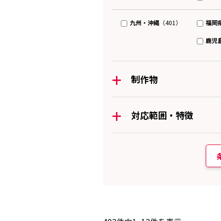
九州・沖縄
福岡
（401）
鹿児
+
制作物
+
対応範囲・特徴