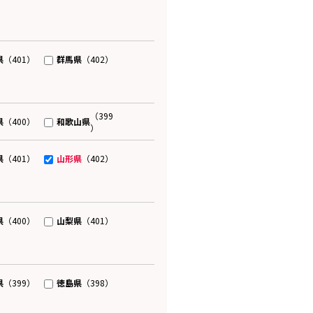
県
群馬県
（401）
（402）
（399
県
和歌山県
（400）
）
県
山形県
（401）
（402）
県
山梨県
（400）
（401）
県
徳島県
（399）
（398）