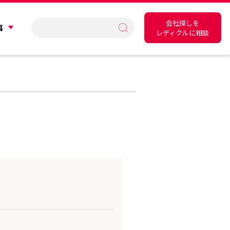
会社探しを
事
レディクルに相談