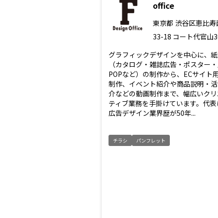
office
東京都
渋谷区恵比寿西
33-18 コート代官山3
グラフィックデザインを中心に、紙
（カタログ・雑誌広告・ポスター・
POPなど）の制作から、ECサイト
制作、イベント紹介や商品説明・活
介などの動画制作まで、幅広いクリ
ティブ業務を手掛けています。代表
広告デザイン業界歴が50年...
チラシ
パンフレット