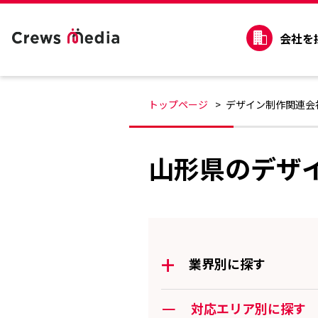
会社を
トップページ
デザイン制作関連会
山形県のデザ
+
業界別に探す
ー
対応エリア別に探す