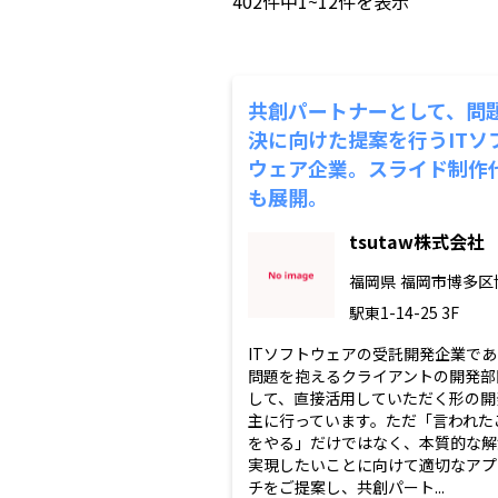
402
件中
1~12
件を表示
共創パートナーとして、問
決に向けた提案を行うITソ
ウェア企業。スライド制作
も展開。
tsutaw株式会社
福岡県
福岡市博多区
駅東1-14-25 3F
ITソフトウェアの受託開発企業であ
問題を抱えるクライアントの開発部
して、直接活用していただく形の開
主に行っています。ただ「言われた
をやる」だけではなく、本質的な解
実現したいことに向けて適切なアプ
チをご提案し、共創パート...