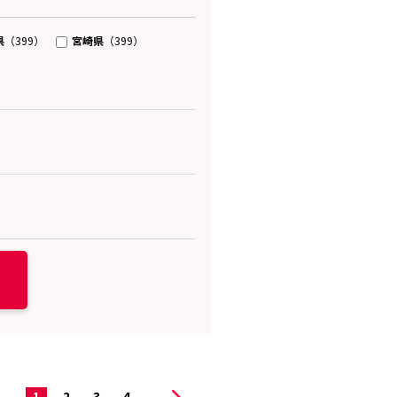
県
宮崎県
（399）
（399）
1
2
3
4
...