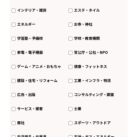
インテリア・雑貨
エステ・ネイル
エネルギー
お寺・神社
学習塾・予備校
学校・教育機関
家電・電子機器
官公庁・公社・NPO
ゲーム・アニメ・おもちゃ
健康・フィットネス
建設・住宅・リフォーム
工業・インフラ・物流
広告・出版
コンサルティング・調査
サービス・接客
士業
商社
スポーツ・アウトドア
生活用品・文房具
石油・ガス・エネルギー