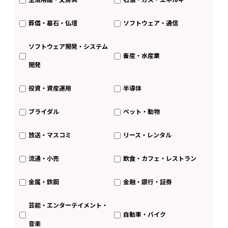
葬儀・墓石・仏壇
ソフトウェア・通信
ソフトウェア開発・システム
畜産・水産業
開発
投資・資産運用
半導体
ブライダル
ペット・動物
放送・マスコミ
リース・レンタル
流通・小売
飲食・カフェ・レストラン
金属・鉄鋼
金融・銀行・証券
芸能・エンターテイメント・
自動車・バイク
音楽