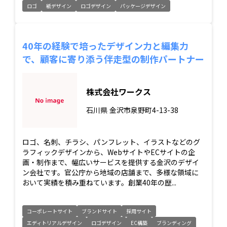
ロゴ
紙デザイン
ロゴデザイン
パッケージデザイン
40年の経験で培ったデザイン力と編集力
で、顧客に寄り添う伴走型の制作パートナー
株式会社ワークス
石川県
金沢市泉野町4-13-38
ロゴ、名刺、チラシ、パンフレット、イラストなどのグ
ラフィックデザインから、WebサイトやECサイトの企
画・制作まで、幅広いサービスを提供する金沢のデザイ
ン会社です。官公庁から地域の店舗まで、多様な領域に
おいて実績を積み重ねています。創業40年の歴...
コーポレートサイト
ブランドサイト
採用サイト
エディトリアルデザイン
ロゴデザイン
EC構築
ブランディング