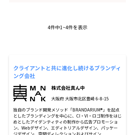
4
件中
1~4
件を表示
クライアントと共に進化し続けるブランディ
ング会社
株式会社真ん中
大阪府
大阪市北区豊崎 6-8-15
独自のブランド開発メソッド「BRANDARIUM®」を起点
としたブランディングを中心に、CI・VI・ロゴ制作をはじ
めとしたアイデンティティの制作から広告プロモーショ
ン、Webデザイン、エディトリアルデザイン、パッケー
ジデザイン、空間ディレクションおよびサイン...