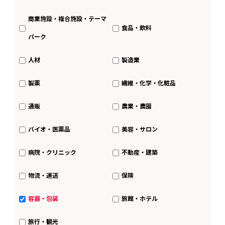
商業施設・複合施設・テーマ
食品・飲料
パーク
人材
製造業
製薬
繊維・化学・化粧品
通販
農業・農園
バイオ・医薬品
美容・サロン
病院・クリニック
不動産・建築
物流・運送
保険
容器・包装
旅館・ホテル
旅行・観光