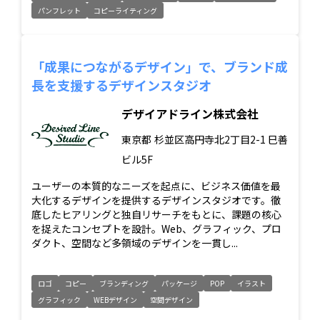
パンフレット
コピーライティング
「成果につながるデザイン」で、ブランド成
長を支援するデザインスタジオ
デザイアドライン株式会社
東京都
杉並区高円寺北2丁目2-1 巳善
ビル5F
ユーザーの本質的なニーズを起点に、ビジネス価値を最
大化するデザインを提供するデザインスタジオです。徹
底したヒアリングと独自リサーチをもとに、課題の核心
を捉えたコンセプトを設計。Web、グラフィック、プロ
ダクト、空間など多領域のデザインを一貫し...
ロゴ
コピー
ブランディング
パッケージ
POP
イラスト
グラフィック
WEBデザイン
空間デザイン