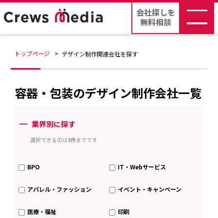
会社探しを
無料相談
トップページ
デザイン制作関連会社を探す
容器・包装のデザイン制作会社一覧
ー
業界別に探す
選択できるのは
3件
までです
BPO
IT・Webサービス
アパレル・ファッション
イベント・キャンペーン
医療・福祉
印刷