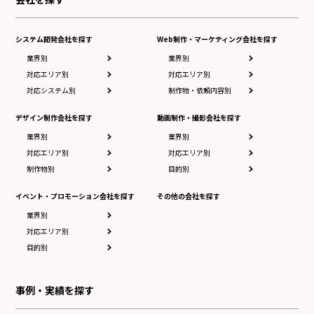
システム開発会社を探す
Web制作・マーケティング会社を探す
業界別
業界別
対応エリア別
対応エリア別
対応システム別
制作物・依頼内容別
デザイン制作会社を探す
動画制作・撮影会社を探す
業界別
業界別
対応エリア別
対応エリア別
制作物別
目的別
イベント・プロモーション会社を探す
その他の会社を探す
業界別
対応エリア別
目的別
事例・実績を探す