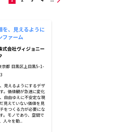
値を、見えるように
ンファーム
株式会社ヴィジョニー
ク
東京都
目黒区上目黒5-1-
3
、見えるようにするデザ
す。価値観が急速に変化
、自由ゆえに不安定な現
だ見えていない価値を見
チをつくる力が必要にな
す。モノであり、空間で
人々を動...