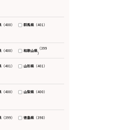
県
群馬県
（400）
（401）
（399
県
和歌山県
（400）
）
県
山形県
（401）
（401）
県
山梨県
（400）
（400）
県
徳島県
（399）
（398）