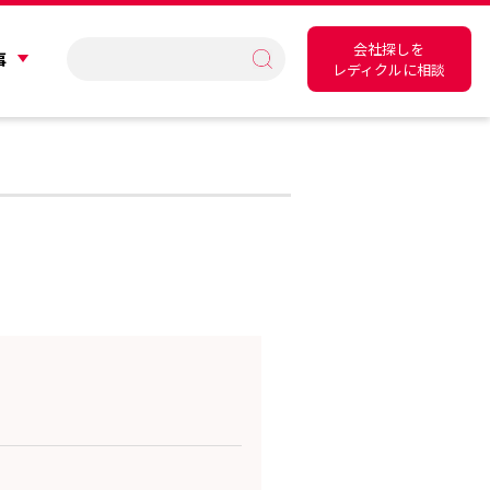
会社探しを
事
レディクルに相談