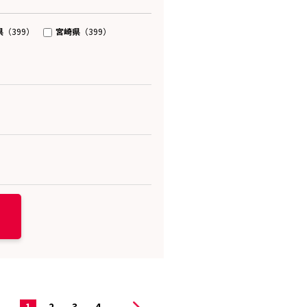
県
宮崎県
（399）
（399）
1
2
3
4
...