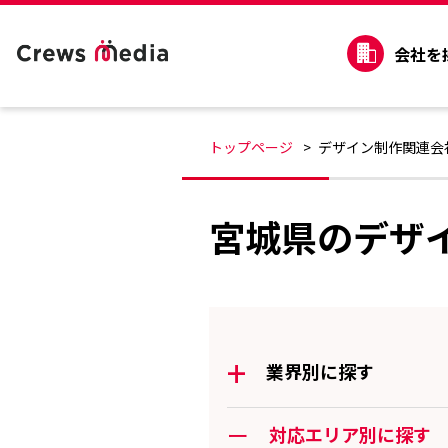
会社を
トップページ
デザイン制作関連会
宮城県のデザ
+
業界別に探す
ー
対応エリア別に探す