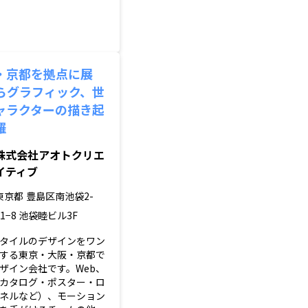
・京都を拠点に展
からグラフィック、世
ャラクターの描き起
羅
株式会社アオトクリエ
イティブ
東京都
豊島区南池袋2-
41−8 池袋睦ビル3F
タイルのデザインをワン
する東京・大阪・京都で
ザイン会社です。Web、
カタログ・ポスター・ロ
ネルなど）、モーション