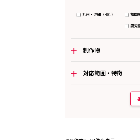
九州・沖縄
福岡
（401）
鹿児
+
制作物
+
対応範囲・特徴