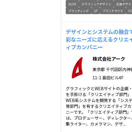
UI/UX
グラフィックデザイン
広告デザイ
ブランディング
LP
ブランドサイト
E
デザインとシステムの融合
彩なニーズに応えるクリエ
ィブカンパニー
株式会社アーク
東京都
千代田区内神田
11-1 島田ビル4F
グラフィックとWEBサイトの企画
を手掛ける「クリエイティブ部門」
WEB系システムを開発する「シス
発部門」を有するクリエイティブカ
ニーです。「クリエイティブ部門」
は、プロデューサー、ディレクター
集ライター、カメラマン、デザ...