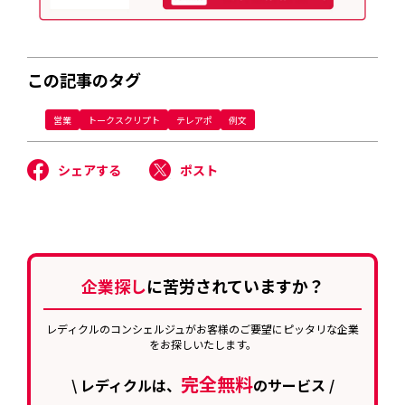
この記事のタグ
営業
トークスクリプト
テレアポ
例文
シェアする
ポスト
企業探し
に苦労されていますか？
レディクルのコンシェルジュがお客様のご要望にピッタリな企業
をお探しいたします。
完全無料
\ レディクルは、
のサービス /