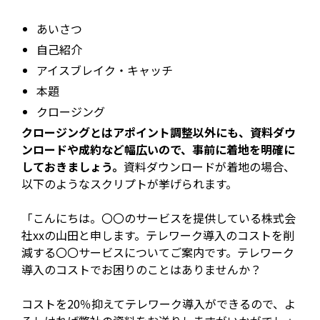
あいさつ
自己紹介
アイスブレイク・キャッチ
本題
クロージング
クロージングとはアポイント調整以外にも、資料ダウ
ンロードや成約など幅広いので、事前に着地を明確に
しておきましょう。
資料ダウンロードが着地の場合、
以下のようなスクリプトが挙げられます。
「こんにちは。〇〇のサービスを提供している株式会
社xxの山田と申します。テレワーク導入のコストを削
減する〇〇サービスについてご案内です。テレワーク
導入のコストでお困りのことはありませんか？
コストを20％抑えてテレワーク導入ができるので、よ