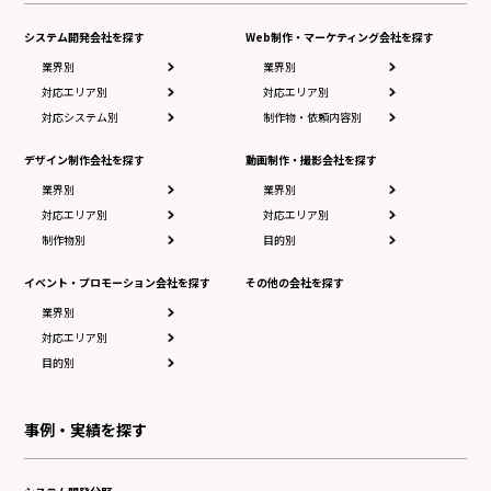
システム開発会社を探す
Web制作・マーケティング会社を探す
業界別
業界別
対応エリア別
対応エリア別
対応システム別
制作物・依頼内容別
デザイン制作会社を探す
動画制作・撮影会社を探す
業界別
業界別
対応エリア別
対応エリア別
制作物別
目的別
イベント・プロモーション会社を探す
その他の会社を探す
業界別
対応エリア別
目的別
事例・実績を探す