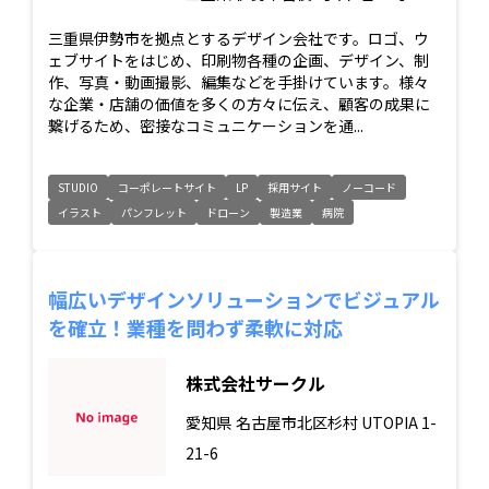
三重県伊勢市を拠点とするデザイン会社です。ロゴ、ウ
ェブサイトをはじめ、印刷物各種の企画、デザイン、制
作、写真・動画撮影、編集などを手掛けています。様々
な企業・店舗の価値を多くの方々に伝え、顧客の成果に
繋げるため、密接なコミュニケーションを通...
STUDIO
コーポレートサイト
LP
採用サイト
ノーコード
イラスト
パンフレット
ドローン
製造業
病院
幅広いデザインソリューションでビジュアル
を確立！業種を問わず柔軟に対応
株式会社サークル
愛知県
名古屋市北区杉村 UTOPIA 1-
21-6