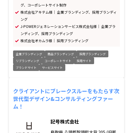
グ、コーポレートサイト制作
株式会社アキテム様｜ 企業ブランディング、採用ブランディ
ング
J-POWERジェネレーションサービス株式会社様｜ 企業ブラ
ンディング、採用ブランディング
株式会社オカムラ様｜ 採用ブランディング
企業ブランディング
商品ブランディング
採用ブランディング
リブランディング
コーポレートサイト
採用サイト
ブランドサイト
サービスサイト
クライアントにブレークスルーをもたらす次
世代型デザイン&コンサルティングファー
ム！
記号株式会社
鳥取県
八頭郡智頭町大背 205 (旧那