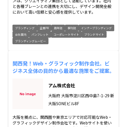
＞は、クリエイティブ集団として活動しています。社内
と各種ブレーンとの連携を大切にし、デザイン開発全般
において高い信頼と安心感を提供しています。
ブランディング
企業PR
周年誌
季刊誌
インナーブランディング
会社案内
パンフレット
コーポレートサイト
ブランドサイト
ブランディングムービー
関西発！Web・グラフィック制作会社。ビ
ジネス全体の目的から最適な施策をご提案。
アム株式会社
大阪府
大阪市淀川区西中島7-1-29 新
大阪SONEビル8F
大阪を拠点に、関西圏や東京エリアで対応可能なWeb・
グラフィックデザイン制作会社です。Webサイトを使い