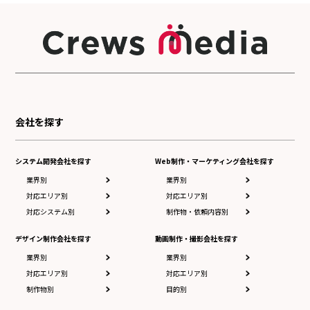
会社を探す
システム開発会社を探す
Web制作・マーケティング会社を探す
業界別
業界別
対応エリア別
対応エリア別
対応システム別
制作物・依頼内容別
デザイン制作会社を探す
動画制作・撮影会社を探す
業界別
業界別
対応エリア別
対応エリア別
制作物別
目的別