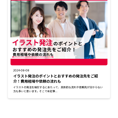
2024-08-08
イラスト発注のポイントとおすすめの発注先をご紹
介！費用相場や依頼の流れも
イラストの発注を検討するにあたって、具体的な流れや依頼先が分からない
方も多いと思います。そこで本記事...