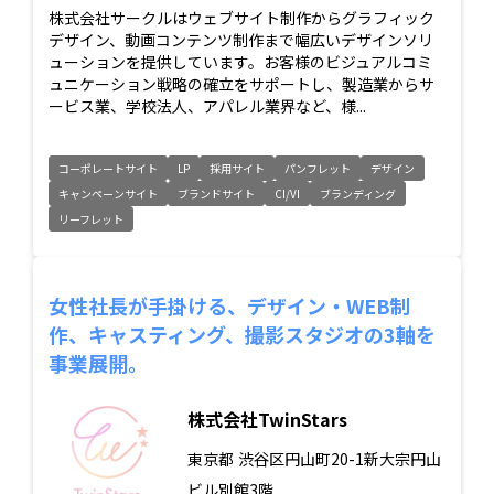
株式会社サークルはウェブサイト制作からグラフィック
デザイン、動画コンテンツ制作まで幅広いデザインソリ
ューションを提供しています。お客様のビジュアルコミ
ュニケーション戦略の確立をサポートし、製造業からサ
ービス業、学校法人、アパレル業界など、様...
コーポレートサイト
LP
採用サイト
パンフレット
デザイン
キャンペーンサイト
ブランドサイト
CI/VI
ブランディング
リーフレット
女性社長が手掛ける、デザイン・WEB制
作、キャスティング、撮影スタジオの3軸を
事業展開。
株式会社TwinStars
東京都
渋谷区円山町20-1新大宗円山
ビル別館3階