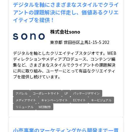
デジタルを軸にさまざまなスタイルでクライ
アントの課題解決に伴走し、価値あるクリエ
イティブを提供！
株式会社sono
東京都
世田谷区上馬1-15-5 202
デジタルを軸としたクリエイティブスタジオです。WEB
ディレクションやメディアプロデュース、コンテンツ編
集など、さまざまなスタイルでクライアントの課題解決
に共に取り組み、ユーザーにとって有益なクリエイティ
ブを提供し続けています。
アパレル
コーポレートサイト
LP
パッケージデザイン
メディアサイト
キャンペーンサイト
ECサイト
キービジュアル
リニューアル
WEB制作
小売事業のマーケティングから開発まで一貫