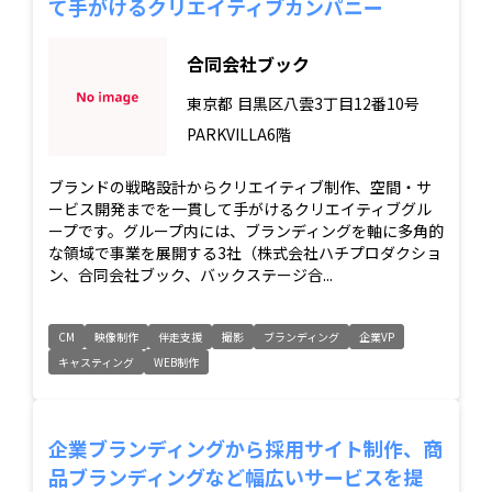
て手がけるクリエイティブカンパニー
合同会社ブック
東京都
目黒区八雲3丁目12番10号
PARKVILLA6階
ブランドの戦略設計からクリエイティブ制作、空間・サ
ービス開発までを一貫して手がけるクリエイティブグル
ープです。グループ内には、ブランディングを軸に多角的
な領域で事業を展開する3社（株式会社ハチプロダクショ
ン、合同会社ブック、バックステージ合...
CM
映像制作
伴走支援
撮影
ブランディング
企業VP
キャスティング
WEB制作
企業ブランディングから採用サイト制作、商
品ブランディングなど幅広いサービスを提