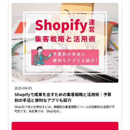
2025-08-05
Shopifyで成果を出すための集客戦略と活用術｜予算
別の手法と便利なアプリも紹介
Shopifyで売上を伸ばすには、戦略的な集客施策とツールの効果的な活用が不
可欠です。本記事では、Shopifyの...