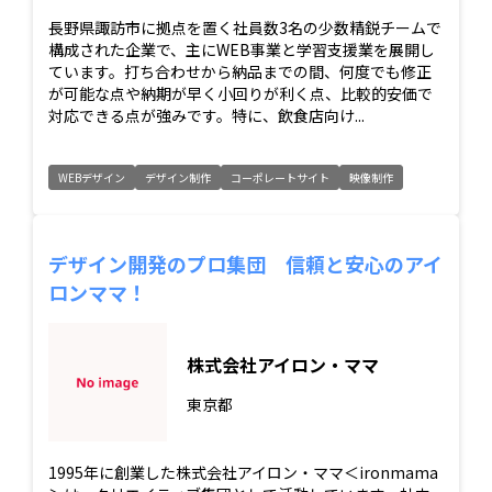
長野県諏訪市に拠点を置く社員数3名の少数精鋭チームで
構成された企業で、主にWEB事業と学習支援業を展開し
ています。打ち合わせから納品までの間、何度でも修正
が可能な点や納期が早く小回りが利く点、比較的安価で
対応できる点が強みです。特に、飲食店向け...
WEBデザイン
デザイン制作
コーポレートサイト
映像制作
デザイン開発のプロ集団 信頼と安心のアイ
ロンママ！
株式会社アイロン・ママ
東京都
1995年に創業した株式会社アイロン・ママ＜ironmama