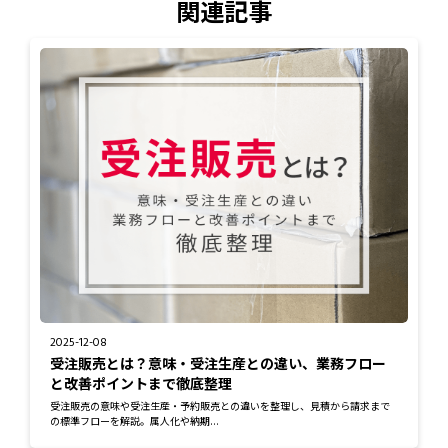
関連記事
2025-12-08
受注販売とは？意味・受注生産との違い、業務フロー
と改善ポイントまで徹底整理
受注販売の意味や受注生産・予約販売との違いを整理し、見積から請求まで
の標準フローを解説。属人化や納期...