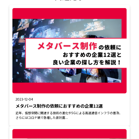
2023-12-04
メタバース制作の依頼におすすめの企業12選
近年、仮想空間に関連する技術の進化や5Gによる高速通信インフラの普及、
さらにはコロナ禍で急増した非対面...