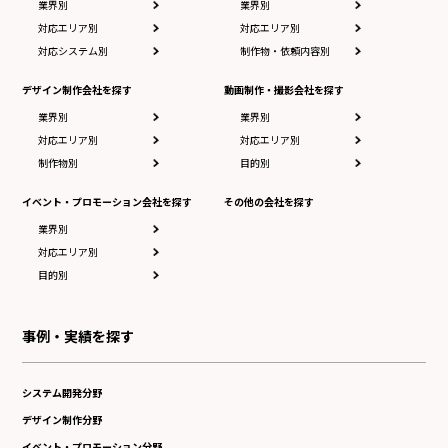
業界別
業界別
対応エリア別
対応エリア別
対応システム別
制作物・依頼内容別
デザイン制作会社を探す
動画制作・撮影会社を探す
業界別
業界別
対応エリア別
対応エリア別
制作物別
目的別
イベント・プロモーション会社を探す
その他の会社を探す
業界別
対応エリア別
目的別
事例・実績を探す
システム開発分野
デザイン制作分野
イベント・プロモーション分野