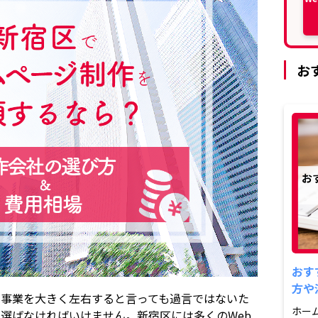
お
おす
方や
の事業を大きく左右すると言っても過言ではないた
ホー
選ばなければいけません。新宿区には多くのWeb