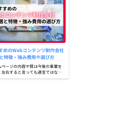
すめのWebコンテンツ制作会社
選と特徴・強み費用や選び方
ムページの内容や質は今後の事業を
く左右すると言っても過言ではない
制作する際は慎重に依頼...