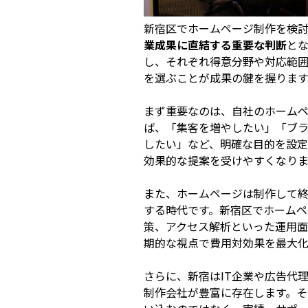
新宿区でホームページ制作を検討
業成果に直結する重要な判断
と
し、それぞれ得意分野や対応範
を選ぶことが成果の鍵を握ります
まず重要なのは、自社のホーム
ば、「集客を増やしたい」「ブ
したい」など、明確な目的を設定
効果的な提案を受けやすくなりま
また、ホームページは制作して
する時代です。新宿区でホームペ
策、アクセス解析といった運用面
期的な視点で費用対効果を最大化
さらに、新宿はIT企業や広告代
制作会社が豊富に存在します。そ