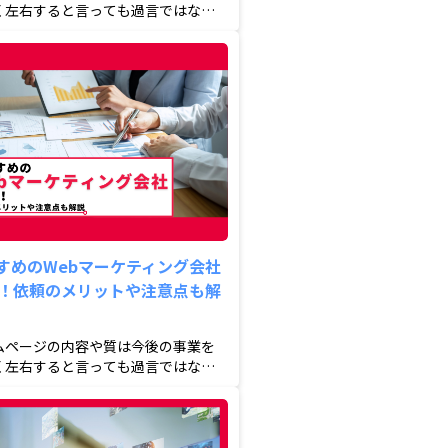
く左右すると言っても過言ではない
制作する際は慎重に依頼...
すめのWebマーケティング会社
選！依頼のメリットや注意点も解
ムページの内容や質は今後の事業を
く左右すると言っても過言ではない
制作する際は慎重に依頼...