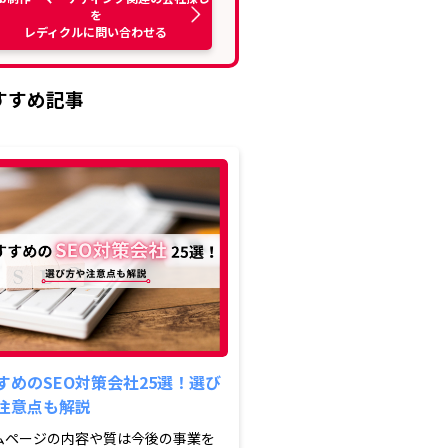
を
レディクルに問い合わせる
すすめ記事
すめのSEO対策会社25選！選び
注意点も解説
ムページの内容や質は今後の事業を