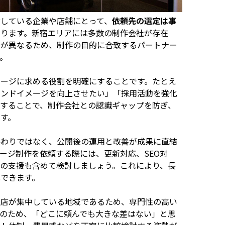
している企業や店舗にとって、
依頼先の選定は事
なります。新宿エリアには多数の制作会社が存在
囲が異なるため、制作の目的に合致するパートナー
。
ページに求める役割を明確にすることです。たとえ
ランドイメージを向上させたい」「採用活動を強化
することで、制作会社との認識ギャップを防ぎ、
す。
終わりではなく、公開後の運用と改善が成果に直結
ージ制作を依頼する際には、更新対応、SEO対
の支援も含めて検討しましょう。これにより、長
できます。
理店が集中している地域であるため、専門性の高い
のため、「どこに頼んでも大きな差はない」と思