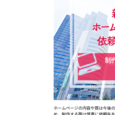
ホームページの内容や質は今後
め、制作する際は慎重に依頼先を