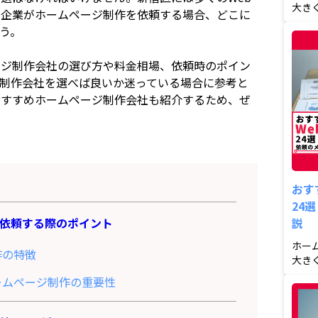
大き
の企業がホームページ制作を依頼する場合、どこに
ため、
う。
ージ制作会社の選び方や料金相場、依頼時のポイン
制作会社を選べば良いか迷っている場合に参考と
おすすめホームページ制作会社も紹介するため、ぜ
おす
24
依頼する際のポイント
説
ホー
作の特徴
大き
ため、
ームページ制作の重要性