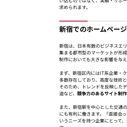
い込むのではなく、実績・サポ
求められます。
新宿でのホームペー
新宿は、日本有数のビジネスエ
集まる都市型のマーケットが形
制作においても大きな影響を与え
まず、新宿区内にはIT系企業・
多数存在しており、高度な技術と
そのため、トレンドを反映したデザ
造など、
競争力のあるサイト制作
また、新宿駅を中心とした交通
にも有利に働きます。「直接会っ
いうニーズを持つ企業にとって、