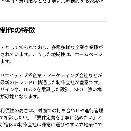
ート体制・費用感などを丁寧に比較検討する姿勢が
ジ制作の特徴
リアとして知られており、多種多様な企業や業種が
成されています。こうした地域性は、ホームページ
ます。
クリエイティブ系企業・マーケティング会社などが
最新のトレンドに精通した制作会社が豊富です。
インや、UI/UXを意識した設計、SEOに強い構
が可能
となります。
の利便性の高さは、対面での打ち合わせや進行管理
て相談したい」「要件定義を丁寧に詰めたい」と
新宿区の制作会社は非常に選びやすい立地条件で