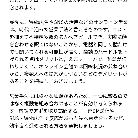
念されます。
最後に、Web広告やSNSの活用などのオンライン営業
は、時代に沿った営業手法と言えるものです。コスト
を抑えて不特定多数の法人へアピールでき、実際に顔
を合わせる訳ではないことから、電話と同じく話だけ
でも聞いてくれる可能性が高く、商談のハードルを下
げられる点はメリットと言えます。一方で、熱意が伝
わりにくい、オンライン会議では回線状況の兼ね合い
から、複数人への提案がしづらいなどのデメリットが
あることを把握しておきましょう。
営業手法には様々な種類があるため、
一つに絞るので
はなく複数を組み合わせる
ことが有効と考えられま
す。電話でアポを取り訪問する、一斉DM送信や
SNS・Web広告で反応があった先へ電話をするなど、
効率良く進められる方法を選択しましょう。