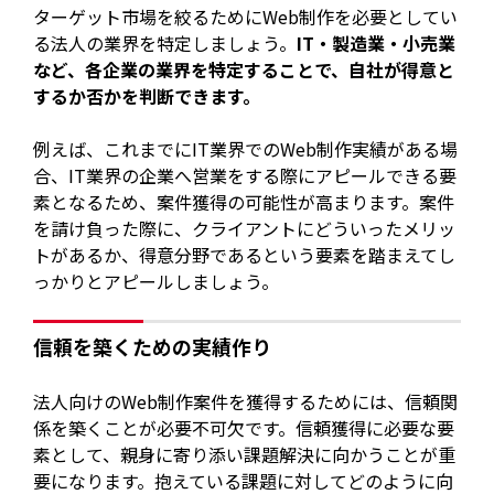
ターゲット市場を絞るためにWeb制作を必要としてい
る法人の業界を特定しましょう。
IT・製造業・小売業
など、各企業の業界を特定することで、自社が得意と
するか否かを判断できます。
例えば、これまでにIT業界でのWeb制作実績がある場
合、IT業界の企業へ営業をする際にアピールできる要
素となるため、案件獲得の可能性が高まります。案件
を請け負った際に、クライアントにどういったメリッ
トがあるか、得意分野であるという要素を踏まえてし
っかりとアピールしましょう。
信頼を築くための実績作り
法人向けのWeb制作案件を獲得するためには、信頼関
係を築くことが必要不可欠です。信頼獲得に必要な要
素として、親身に寄り添い課題解決に向かうことが重
要になります。抱えている課題に対してどのように向