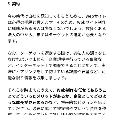
契約
今の時代は自社を認知してもらうために、Webサイト
は必須の手段と言えます。そのため、Webサイト制作
に興味がある法人は少なくないでしょう。数多くある
法人の中から、まずはターゲットの選定が必要となり
ます。
なお、ターゲットを選定する際は、各法人の調査をし
なければいけません。企業規模や行っている事業な
ど、インターネット上で調査できることに加えて、実
際にヒアリングをして抱えている課題や要望など、可
能な限り情報を収集しましょう。
それらを踏まえたうえで、
Web制作を任せてもらうこ
とでどういったメリットがあるか、企業としてどのよ
うな成長が見込めるか
など、将来的なビジョンを伝え
てください。必要に応じて提案書やプレゼン資料を作
成して、クライアントに対し魅力的な提案をすること