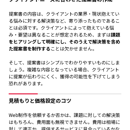
提案書の内容は、クライアントの業界・現状抱えてい
る悩みに対する解決策など、寄り添ったものであるこ
とは必須です。クライアントによって抱えている悩
み・要望は異なることが想定されるため、まずは
課題
をヒアリングして明確にし、そのうえで解決策を含め
た提案書を制作する
ことは欠かせません。
そして、提案書はシンプルでわかりやすいものにしま
しょう。複雑な内容となっている場合、クライアント
に提案が伝わりにくく、獲得の可能性を下げてしまう
恐れがあります。
見積もりと価格設定のコツ
Web制作を依頼するか否かは、課題に対しての解決策
はもちろん、費用面も無視できません。費用は相場に
対して適正か、提供するサービスに見合っているかな