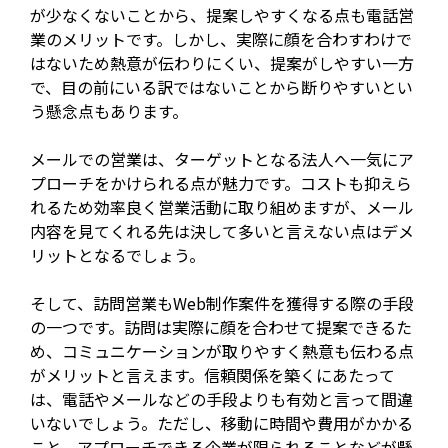
が少なくないことから、提案しやすくなる点も電話営
業のメリットです。しかし、実際に顔を合わすわけで
はないため熱意が伝わりにくい、提案がしやすい一方
で、目の前にいる訳ではないことから断りやすいとい
う懸念点もあります。
メールでの営業は、ターゲットとなる法人へ一気にア
プローチをかけられる点が魅力です。コストも抑えら
れるため効率良く営業活動に取り組めますが、メール
内容を見てくれる先は決して多いと言えない点はデメ
リットとなるでしょう。
そして、訪問営業もWeb制作案件を獲得する際の手段
の一つです。訪問は実際に顔を合わせて提案できるた
め、コミュニケーションが取りやすく熱意も伝わる点
がメリットと言えます。信頼関係を築くにあたって
は、電話やメールなどの手段よりも有効と言って間違
いないでしょう。ただし、移動に時間や費用がかかる
こと、アプローチできる企業が限られることなどが懸