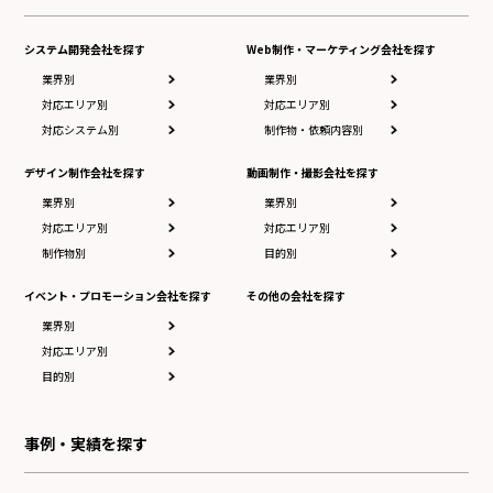
システム開発会社を探す
Web制作・マーケティング会社を探す
業界別
業界別
対応エリア別
対応エリア別
対応システム別
制作物・依頼内容別
デザイン制作会社を探す
動画制作・撮影会社を探す
業界別
業界別
対応エリア別
対応エリア別
制作物別
目的別
イベント・プロモーション会社を探す
その他の会社を探す
業界別
対応エリア別
目的別
事例・実績を探す