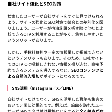
自社サイト強化とSEO対策
検索したユーザーが自社サイトをすぐに見つけられる
よう、サイトの強化とSEO対策で競合との差別化を図
りましょう。ユーザーが宿泊施設を探す際は他社と比
較できるOTAを利用することが多く、集客しやすいと
いうメリットがあります。
しかし、手数料負担や一定の情報量しか掲載できない
というデメリットもあります。そのため、自社サイト
ではOTAには掲載しきれない情報を盛り込む、直接予
約できるシステムを導入するなど、
SEOコンテンツに
よる自然流入増加
がポイントとなるのです。
SNS活用（Instagram／X／LINE）
自社サイトだけでなく、SNSを活用した戦略も集客の
おいて非常に効果的です。例えば、旅館を訪れたユー
ザーがSNSでタグ付け投稿などをすると
全く接点がな