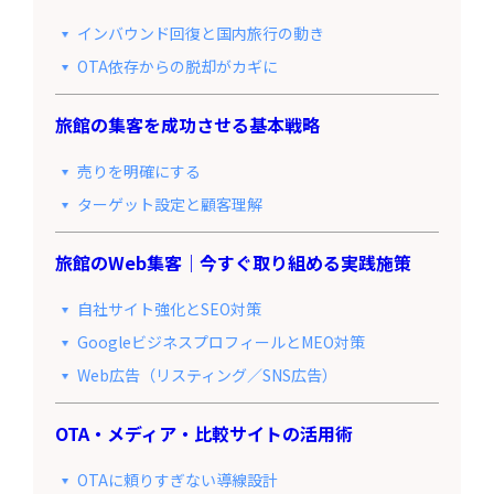
インバウンド回復と国内旅行の動き
OTA依存からの脱却がカギに
旅館の集客を成功させる基本戦略
売りを明確にする
ターゲット設定と顧客理解
旅館のWeb集客｜今すぐ取り組める実践施策
自社サイト強化とSEO対策
GoogleビジネスプロフィールとMEO対策
Web広告（リスティング／SNS広告）
OTA・メディア・比較サイトの活用術
OTAに頼りすぎない導線設計