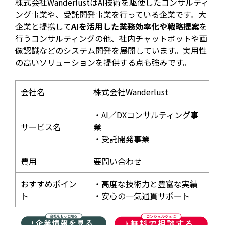
株式会社WanderlustはAI技術を駆使したコンサルティ
ング事業や、受託開発事業を行っている企業です。大
企業と提携して
AIを活用した業務効率化や戦略提案
を
行うコンサルティングの他、社内チャットボットや画
像認識などのシステム開発を展開しています。実用性
の高いソリューションを提供する点も強みです。
会社名
株式会社Wanderlust
・AI／DXコンサルティング事
サービス名
業
・受託開発事業
費用
要問い合わせ
おすすめポイン
・高度な技術力と豊富な実績
ト
・安心の一気通貫サポート