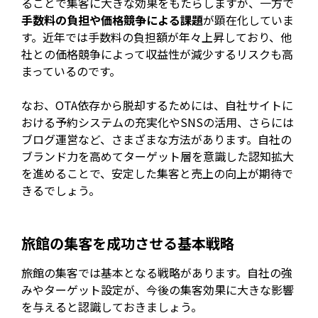
ることで集客に大きな効果をもたらしますが、一方で
手数料の負担や価格競争による課題
が顕在化していま
す。近年では手数料の負担額が年々上昇しており、他
社との価格競争によって収益性が減少するリスクも高
まっているのです。
なお、OTA依存から脱却するためには、自社サイトに
おける予約システムの充実化やSNSの活用、さらには
ブログ運営など、さまざまな方法があります。自社の
ブランド力を高めてターゲット層を意識した認知拡大
を進めることで、安定した集客と売上の向上が期待で
きるでしょう。
旅館の集客を成功させる基本戦略
旅館の集客では基本となる戦略があります。自社の強
みやターゲット設定が、今後の集客効果に大きな影響
を与えると認識しておきましょう。