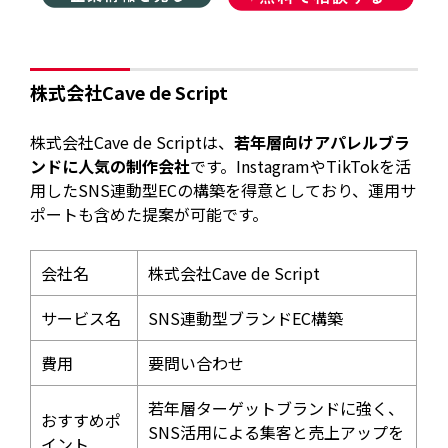
株式会社Cave de Script
株式会社Cave de Scriptは、
若年層向けアパレルブラ
ンドに人気の制作会社
です。InstagramやTikTokを活
用したSNS連動型ECの構築を得意としており、運用サ
ポートも含めた提案が可能です。
会社名
株式会社Cave de Script
サービス名
SNS連動型ブランドEC構築
費用
要問い合わせ
若年層ターゲットブランドに強く、
おすすめポ
SNS活用による集客と売上アップを
イント