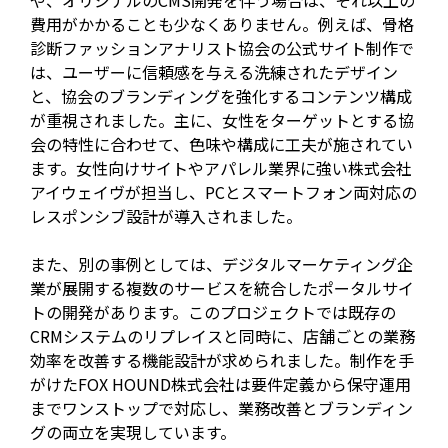
費用がかかることも少なくありません。例えば、骨格
診断ファッションアナリスト協会の公式サイト制作で
は、ユーザーに信頼感を与える洗練されたデザイン
と、協会のブランディングを強化するコンテンツ構成
が重視されました。主に、女性をターゲットとする協
会の特性に合わせて、色味や構成に工夫が施されてい
ます。女性向けサイトやアパレル業界に強い株式会社
アイウェイヴが担当し、PCとスマートフォン両対応の
レスポンシブ設計が導入されました。
また、別の事例としては、デジタルマーケティング企
業が展開する複数のサービスを統合したポータルサイ
トの開発があります。このプロジェクトでは既存の
CRMシステムのリプレイスと同時に、店舗ごとの業務
効率を改善する機能設計が求められました。制作を手
がけたFOX HOUND株式会社は要件定義から保守運用
までワンストップで対応し、業務改善とブランディン
グの両立を実現しています。