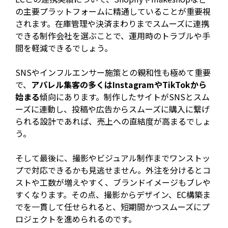
の主要プラットフォームに精通していることが重要視
されます。在庫管理や決済まわりまでスムーズに連携
できる制作会社を選ぶことで、運用時のトラブルや手
間を軽減できるでしょう。
SNSやインフルエンサー施策との親和性も極めて重要
で、
アパレル集客の多くはInstagramやTikTokから
始まる
傾向にあります。制作したサイトがSNSとスム
ーズに連動し、投稿や広告からスムーズに購入に繋げ
られる設計であれば、売上への直結度が高まるでしょ
う。
そして最後に、撮影やビジュアル制作までワンストッ
プで対応できるかも見逃せません。外注を分けるとコ
ストや工数が増えやすく、ブランドイメージもブレや
すくなります。その点、撮影からデザイン、EC構築ま
でを一貫して任せられると、短期間かつスムーズにプ
ロジェクトを進められるのです。