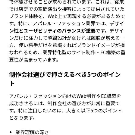
で体験させることが求められています。これは、従来
では店舗での空間演出や接客によって提供されていた
ブランド体験を、Web上で再現する必要があるためで
す。特に、アパレル・ファッション業界では、
デザイ
ン性とユーザビリティのバランスが重要
です。デザイ
ンだけに注力して導線設計が弱ければ離脱が増える一
方、使い勝手だけを意識すればブランドイメージが損
なわれるため、業界特化型のサイト制作・EC構築の重
要性が高まっています。
制作会社選びで押さえるべき5つのポイン
ト
アパレル・ファッション向けのWeb制作やEC構築を
成功させるには、制作会社の選び方が非常に重要で
す。特に注目したいのは、大きく以下5つのポイント
となります。
業界理解の深さ