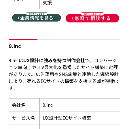
支援
9.Inc
9.Incは
UX設計に強みを持つ制作会社
で、コンバージ
ョン率向上やLTV最大化を重視したサイト構築に定評
があります。広告運用やSNS施策と連動した導線設計
により、売れるECサイトの構築を支援する点が特徴で
す。
会社名
9.Inc
サービス名
UX設計型ECサイト構築