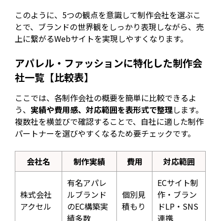
このように、5つの観点を意識して制作会社を選ぶこ
とで、ブランドの世界観をしっかり表現しながら、売
上に繋がるWebサイトを実現しやすくなります。
アパレル・ファッションに特化した制作会
社一覧【比較表】
ここでは、各制作会社の概要を簡単に比較できるよ
う、
実績や費用感、対応範囲を表形式で整理
します。
複数社を横並びで確認することで、自社に適した制作
パートナーを選びやすくなるため要チェックです。
会社名
制作実績
費用
対応範囲
有名アパレ
ECサイト制
株式会社
ルブランド
個別見
作・ブラン
アクセル
のEC構築実
積もり
ドLP・SNS
績多数
連携