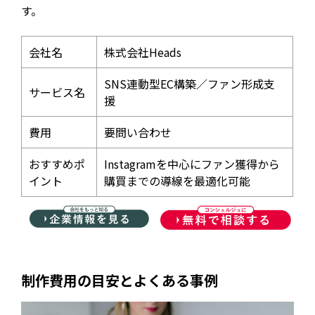
す。
会社名
株式会社Heads
SNS連動型EC構築／ファン形成支
サービス名
援
費用
要問い合わせ
おすすめポ
Instagramを中心にファン獲得から
イント
購買までの導線を最適化可能
制作費用の目安とよくある事例