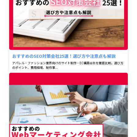
おすすめのSEO対策会社25選！選び方や注意点も解説
アパレル・ファッション業界向けのサイト制作・EC構築会社を徹底比較。選び方
のポイント、費用相場、制作事...