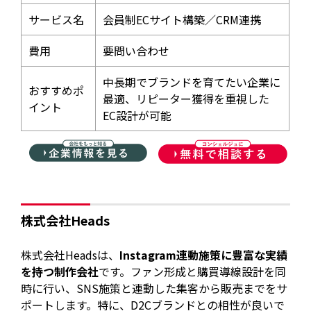
サービス名
会員制ECサイト構築／CRM連携
費用
要問い合わせ
中長期でブランドを育てたい企業に
おすすめポ
最適、リピーター獲得を重視した
イント
EC設計が可能
株式会社Heads
株式会社Headsは、
Instagram連動施策に豊富な実績
を持つ制作会社
です。ファン形成と購買導線設計を同
時に行い、SNS施策と連動した集客から販売までをサ
ポートします。特に、D2Cブランドとの相性が良いで