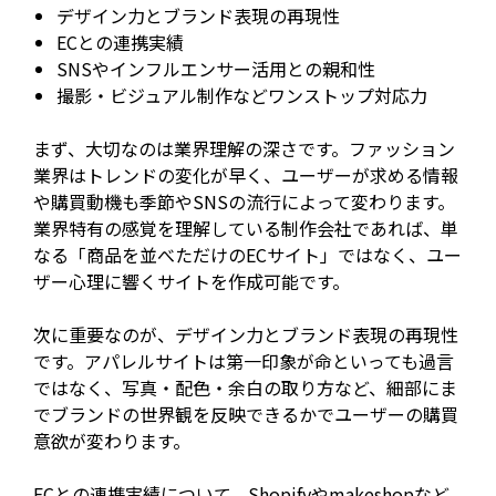
デザイン力とブランド表現の再現性
ECとの連携実績
SNSやインフルエンサー活用との親和性
撮影・ビジュアル制作などワンストップ対応力
まず、大切なのは業界理解の深さです。ファッション
業界はトレンドの変化が早く、ユーザーが求める情報
や購買動機も季節やSNSの流行によって変わります。
業界特有の感覚を理解している制作会社であれば、単
なる「商品を並べただけのECサイト」ではなく、ユー
ザー心理に響くサイトを作成可能です。
次に重要なのが、デザイン力とブランド表現の再現性
です。アパレルサイトは第一印象が命といっても過言
ではなく、写真・配色・余白の取り方など、細部にま
でブランドの世界観を反映できるかでユーザーの購買
意欲が変わります。
ECとの連携実績について、Shopifyやmakeshopなど