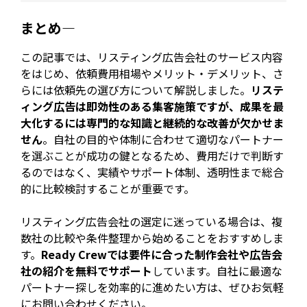
まとめ—
この記事では、リスティング広告会社のサービス内容
をはじめ、依頼費用相場やメリット・デメリット、さ
らには依頼先の選び方について解説しました。
リステ
ィング広告は即効性のある集客施策ですが、成果を最
大化するには専門的な知識と継続的な改善が欠かせま
せん
。自社の目的や体制に合わせて適切なパートナー
を選ぶことが成功の鍵となるため、費用だけで判断す
るのではなく、実績やサポート体制、透明性まで総合
的に比較検討することが重要です。
リスティング広告会社の選定に迷っている場合は、複
数社の比較や条件整理から始めることをおすすめしま
す。
Ready Crewでは要件に合った制作会社や広告会
社の紹介を無料でサポート
しています。自社に最適な
パートナー探しを効率的に進めたい方は、ぜひお気軽
にお問い合わせください。