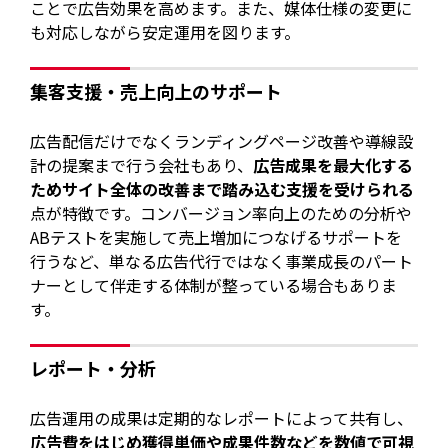
ことで広告効果を高めます。また、媒体仕様の変更に
も対応しながら安定運用を図ります。
集客支援・売上向上のサポート
広告配信だけでなくランディングページ改善や導線設
計の提案まで行う会社もあり、
広告成果を最大化する
ためサイト全体の改善まで踏み込む支援を受けられる
点が特徴です。コンバージョン率向上のための分析や
ABテストを実施して売上増加につなげるサポートを
行うなど、単なる広告代行ではなく事業成長のパート
ナーとして伴走する体制が整っている場合もありま
す。
レポート・分析
広告運用の成果は定期的なレポートによって共有し、
広告費をはじめ獲得単価や成果件数などを数値で可視