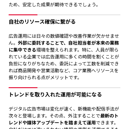
ため、安定した成果が期待できるでしょう。
自社のリソース確保に繋がる
広告運用には日々の数値確認や改善作業が欠かせませ
ん。
外部に委託することで、自社担当者が本来の業務
に集中できる
環境を整えられます。特に、人員が限ら
れている企業では広告運用に多くの時間を割くことが
負担になりがちなため、委託によって工数を削減でき
れば商品開発や営業活動など、コア業務へリソースを
振り向けられる点がメリットです。
トレンドを取り入れた運用が可能になる
デジタル広告市場は変化が速く、新機能や配信手法が
次々と登場します。その点、外注することで
最新のト
レンドや媒体アップデートを踏まえて運用
できます。