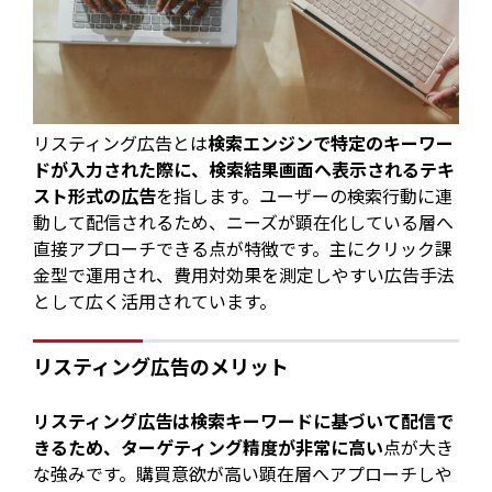
リスティング広告とは
検索エンジンで特定のキーワー
ドが入力された際に、検索結果画面へ表示されるテキ
スト形式の広告
を指します。ユーザーの検索行動に連
動して配信されるため、ニーズが顕在化している層へ
直接アプローチできる点が特徴です。主にクリック課
金型で運用され、費用対効果を測定しやすい広告手法
として広く活用されています。
リスティング広告のメリット
リスティング広告は検索キーワードに基づいて配信で
きるため、ターゲティング精度が非常に高い
点が大き
な強みです。購買意欲が高い顕在層へアプローチしや