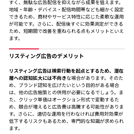
すく、無駄な広告配信を抑えながら成果を狙えます。
地域・年齢・デバイス・配信時間帯なども細かく設定
できるため、商材やサービス特性に応じた柔軟な運用
が可能です。さらに、配信後すぐに効果測定ができる
ため、短期間で改善を重ねられる点もメリットといえ
ます。
リスティング広告のデメリット
リスティング広告は検索行動を起点とするため、潜在
層への認知拡大には不向き
な場合があります。そのた
め、ブランド認知を広げたいという目的がある場合
は、他の広告施策との併用が必要になるでしょう。ま
た、クリック単価はオークション形式で変動するた
め、競合が増えると広告費は高騰する可能性がありま
す。さらに、適切な運用を行わなければ費用対効果が
低下するリスクもあるため、専門的な知識が求められ
ます。