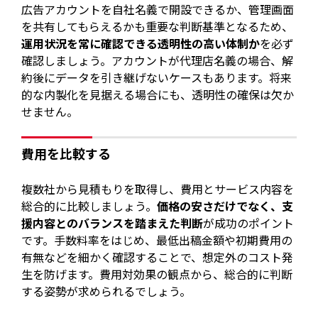
広告アカウントを自社名義で開設できるか、管理画面
を共有してもらえるかも重要な判断基準となるため、
運用状況を常に確認できる透明性の高い体制か
を必ず
確認しましょう。アカウントが代理店名義の場合、解
約後にデータを引き継げないケースもあります。将来
的な内製化を見据える場合にも、透明性の確保は欠か
せません。
費用を比較する
複数社から見積もりを取得し、費用とサービス内容を
総合的に比較しましょう。
価格の安さだけでなく、支
援内容とのバランスを踏まえた判断
が成功のポイント
です。手数料率をはじめ、最低出稿金額や初期費用の
有無などを細かく確認することで、想定外のコスト発
生を防げます。費用対効果の観点から、総合的に判断
する姿勢が求められるでしょう。