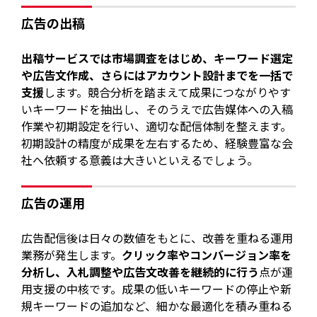
広告の出稿
出稿サービスでは市場調査をはじめ、キーワード選定
や広告文作成、さらにはアカウント設計までを一括で
支援
します。競合分析を踏まえて成果につながりやす
いキーワードを抽出し、そのうえで広告媒体への入稿
作業や初期設定を行い、適切な配信体制を整えます。
初期設計の精度が成果を左右するため、経験豊富な会
社へ依頼する意義は大きいといえるでしょう。
広告の運用
広告配信後は日々の数値をもとに、改善を重ねる運用
業務が発生します。
クリック率やコンバージョン率を
分析し、入札調整や広告文改善を継続的に行う
点が運
用支援の中核です。成果の低いキーワードの停止や新
規キーワードの追加など、細かな最適化を積み重ねる