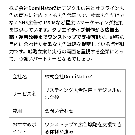
株式会社DomiNatorZはデジタル広告とオフライン広
告の両方に対応できる広告代理店で、検索広告だけで
なくSNS広告やTVCMなど幅広いマーケティング施策
を提供しています。
クリエイティブ制作から広告出
稿・運用改善までワンストップで支援可能
で、顧客の
目的に合わせた柔軟な広告戦略を提案している点が魅
力です。戦略立案と実行の両面を重視する企業にとっ
て、心強いパートナーとなるでしょう。
会社名
株式会社DomiNatorZ
リスティング広告運用・デジタル広
サービス名
告全般
費用
要問い合わせ
おすすめポ
ワンストップで広告戦略を支援でき
イント
る体制が強み