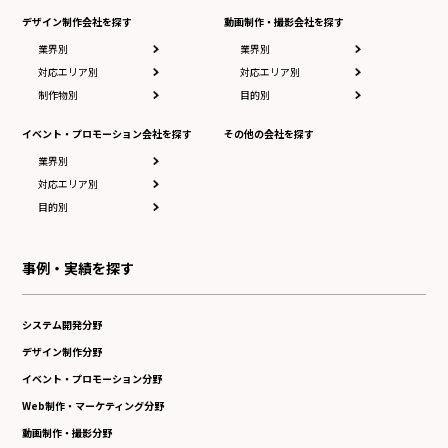
デザイン制作会社を探す
動画制作・撮影会社を探す
業界別
業界別
対応エリア別
対応エリア別
制作物別
目的別
イベント・プロモーション会社を探す
その他の会社を探す
業界別
対応エリア別
目的別
事例・実績を探す
システム開発分野
デザイン制作分野
イベント・プロモーション分野
Web制作・マーケティング分野
動画制作・撮影分野