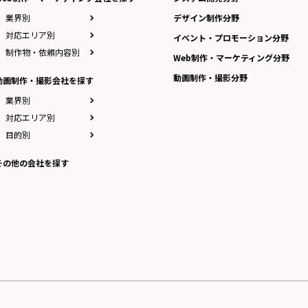
業界別
デザイン制作分野
対応エリア別
イベント・プロモーション分野
制作物・依頼内容別
Web制作・マーケティング分野
動画制作・撮影分野
動画制作・撮影会社を探す
業界別
対応エリア別
目的別
その他の会社を探す