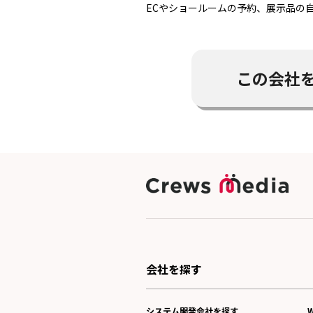
ECやショールームの予約、展示品の
この会社
会社を探す
システム開発会社を探す